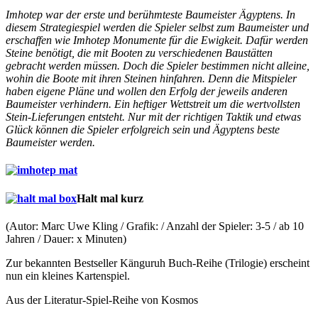
Imhotep war der erste und berühmteste Baumeister Ägyptens. In
diesem Strategiespiel werden die Spieler selbst zum Baumeister und
erschaffen wie Imhotep Monumente für die Ewigkeit. Dafür werden
Steine benötigt, die mit Booten zu verschiedenen Baustätten
gebracht werden müssen. Doch die Spieler bestimmen nicht alleine,
wohin die Boote mit ihren Steinen hinfahren. Denn die Mitspieler
haben eigene Pläne und wollen den Erfolg der jeweils anderen
Baumeister verhindern. Ein heftiger Wettstreit um die wertvollsten
Stein-Lieferungen entsteht. Nur mit der richtigen Taktik und etwas
Glück können die Spieler erfolgreich sein und Ägyptens beste
Baumeister werden.
Halt mal kurz
(Autor: Marc Uwe Kling / Grafik: / Anzahl der Spieler: 3-5 / ab 10
Jahren / Dauer: x Minuten)
Zur bekannten Bestseller Känguruh Buch-Reihe (Trilogie) erscheint
nun ein kleines Kartenspiel.
Aus der Literatur-Spiel-Reihe von Kosmos