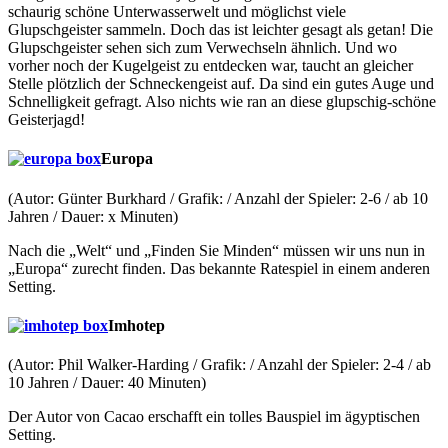
schaurig schöne Unterwasserwelt und möglichst viele
Glupschgeister sammeln. Doch das ist leichter gesagt als getan! Die
Glupschgeister sehen sich zum Verwechseln ähnlich. Und wo
vorher noch der Kugelgeist zu entdecken war, taucht an gleicher
Stelle plötzlich der Schneckengeist auf. Da sind ein gutes Auge und
Schnelligkeit gefragt. Also nichts wie ran an diese glupschig-schöne
Geisterjagd!
Europa
(Autor: Günter Burkhard / Grafik: / Anzahl der Spieler: 2-6 / ab 10
Jahren / Dauer: x Minuten)
Nach die „Welt“ und „Finden Sie Minden“ müssen wir uns nun in
„Europa“ zurecht finden. Das bekannte Ratespiel in einem anderen
Setting.
Imhotep
(Autor: Phil Walker-Harding / Grafik: / Anzahl der Spieler: 2-4 / ab
10 Jahren / Dauer: 40 Minuten)
Der Autor von Cacao erschafft ein tolles Bauspiel im ägyptischen
Setting.