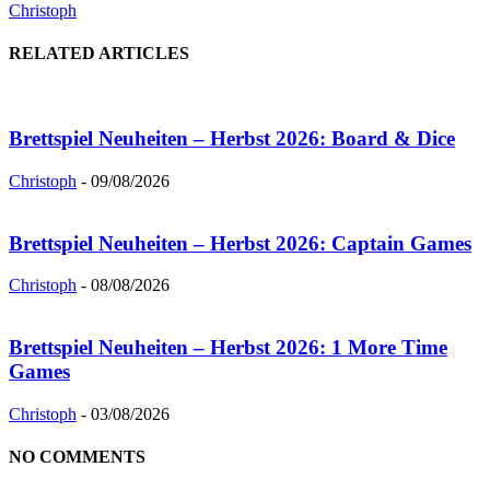
Christoph
RELATED ARTICLES
Brettspiel Neuheiten – Herbst 2026: Board & Dice
Christoph
-
09/08/2026
Brettspiel Neuheiten – Herbst 2026: Captain Games
Christoph
-
08/08/2026
Brettspiel Neuheiten – Herbst 2026: 1 More Time
Games
Christoph
-
03/08/2026
NO COMMENTS