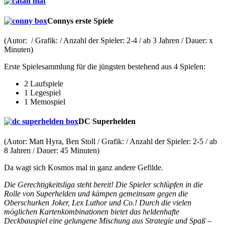
Connys erste Spiele
(Autor: / Grafik: / Anzahl der Spieler: 2-4 / ab 3 Jahren / Dauer: x
Minuten)
Erste Spielesammlung für die jüngsten bestehend aus 4 Spielen:
2 Laufspiele
1 Legespiel
1 Memospiel
DC Superhelden
(Autor: Matt Hyra, Ben Stoll / Grafik: / Anzahl der Spieler: 2-5 / ab
8 Jahren / Dauer: 45 Minuten)
Da wagt sich Kosmos mal in ganz andere Gefilde.
Die Gerechtigkeitsliga steht bereit! Die Spieler schlüpfen in die
Rolle von Superhelden und kämpen gemeinsam gegen die
Oberschurken Joker, Lex Luthor und Co.! Durch die vielen
möglichen Kartenkombinationen bietet das heldenhafte
Deckbauspiel eine gelungene Mischung aus Strategie und Spaß –