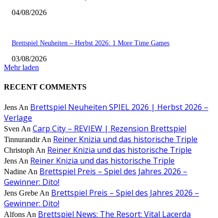
04/08/2026
Brettspiel Neuheiten – Herbst 2026: 1 More Time Games
03/08/2026
Mehr laden
RECENT COMMENTS
Brettspiel Neuheiten SPIEL 2026 | Herbst 2026 –
Jens
An
Verlage
Carp City – REVIEW | Rezension Brettspiel
Sven
An
Reiner Knizia und das historische Triple
Tinnurandir
An
Reiner Knizia und das historische Triple
Christoph
An
Reiner Knizia und das historische Triple
Jens
An
Brettspiel Preis – Spiel des Jahres 2026 –
Nadine
An
Gewinner: Dito!
Brettspiel Preis – Spiel des Jahres 2026 –
Jens Grebe
An
Gewinner: Dito!
Brettspiel News: The Resort: Vital Lacerda
Alfons
An