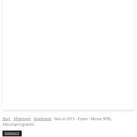
Start
Allgemein
Spielevent
Neu in 2015 - Essen - Messe SPIEL:
Aktionsprogramm
Spielevent