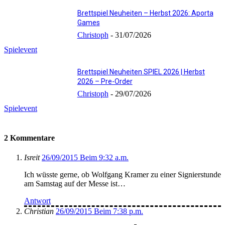
Brettspiel Neuheiten – Herbst 2026: Aporta
Games
Christoph
-
31/07/2026
Spielevent
Brettspiel Neuheiten SPIEL 2026 | Herbst
2026 – Pre-Order
Christoph
-
29/07/2026
Spielevent
2 Kommentare
Isreit
26/09/2015 Beim 9:32 a.m.
Ich wüsste gerne, ob Wolfgang Kramer zu einer Signierstunde
am Samstag auf der Messe ist…
Antwort
Christian
26/09/2015 Beim 7:38 p.m.