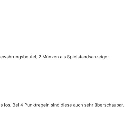
fbewahrungsbeutel, 2 Münzen als Spielstandsanzeiger.
s los. Bei 4 Punktregeln sind diese auch sehr überschaubar.