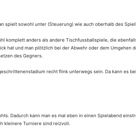
Man spielt sowohl unter (Steuerung) wie auch oberhalb des Spiel
hl komplett anders als andere Tischfussballspiele, die ebenfal
lick hat und man plötzlich bei der Abwehr oder dem Umgehen d
setzen des Gegners.
geschrittenenstadium recht flink unterwegs sein. Da kann es b
 gehts. Dadurch kann man es mal eben in einen Spielabend einstr
 kleinere Turniere sind reizvoll.