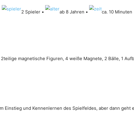
2 Spieler •
ab 8 Jahren •
ca. 10 Minuten
 2teilige magnetische Figuren, 4 weiße Magnete, 2 Bälle, 1 Au
um Einstieg und Kennenlernen des Spielfeldes, aber dann geht e