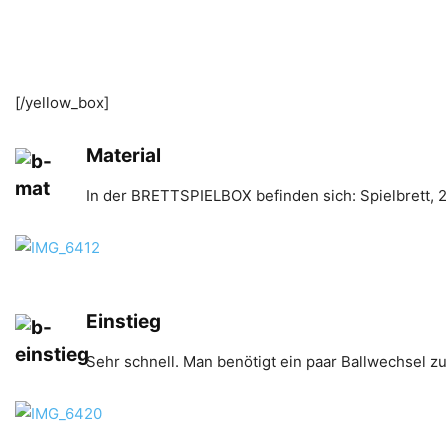
[/yellow_box]
Material
In der BRETTSPIELBOX befinden sich: Spielbrett, 2
Einstieg
Sehr schnell. Man benötigt ein paar Ballwechsel z