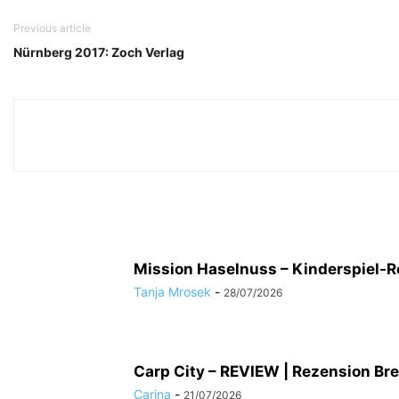
Previous article
Nürnberg 2017: Zoch Verlag
Mission Haselnuss – Kinderspiel-
Tanja Mrosek
-
28/07/2026
Carp City – REVIEW | Rezension Bre
Carina
-
21/07/2026