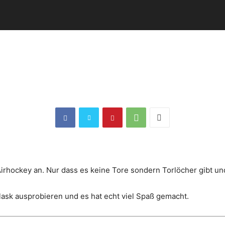
t Airhockey an. Nur dass es keine Tore sondern Torlöcher gibt 
lask ausprobieren und es hat echt viel Spaß gemacht.