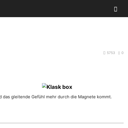
5753
0
und das gleitende Gefühl mehr durch die Magnete kommt.