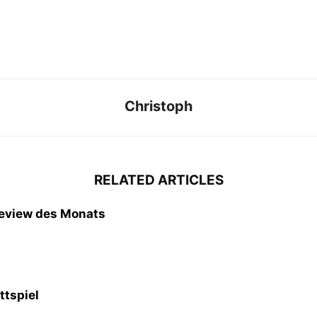
Christoph
RELATED ARTICLES
Review des Monats
ttspiel