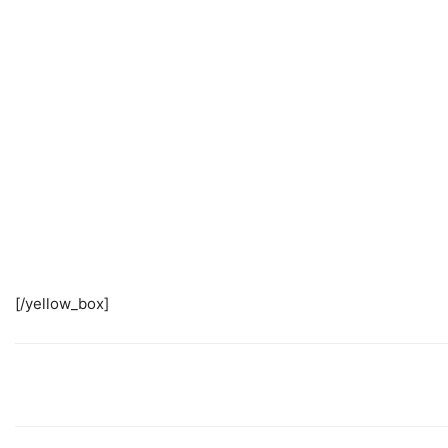
[/yellow_box]