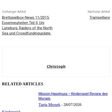
Vorheriger Artikel
Nächster Artikel
Brettspielbox-News 11/2015:
Trampeltiere
Essenneuheiten Teil II, Uni
Lüneburg, Raiders of the North
Sea und Crowdfundingupdate.
Christoph
RELATED ARTICLES
Mission Haselnuss – Kinderspiel-Review des
Monats
Tanja Mrosek
-
28/07/2026
Kinderspiel