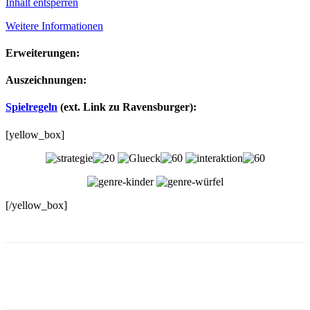
Inhalt entsperren
Weitere Informationen
Erweiterungen:
Auszeichnungen:
Spielregeln
(ext. Link zu Ravensburger):
[yellow_box]
[/yellow_box]
Facebook
X
Pinterest
WhatsApp