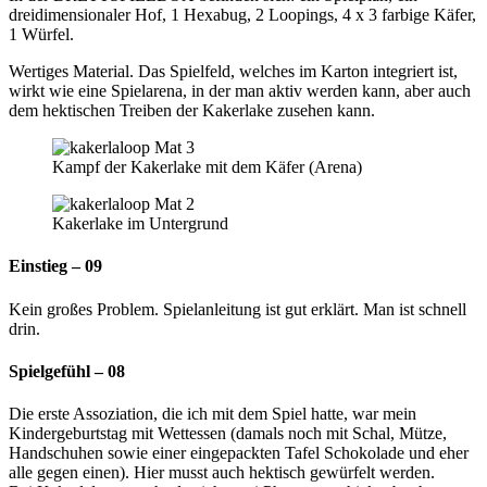
dreidimensionaler Hof, 1 Hexabug, 2 Loopings, 4 x 3 farbige Käfer,
1 Würfel.
Wertiges Material. Das Spielfeld, welches im Karton integriert ist,
wirkt wie eine Spielarena, in der man aktiv werden kann, aber auch
dem hektischen Treiben der Kakerlake zusehen kann.
Kampf der Kakerlake mit dem Käfer (Arena)
Kakerlake im Untergrund
Einstieg – 09
Kein großes Problem. Spielanleitung ist gut erklärt. Man ist schnell
drin.
Spielgefühl – 08
Die erste Assoziation, die ich mit dem Spiel hatte, war mein
Kindergeburtstag mit Wettessen (damals noch mit Schal, Mütze,
Handschuhen sowie einer eingepackten Tafel Schokolade und eher
alle gegen einen). Hier musst auch hektisch gewürfelt werden.