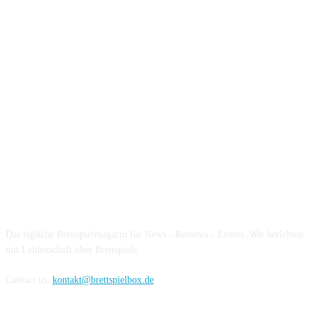
Über die Brettspielbox
Das tägliche Brettspielmagazin für News - Reviews - Events. Wir berichten
mit Leidenschaft über Brettspiele.
Contact us:
kontakt@brettspielbox.de