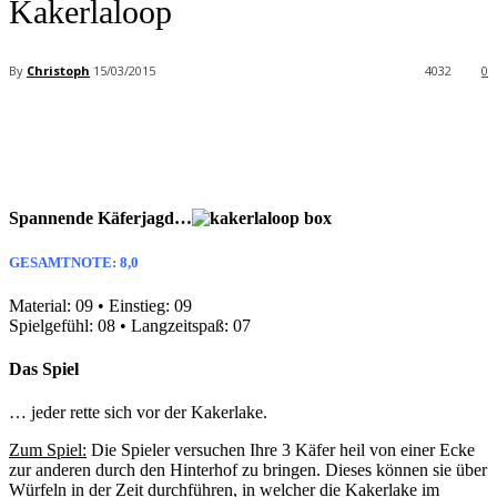
Kakerlaloop
By
Christoph
15/03/2015
4032
0
Facebook
X
Pinterest
WhatsApp
Spannende Käferjagd…
GESAMTNOTE: 8,0
Material: 09 • Einstieg: 09
Spielgefühl: 08 • Langzeitspaß: 07
Das Spiel
… jeder rette sich vor der Kakerlake.
Zum Spiel:
Die Spieler versuchen Ihre 3 Käfer heil von einer Ecke
zur anderen durch den Hinterhof zu bringen. Dieses können sie über
Würfeln in der Zeit durchführen, in welcher die Kakerlake im