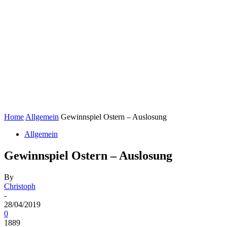
Home
Allgemein
Gewinnspiel Ostern – Auslosung
Allgemein
Gewinnspiel Ostern – Auslosung
By
Christoph
-
28/04/2019
0
1889