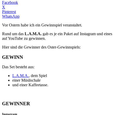
Facebook
X
Pinterest
WhatsApp
Vor Ostern habe ich ein Gewinnspiel veranstaltet.
Rund um das
L.A.M.A.
gab es je ein Paket auf Instagram und eines
auf YouTube zu gewinnen.
Hier sind die Gewinner des Oster-Gewinnspiels:
GEWINN
Das Set besteht aus:
L.A.M.A.
, dem Spiel
einer Müslischale
und einer Kaffeetasse.
GEWINNER
Instagram