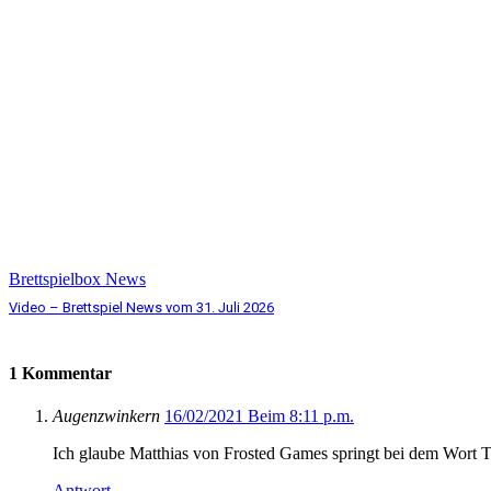
Brettspielbox News
Video – Brettspiel News vom 31. Juli 2026
1 Kommentar
Augenzwinkern
16/02/2021 Beim 8:11 p.m.
Ich glaube Matthias von Frosted Games springt bei dem Wort T
Antwort