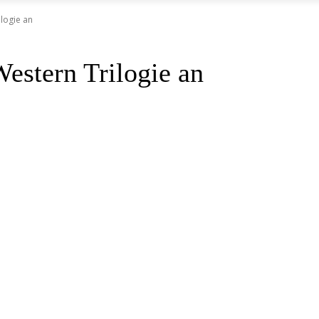
ilogie an
Western Trilogie an