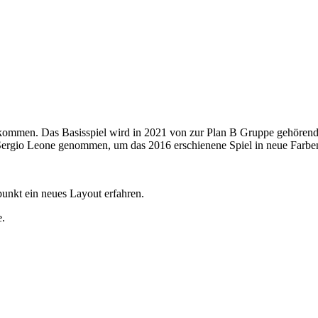
ommen. Das Basisspiel wird in 2021 von zur Plan B Gruppe gehörende
 Sergio Leone genommen, um das 2016 erschienene Spiel in neue Farbe
unkt ein neues Layout erfahren.
e.