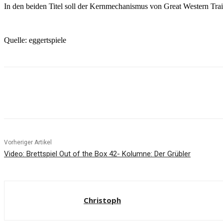
In den beiden Titel soll der Kernmechanismus von Great Western Trai
Quelle: eggertspiele
Facebook
X
Pinterest
WhatsApp
Vorheriger Artikel
Video: Brettspiel Out of the Box 42- Kolumne: Der Grübler
Christoph