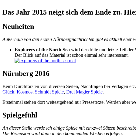
Das Jahr 2015 neigt sich dem Ende zu. Hier 
Neuheiten
Außerhalb von den ersten Nürnbergnachrichten gibt es aktuell eher w
Explorers of the North Sea
wird der dritte und letzte Teil der
Der Blick auf das Material ist schon einmal sehr interessant.
Nürnberg 2016
Beim Durchforsten von diversen Seiten, Nachfragen bei Verlagen etc
Glück
,
Kosmos
,
Schmidt Spiele
,
Drei Magier Spiele
.
Ersteinmal stehen dort weitestgehend nur Pressetexte. Werden aber w
Spielgefühl
An dieser Stelle werde ich einige Spiele mit ein-zwei Sätzen beschreib
Die Rezension wird dann in den kommenden Wochen erfolgen.