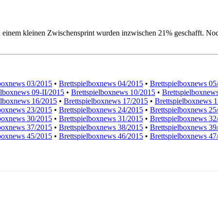
n einem kleinen Zwischensprint wurden inzwischen 21% geschafft. Noc
lboxnews 03/2015
•
Brettspielboxnews 04/2015
•
Brettspielboxnews 05
elboxnews 09-II/2015
•
Brettspielboxnews 10/2015
•
Brettspielboxnew
elboxnews 16/2015
•
Brettspielboxnews 17/2015
•
Brettspielboxnews 
lboxnews 23/2015
•
Brettspielboxnews 24/2015
•
Brettspielboxnews 25
lboxnews 30/2015
•
Brettspielboxnews 31/2015
•
Brettspielboxnews 32
lboxnews 37/2015
•
Brettspielboxnews 38/2015
•
Brettspielboxnews 39
lboxnews 45/2015
•
Brettspielboxnews 46/2015
•
Brettspielboxnews 47