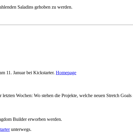
trahlenden Saladins gehoben zu werden.
am 11. Januar bei Kickstarter.
Homepage
letzten Wochen: Wo stehen die Projekte, welche neuen Stretch Goals si
ingdom Builder erworben werden.
tarter
unterwegs.