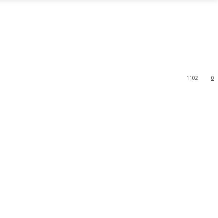
1102
0