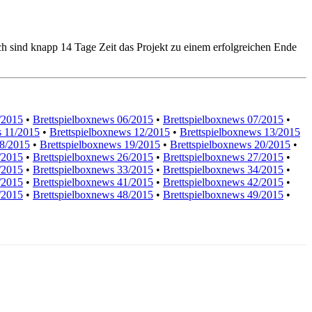
h sind knapp 14 Tage Zeit das Projekt zu einem erfolgreichen Ende
/2015
•
Brettspielboxnews 06/2015
•
Brettspielboxnews 07/2015
•
s 11/2015
•
Brettspielboxnews 12/2015
•
Brettspielboxnews 13/2015
18/2015
•
Brettspielboxnews 19/2015
•
Brettspielboxnews 20/2015
•
/2015
•
Brettspielboxnews 26/2015
•
Brettspielboxnews 27/2015
•
/2015
•
Brettspielboxnews 33/2015
•
Brettspielboxnews 34/2015
•
/2015
•
Brettspielboxnews 41/2015
•
Brettspielboxnews 42/2015
•
/2015
•
Brettspielboxnews 48/2015
•
Brettspielboxnews 49/2015
•