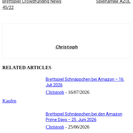
Brettspiel Crowdfunding News
Spielfamilie AZUL
45/22
Christoph
RELATED ARTICLES
Brettspiel Schnäppchen bei Amazon – 16.
Juli 2026
Christoph
-
16/07/2026
Kaufen
Brettspiel Schnäppchen bei den Amazon
Prime Days – 25. Juni 2026
Christoph
-
25/06/2026