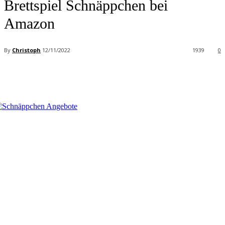
Brettspiel Schnäppchen bei
Amazon
By
Christoph
12/11/2022
1939
0
Facebook
X
Pinterest
WhatsApp