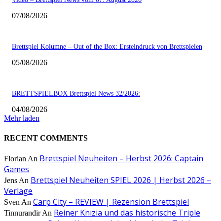
07/08/2026
Brettspiel Kolumne – Out of the Box: Ersteindruck von Brettspielen
05/08/2026
BRETTSPIELBOX Brettspiel News 32/2026:
04/08/2026
Mehr laden
RECENT COMMENTS
Brettspiel Neuheiten – Herbst 2026: Captain
Florian
An
Games
Brettspiel Neuheiten SPIEL 2026 | Herbst 2026 –
Jens
An
Verlage
Carp City – REVIEW | Rezension Brettspiel
Sven
An
Reiner Knizia und das historische Triple
Tinnurandir
An