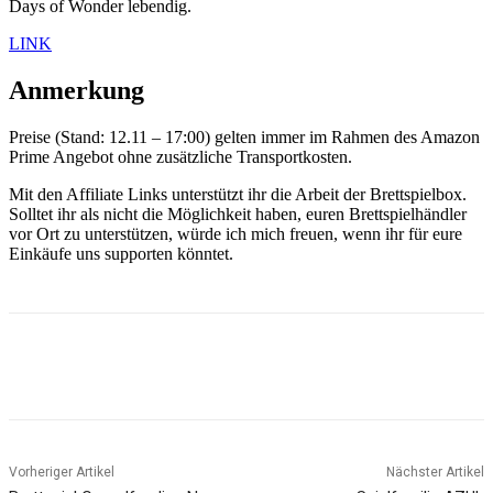
Days of Wonder lebendig.
LINK
Anmerkung
Preise (Stand: 12.11 – 17:00) gelten immer im Rahmen des Amazon
Prime Angebot ohne zusätzliche Transportkosten.
Mit den Affiliate Links unterstützt ihr die Arbeit der Brettspielbox.
Solltet ihr als nicht die Möglichkeit haben, euren Brettspielhändler
vor Ort zu unterstützen, würde ich mich freuen, wenn ihr für eure
Einkäufe uns supporten könntet.
Facebook
X
Pinterest
WhatsApp
Vorheriger Artikel
Nächster Artikel