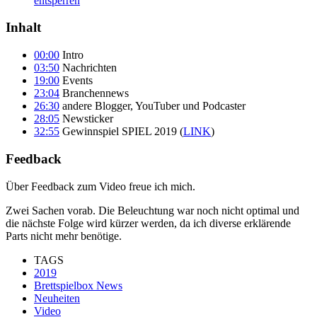
entsperren
Inhalt
00:00
Intro
03:50
Nachrichten
19:00
Events
23:04
Branchennews
26:30
andere Blogger, YouTuber und Podcaster
28:05
Newsticker
32:55
Gewinnspiel SPIEL 2019 (
LINK
)
Feedback
Über Feedback zum Video freue ich mich.
Zwei Sachen vorab. Die Beleuchtung war noch nicht optimal und
die nächste Folge wird kürzer werden, da ich diverse erklärende
Parts nicht mehr benötige.
TAGS
2019
Brettspielbox News
Neuheiten
Video