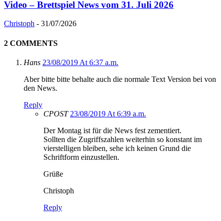
Video – Brettspiel News vom 31. Juli 2026
Christoph
-
31/07/2026
2 COMMENTS
Hans
23/08/2019 At 6:37 a.m.
Aber bitte bitte behalte auch die normale Text Version bei von
den News.
Reply
CPOST
23/08/2019 At 6:39 a.m.
Der Montag ist für die News fest zementiert.
Sollten die Zugriffszahlen weiterhin so konstant im
vierstelligen bleiben, sehe ich keinen Grund die
Schriftform einzustellen.
Grüße
Christoph
Reply