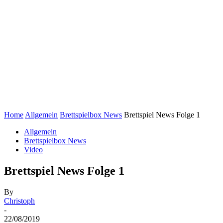
Home
Allgemein
Brettspielbox News
Brettspiel News Folge 1
Allgemein
Brettspielbox News
Video
Brettspiel News Folge 1
By
Christoph
-
22/08/2019