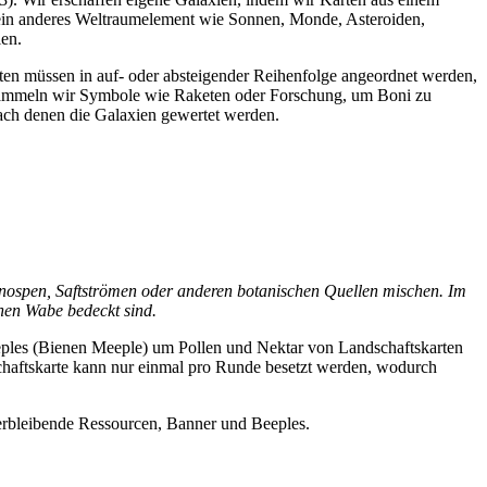
 ein anderes Weltraumelement wie Sonnen, Monde, Asteroiden,
len.
en müssen in auf- oder absteigender Reihenfolge angeordnet werden,
 sammeln wir Symbole wie Raketen oder Forschung, um Boni zu
nach denen die Galaxien gewertet werden.
nospen, Saftströmen oder anderen botanischen Quellen mischen. Im
chen Wabe bedeckt sind.
ples (Bienen Meeple) um Pollen und Nektar von Landschaftskarten
haftskarte kann nur einmal pro Runde besetzt werden, wodurch
verbleibende Ressourcen, Banner und Beeples.