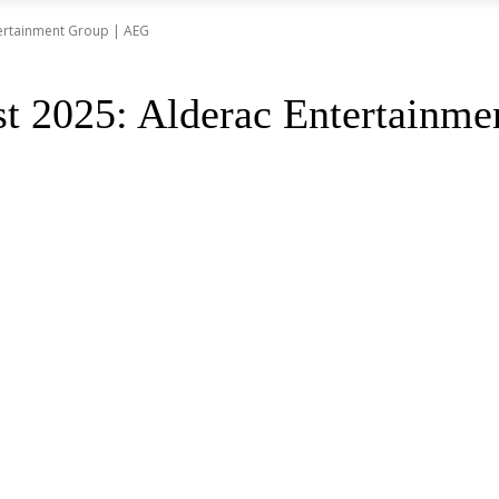
tertainment Group | AEG
st 2025: Alderac Entertainm