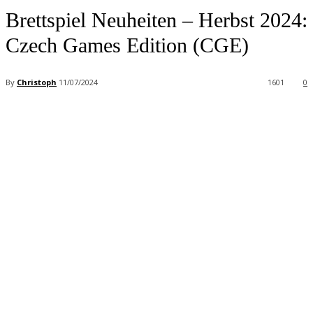
Brettspiel Neuheiten – Herbst 2024:
Czech Games Edition (CGE)
By
Christoph
11/07/2024
1601
0
Facebook
X
Pinterest
WhatsApp