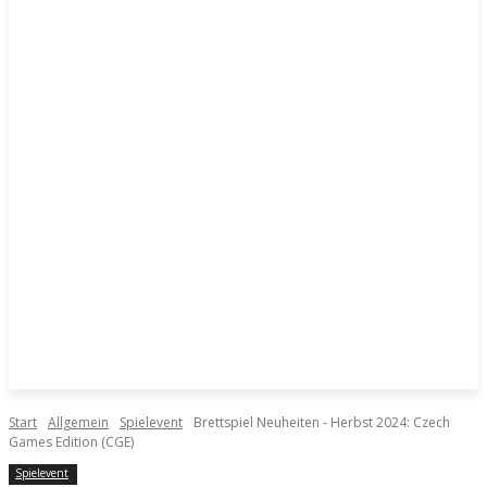
Start
Allgemein
Spielevent
Brettspiel Neuheiten - Herbst 2024: Czech
Games Edition (CGE)
Spielevent