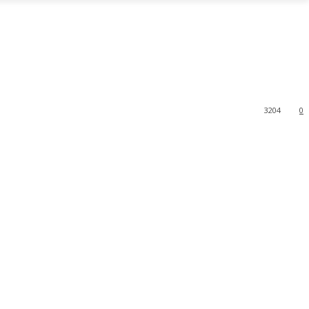
3204
0