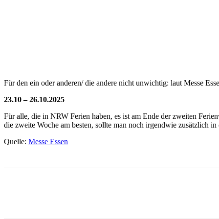
Für den ein oder anderen/ die andere nicht unwichtig: laut Messe Ess
23.10 – 26.10.2025
Für alle, die in NRW Ferien haben, es ist am Ende der zweiten Feri
die zweite Woche am besten, sollte man noch irgendwie zusätzlich in
Quelle:
Messe Essen
Facebook
X
Pinterest
WhatsApp