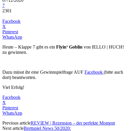
07/12/2020
7
2301
Facebook
X
Pinterest
WhatsApp
Heute – Klappe 7 gibt es ein
Flyin‘ Goblin
von IELLO | HUCH!
zu gewinnen.
Dazu müsst ihr eine Gewinnspielfrage AUF
Facebook
(bitte auch
dort) beantworten.
Viel Erfolg!
Facebook
X
Pinterest
WhatsApp
Previous article
REVIEW | Rezension – der perfekte Moment
Next article
Brettspiel News 50/2020: