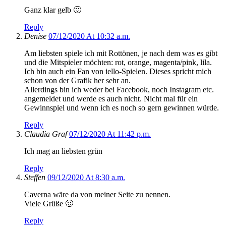
Ganz klar gelb 🙂
Reply
Denise
07/12/2020 At 10:32 a.m.
Am liebsten spiele ich mit Rottönen, je nach dem was es gibt
und die Mitspieler möchten: rot, orange, magenta/pink, lila.
Ich bin auch ein Fan von iello-Spielen. Dieses spricht mich
schon von der Grafik her sehr an.
Allerdings bin ich weder bei Facebook, noch Instagram etc.
angemeldet und werde es auch nicht. Nicht mal für ein
Gewinnspiel und wenn ich es noch so gern gewinnen würde.
Reply
Claudia Graf
07/12/2020 At 11:42 p.m.
Ich mag an liebsten grün
Reply
Steffen
09/12/2020 At 8:30 a.m.
Caverna wäre da von meiner Seite zu nennen.
Viele Grüße 🙂
Reply