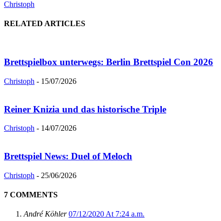
Christoph
RELATED ARTICLES
Brettspielbox unterwegs: Berlin Brettspiel Con 2026
Christoph
-
15/07/2026
Reiner Knizia und das historische Triple
Christoph
-
14/07/2026
Brettspiel News: Duel of Meloch
Christoph
-
25/06/2026
7 COMMENTS
André Köhler
07/12/2020 At 7:24 a.m.