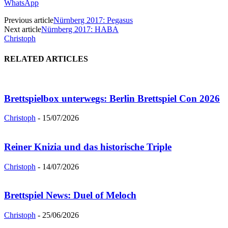
WhatsApp
Previous article
Nürnberg 2017: Pegasus
Next article
Nürnberg 2017: HABA
Christoph
RELATED ARTICLES
Brettspielbox unterwegs: Berlin Brettspiel Con 2026
Christoph
-
15/07/2026
Reiner Knizia und das historische Triple
Christoph
-
14/07/2026
Brettspiel News: Duel of Meloch
Christoph
-
25/06/2026