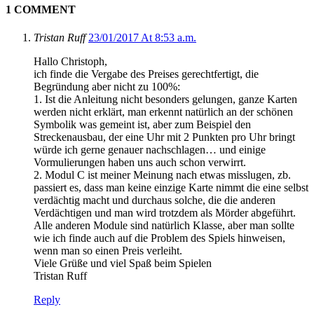
1 COMMENT
Tristan Ruff
23/01/2017 At 8:53 a.m.
Hallo Christoph,
ich finde die Vergabe des Preises gerechtfertigt, die
Begründung aber nicht zu 100%:
1. Ist die Anleitung nicht besonders gelungen, ganze Karten
werden nicht erklärt, man erkennt natürlich an der schönen
Symbolik was gemeint ist, aber zum Beispiel den
Streckenausbau, der eine Uhr mit 2 Punkten pro Uhr bringt
würde ich gerne genauer nachschlagen… und einige
Vormulierungen haben uns auch schon verwirrt.
2. Modul C ist meiner Meinung nach etwas misslugen, zb.
passiert es, dass man keine einzige Karte nimmt die eine selbst
verdächtig macht und durchaus solche, die die anderen
Verdächtigen und man wird trotzdem als Mörder abgeführt.
Alle anderen Module sind natürlich Klasse, aber man sollte
wie ich finde auch auf die Problem des Spiels hinweisen,
wenn man so einen Preis verleiht.
Viele Grüße und viel Spaß beim Spielen
Tristan Ruff
Reply