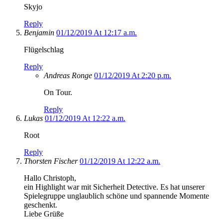
Skyjo
Reply
Benjamin
01/12/2019 At 12:17 a.m.
Flügelschlag
Reply
Andreas Ronge
01/12/2019 At 2:20 p.m.
On Tour.
Reply
Lukas
01/12/2019 At 12:22 a.m.
Root
Reply
Thorsten Fischer
01/12/2019 At 12:22 a.m.
Hallo Christoph,
ein Highlight war mit Sicherheit Detective. Es hat unserer
Spielegruppe unglaublich schöne und spannende Momente
geschenkt.
Liebe Grüße