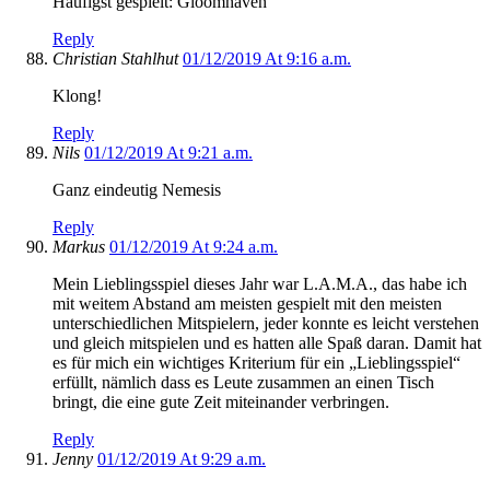
Häufigst gespielt: Gloomhaven
Reply
Christian Stahlhut
01/12/2019 At 9:16 a.m.
Klong!
Reply
Nils
01/12/2019 At 9:21 a.m.
Ganz eindeutig Nemesis
Reply
Markus
01/12/2019 At 9:24 a.m.
Mein Lieblingsspiel dieses Jahr war L.A.M.A., das habe ich
mit weitem Abstand am meisten gespielt mit den meisten
unterschiedlichen Mitspielern, jeder konnte es leicht verstehen
und gleich mitspielen und es hatten alle Spaß daran. Damit hat
es für mich ein wichtiges Kriterium für ein „Lieblingsspiel“
erfüllt, nämlich dass es Leute zusammen an einen Tisch
bringt, die eine gute Zeit miteinander verbringen.
Reply
Jenny
01/12/2019 At 9:29 a.m.