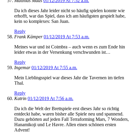
Matthias Maas
01/12/2019 At 7:52 a.m.
Da ich dieses Jahr leider nicht so häufig spielen konnte wie
erhofft, war das Spiel, dass ich am häufigsten gespielt habe,
kein so komplexes: San Juan.
Reply
Frank Kämper
01/12/2019 At 7:53 a.m.
Meines war und ist Coimbra – auch wenn es zum Ende hin
leider etwas in der Versenkung verschwunden ist…
Reply
Ingemar
01/12/2019 At 7:55 a.m.
Mein Lieblingsspiel war dieses Jahr die Tavernen im tiefen
Thal.
Reply
Katrin
01/12/2019 At 7:56 a.m.
Da ich die Welt der Brettspiele erst dieses Jahr so richtig
entdeckt habe, waren bisher alle Spiele neu und spannend.
Dazu gehörten auf jeden Fall Terraforming Mars, 7 Wonders,
Hanamikoji und Le Havre. Allen einen schönen ersten
Advent!