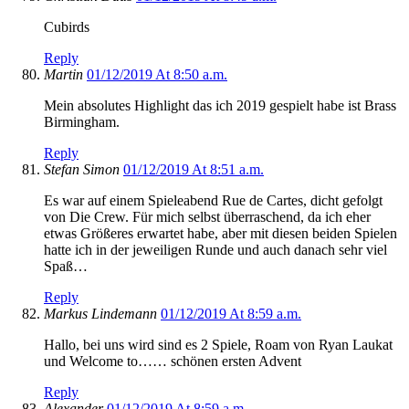
Cubirds
Reply
Martin
01/12/2019 At 8:50 a.m.
Mein absolutes Highlight das ich 2019 gespielt habe ist Brass
Birmingham.
Reply
Stefan Simon
01/12/2019 At 8:51 a.m.
Es war auf einem Spieleabend Rue de Cartes, dicht gefolgt
von Die Crew. Für mich selbst überraschend, da ich eher
etwas Größeres erwartet habe, aber mit diesen beiden Spielen
hatte ich in der jeweiligen Runde und auch danach sehr viel
Spaß…
Reply
Markus Lindemann
01/12/2019 At 8:59 a.m.
Hallo, bei uns wird sind es 2 Spiele, Roam von Ryan Laukat
und Welcome to…… schönen ersten Advent
Reply
Alexander
01/12/2019 At 8:59 a.m.