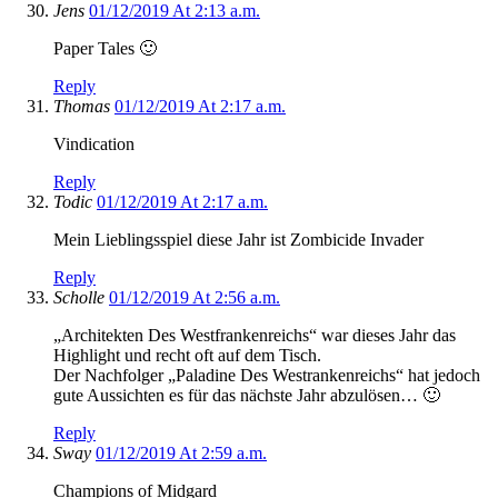
Jens
01/12/2019 At 2:13 a.m.
Paper Tales 🙂
Reply
Thomas
01/12/2019 At 2:17 a.m.
Vindication
Reply
Todic
01/12/2019 At 2:17 a.m.
Mein Lieblingsspiel diese Jahr ist Zombicide Invader
Reply
Scholle
01/12/2019 At 2:56 a.m.
„Architekten Des Westfrankenreichs“ war dieses Jahr das
Highlight und recht oft auf dem Tisch.
Der Nachfolger „Paladine Des Westrankenreichs“ hat jedoch
gute Aussichten es für das nächste Jahr abzulösen… 🙂
Reply
Sway
01/12/2019 At 2:59 a.m.
Champions of Midgard