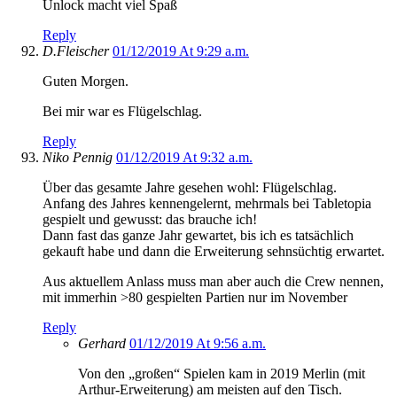
Unlock macht viel Spaß
Reply
D.Fleischer
01/12/2019 At 9:29 a.m.
Guten Morgen.
Bei mir war es Flügelschlag.
Reply
Niko Pennig
01/12/2019 At 9:32 a.m.
Über das gesamte Jahre gesehen wohl: Flügelschlag.
Anfang des Jahres kennengelernt, mehrmals bei Tabletopia
gespielt und gewusst: das brauche ich!
Dann fast das ganze Jahr gewartet, bis ich es tatsächlich
gekauft habe und dann die Erweiterung sehnsüchtig erwartet.
Aus aktuellem Anlass muss man aber auch die Crew nennen,
mit immerhin >80 gespielten Partien nur im November
Reply
Gerhard
01/12/2019 At 9:56 a.m.
Von den „großen“ Spielen kam in 2019 Merlin (mit
Arthur-Erweiterung) am meisten auf den Tisch.