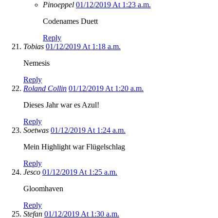
Pinoeppel
01/12/2019 At 1:23 a.m.
Codenames Duett
Reply
Tobias
01/12/2019 At 1:18 a.m.
Nemesis
Reply
Roland Collin
01/12/2019 At 1:20 a.m.
Dieses Jahr war es Azul!
Reply
Soetwas
01/12/2019 At 1:24 a.m.
Mein Highlight war Flügelschlag
Reply
Jesco
01/12/2019 At 1:25 a.m.
Gloomhaven
Reply
Stefan
01/12/2019 At 1:30 a.m.