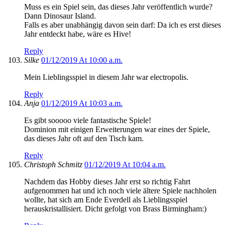
Muss es ein Spiel sein, das dieses Jahr veröffentlich wurde?
Dann Dinosaur Island.
Falls es aber unabhängig davon sein darf: Da ich es erst dieses
Jahr entdeckt habe, wäre es Hive!
Reply
Silke
01/12/2019 At 10:00 a.m.
Mein Lieblingsspiel in diesem Jahr war electropolis.
Reply
Anja
01/12/2019 At 10:03 a.m.
Es gibt sooooo viele fantastische Spiele!
Dominion mit einigen Erweiterungen war eines der Spiele,
das dieses Jahr oft auf den Tisch kam.
Reply
Christoph Schmitz
01/12/2019 At 10:04 a.m.
Nachdem das Hobby dieses Jahr erst so richtig Fahrt
aufgenommen hat und ich noch viele ältere Spiele nachholen
wollte, hat sich am Ende Everdell als Lieblingsspiel
herauskristallisiert. Dicht gefolgt von Brass Birmingham:)