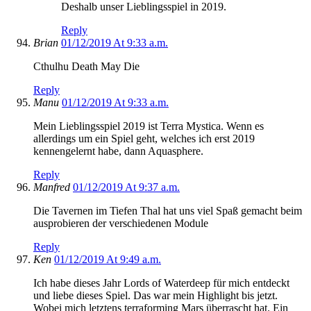
Deshalb unser Lieblingsspiel in 2019.
Reply
Brian
01/12/2019 At 9:33 a.m.
Cthulhu Death May Die
Reply
Manu
01/12/2019 At 9:33 a.m.
Mein Lieblingsspiel 2019 ist Terra Mystica. Wenn es
allerdings um ein Spiel geht, welches ich erst 2019
kennengelernt habe, dann Aquasphere.
Reply
Manfred
01/12/2019 At 9:37 a.m.
Die Tavernen im Tiefen Thal hat uns viel Spaß gemacht beim
ausprobieren der verschiedenen Module
Reply
Ken
01/12/2019 At 9:49 a.m.
Ich habe dieses Jahr Lords of Waterdeep für mich entdeckt
und liebe dieses Spiel. Das war mein Highlight bis jetzt.
Wobei mich letztens terraforming Mars überrascht hat. Ein