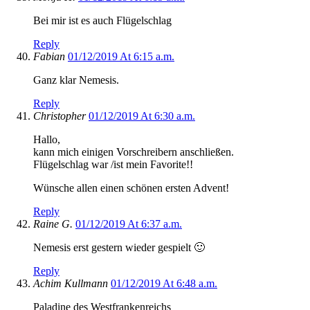
Bei mir ist es auch Flügelschlag
Reply
Fabian
01/12/2019 At 6:15 a.m.
Ganz klar Nemesis.
Reply
Christopher
01/12/2019 At 6:30 a.m.
Hallo,
kann mich einigen Vorschreibern anschließen.
Flügelschlag war /ist mein Favorite!!
Wünsche allen einen schönen ersten Advent!
Reply
Raine G.
01/12/2019 At 6:37 a.m.
Nemesis erst gestern wieder gespielt 🙂
Reply
Achim Kullmann
01/12/2019 At 6:48 a.m.
Paladine des Westfrankenreichs