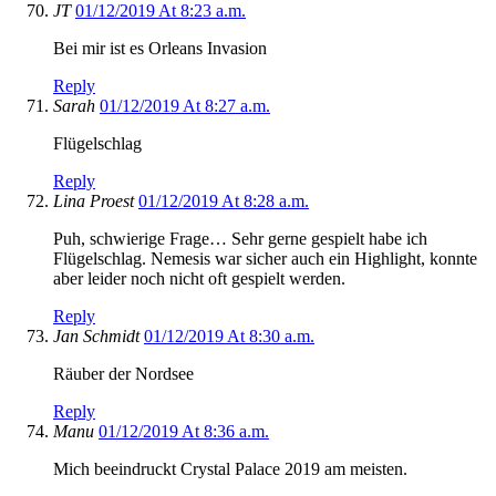
JT
01/12/2019 At 8:23 a.m.
Bei mir ist es Orleans Invasion
Reply
Sarah
01/12/2019 At 8:27 a.m.
Flügelschlag
Reply
Lina Proest
01/12/2019 At 8:28 a.m.
Puh, schwierige Frage… Sehr gerne gespielt habe ich
Flügelschlag. Nemesis war sicher auch ein Highlight, konnte
aber leider noch nicht oft gespielt werden.
Reply
Jan Schmidt
01/12/2019 At 8:30 a.m.
Räuber der Nordsee
Reply
Manu
01/12/2019 At 8:36 a.m.
Mich beeindruckt Crystal Palace 2019 am meisten.