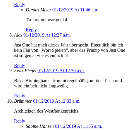
Reply
Dimitri Meier
01/12/2019 At 11:46 a.m.
Tsukuyumi war genial.
Reply
Alex
01/12/2019 At 12:27 a.m.
Just One hat mich dieses Jahr überrascht. Eigentlich bin ich
kein Fan von „Wort-Spielen“, aber das Prinzip von Just One
ist so genial wie es einfach ist.
Reply
Felix Fiegel
01/12/2019 At 12:30 a.m.
Brass Birmingham – kommt regelmäßig auf den Tisch und
wird einfach nicht langweilig.
Reply
Brümmer
01/12/2019 At 12:33 a.m.
Architekten des Westfrankenreichs
Reply
Sabine Hansen
01/12/2019 At 11:55 a.m.