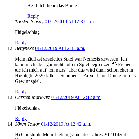
Azul. Ich liebe das Bunte
Reply
Torsten Slusny
01/12/2019 At 12:37 a.m.
Flügelschlag
Reply
Bettyhexe
01/12/2019 At 12:38 a.m.
Mein häufigst gespieltes Spiel war Nemesis gewesen, Ich
kann mich aber gar nicht auf ein Spiel begrenzen 🙂 Freuen
tue ich mich auf „on mars“ aber das wird dann schon eher in
Highlight 2020 fallen . Schönen 1. Advent und Danke für das
Gewinnspiel.
Reply
Carsten Markwitz
01/12/2019 At 12:42 a.m.
Flügelschlag
Reply
Sören Textor
01/12/2019 At 12:42 a.m.
Hi Christoph. Mein Lieblingsspiel des Jahres 2019 bleibt