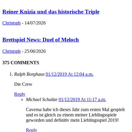
Reiner Knizia und das historische Triple
Christoph
-
14/07/2026
Brettspiel News: Duel of Meloch
Christoph
-
25/06/2026
375 COMMENTS
Ralph Borghaus
01/12/2019 At 12:04 a.m.
Die Crew
Reply
Michael Schultze
01/12/2019 At 11:17 a.m.
Caverna habe ich dieses Jahr zum ersten Mal gespielt
und es ist gleich zu einem meiner Lieblingsspiele
geworden und definitiv mein Lieblingsspiel 2019!
Reply