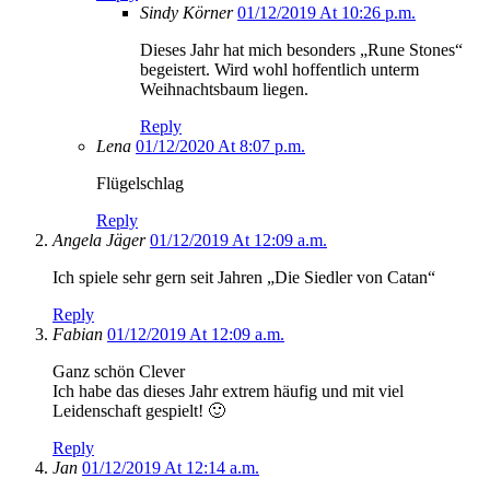
Sindy Körner
01/12/2019 At 10:26 p.m.
Dieses Jahr hat mich besonders „Rune Stones“
begeistert. Wird wohl hoffentlich unterm
Weihnachtsbaum liegen.
Reply
Lena
01/12/2020 At 8:07 p.m.
Flügelschlag
Reply
Angela Jäger
01/12/2019 At 12:09 a.m.
Ich spiele sehr gern seit Jahren „Die Siedler von Catan“
Reply
Fabian
01/12/2019 At 12:09 a.m.
Ganz schön Clever
Ich habe das dieses Jahr extrem häufig und mit viel
Leidenschaft gespielt! 🙂
Reply
Jan
01/12/2019 At 12:14 a.m.