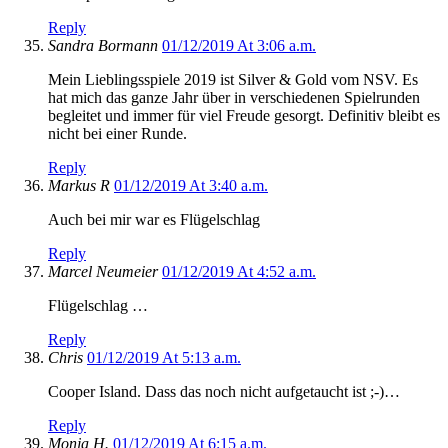
Reply
Sandra Bormann
01/12/2019 At 3:06 a.m.
Mein Lieblingsspiele 2019 ist Silver & Gold vom NSV. Es
hat mich das ganze Jahr über in verschiedenen Spielrunden
begleitet und immer für viel Freude gesorgt. Definitiv bleibt es
nicht bei einer Runde.
Reply
Markus R
01/12/2019 At 3:40 a.m.
Auch bei mir war es Flügelschlag
Reply
Marcel Neumeier
01/12/2019 At 4:52 a.m.
Flügelschlag …
Reply
Chris
01/12/2019 At 5:13 a.m.
Cooper Island. Dass das noch nicht aufgetaucht ist ;-)…
Reply
Monja H.
01/12/2019 At 6:15 a.m.