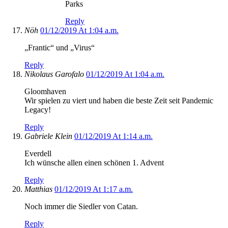
Parks
Reply
Nöh
01/12/2019 At 1:04 a.m.
„Frantic“ und „Virus“
Reply
Nikolaus Garofalo
01/12/2019 At 1:04 a.m.
Gloomhaven
Wir spielen zu viert und haben die beste Zeit seit Pandemic
Legacy!
Reply
Gabriele Klein
01/12/2019 At 1:14 a.m.
Everdell
Ich wünsche allen einen schönen 1. Advent
Reply
Matthias
01/12/2019 At 1:17 a.m.
Noch immer die Siedler von Catan.
Reply