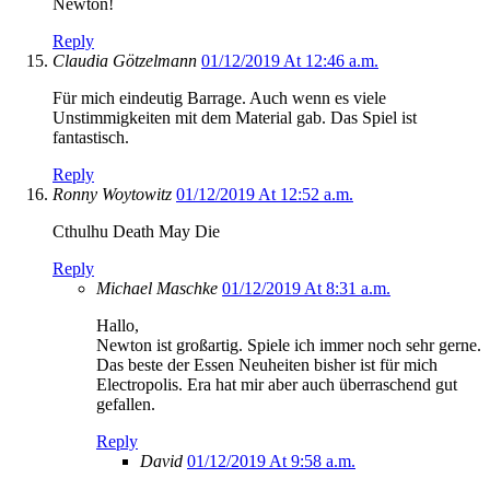
Newton!
Reply
Claudia Götzelmann
01/12/2019 At 12:46 a.m.
Für mich eindeutig Barrage. Auch wenn es viele
Unstimmigkeiten mit dem Material gab. Das Spiel ist
fantastisch.
Reply
Ronny Woytowitz
01/12/2019 At 12:52 a.m.
Cthulhu Death May Die
Reply
Michael Maschke
01/12/2019 At 8:31 a.m.
Hallo,
Newton ist großartig. Spiele ich immer noch sehr gerne.
Das beste der Essen Neuheiten bisher ist für mich
Electropolis. Era hat mir aber auch überraschend gut
gefallen.
Reply
David
01/12/2019 At 9:58 a.m.