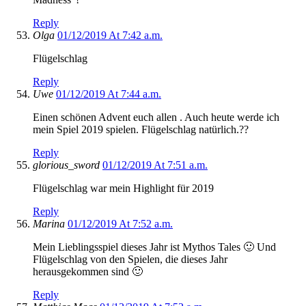
Reply
Olga
01/12/2019 At 7:42 a.m.
Flügelschlag
Reply
Uwe
01/12/2019 At 7:44 a.m.
Einen schönen Advent euch allen . Auch heute werde ich
mein Spiel 2019 spielen. Flügelschlag natürlich.??
Reply
glorious_sword
01/12/2019 At 7:51 a.m.
Flügelschlag war mein Highlight für 2019
Reply
Marina
01/12/2019 At 7:52 a.m.
Mein Lieblingsspiel dieses Jahr ist Mythos Tales 🙂 Und
Flügelschlag von den Spielen, die dieses Jahr
herausgekommen sind 🙂
Reply