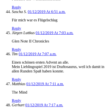
Reply
Sascha S.
01/12/2019 At 6:51 a.m.
Für mich war es Flügelschlag
Reply
Jürgen Luttkus
01/12/2019 At 7:03 a.m.
Glen Note II Chronicles
Reply
Tim
01/12/2019 At 7:07 a.m.
Einen schönen ersten Advent an alle.
Mein Lieblingsspiel 2019 ist Draftosaurus, weil ich damit in
allen Runden Spaß haben konnte.
Reply
Matthias
01/12/2019 At 7:11 a.m.
The Mind
Reply
Gerhart
01/12/2019 At 7:17 a.m.