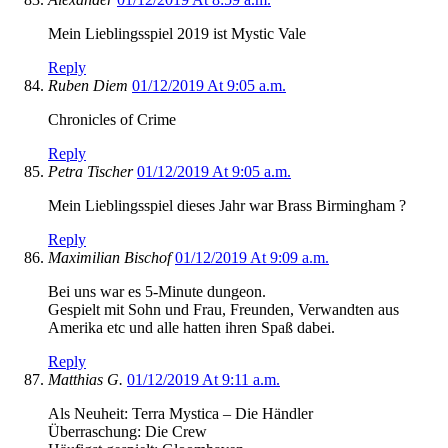
Mein Lieblingsspiel 2019 ist Mystic Vale
Reply
Ruben Diem
01/12/2019 At 9:05 a.m.
Chronicles of Crime
Reply
Petra Tischer
01/12/2019 At 9:05 a.m.
Mein Lieblingsspiel dieses Jahr war Brass Birmingham ?
Reply
Maximilian Bischof
01/12/2019 At 9:09 a.m.
Bei uns war es 5-Minute dungeon.
Gespielt mit Sohn und Frau, Freunden, Verwandten aus
Amerika etc und alle hatten ihren Spaß dabei.
Reply
Matthias G.
01/12/2019 At 9:11 a.m.
Als Neuheit: Terra Mystica – Die Händler
Überraschung: Die Crew