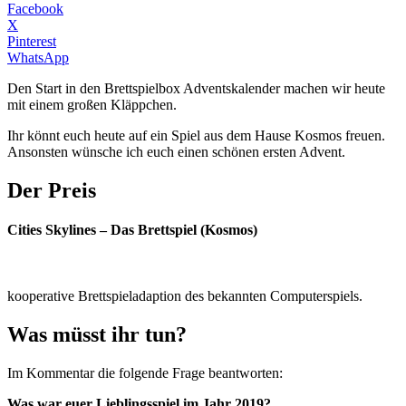
Facebook
X
Pinterest
WhatsApp
Den Start in den Brettspielbox Adventskalender machen wir heute
mit einem großen Kläppchen.
Ihr könnt euch heute auf ein Spiel aus dem Hause Kosmos freuen.
Ansonsten wünsche ich euch einen schönen ersten Advent.
Der Preis
Cities Skylines – Das Brettspiel (Kosmos)
kooperative Brettspieladaption des bekannten Computerspiels.
Was müsst ihr tun?
Im Kommentar die folgende Frage beantworten:
Was war euer Lieblingsspiel im Jahr 2019?