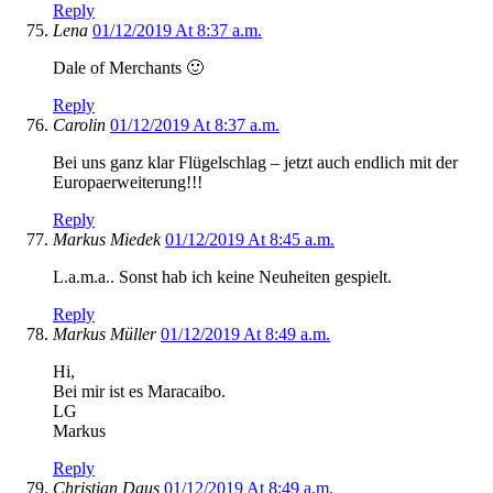
Reply
Lena
01/12/2019 At 8:37 a.m.
Dale of Merchants 🙂
Reply
Carolin
01/12/2019 At 8:37 a.m.
Bei uns ganz klar Flügelschlag – jetzt auch endlich mit der
Europaerweiterung!!!
Reply
Markus Miedek
01/12/2019 At 8:45 a.m.
L.a.m.a.. Sonst hab ich keine Neuheiten gespielt.
Reply
Markus Müller
01/12/2019 At 8:49 a.m.
Hi,
Bei mir ist es Maracaibo.
LG
Markus
Reply
Christian Daus
01/12/2019 At 8:49 a.m.