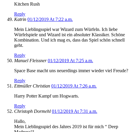
Kitchen Rush
Reply
Katrin
01/12/2019 At 7:22 a.m.
Mein Lieblingsspiel war Wizard zum Würfeln. Ich liebe
Würfelspiele und Wizard ist ein absoluter Klassiker. Schöne
Kombination. Und ich mag es, dass das Spiel schön schnell
geht.
Reply
Manuel Fleissner
01/12/2019 At 7:25 a.m.
Space Base macht uns neuerdings immer wieder viel Freude?
Reply
Ettmüller Christian
01/12/2019 At 7:26 a.m.
Harry Potter Kampf um Hogwarts.
Reply
Christoph Dormehl
01/12/2019 At 7:31 a.m.
Hallo,
Mein Lieblingsspiel des Jahres 2019 ist für mich “ Deep
Madness“!