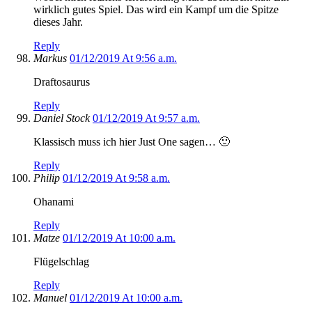
wirklich gutes Spiel. Das wird ein Kampf um die Spitze
dieses Jahr.
Reply
Markus
01/12/2019 At 9:56 a.m.
Draftosaurus
Reply
Daniel Stock
01/12/2019 At 9:57 a.m.
Klassisch muss ich hier Just One sagen… 🙂
Reply
Philip
01/12/2019 At 9:58 a.m.
Ohanami
Reply
Matze
01/12/2019 At 10:00 a.m.
Flügelschlag
Reply
Manuel
01/12/2019 At 10:00 a.m.