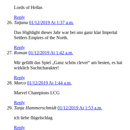
Lords of Hellas
Reply
Tatjana
01/12/2019 At 1:37 a.m.
Das Highlight dieses Jahr war bei uns ganz klar Imperial
Settlers Empires of the North.
Reply
Roman
01/12/2019 At 1:42 a.m.
Mir gefällt das Spiel „Ganz schön clever“ am besten, es hat
wirklich Suchtcharakter!
Reply
Marco
01/12/2019 At 1:44 a.m.
Marvel Champions LCG
Reply
Tanja Hammerschmidt
01/12/2019 At 1:53 a.m.
ich liebe flügelschlag
Reply