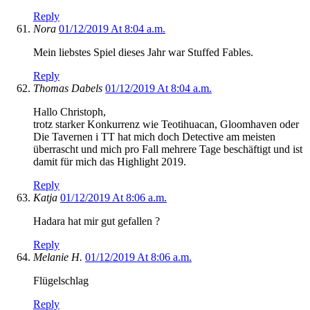
Reply
Nora
01/12/2019 At 8:04 a.m.
Mein liebstes Spiel dieses Jahr war Stuffed Fables.
Reply
Thomas Dabels
01/12/2019 At 8:04 a.m.
Hallo Christoph,
trotz starker Konkurrenz wie Teotihuacan, Gloomhaven oder
Die Tavernen i TT hat mich doch Detective am meisten
überrascht und mich pro Fall mehrere Tage beschäftigt und ist
damit für mich das Highlight 2019.
Reply
Katja
01/12/2019 At 8:06 a.m.
Hadara hat mir gut gefallen ?
Reply
Melanie H.
01/12/2019 At 8:06 a.m.
Flügelschlag
Reply