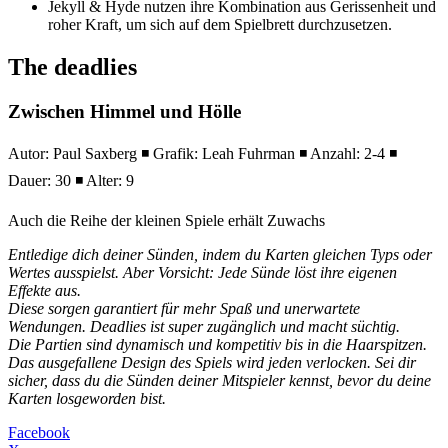
Jekyll & Hyde nutzen ihre Kombination aus Gerissenheit und
roher Kraft, um sich auf dem Spielbrett durchzusetzen.
The deadlies
Zwischen Himmel und Hölle
Autor: Paul Saxberg ◾ Grafik: Leah Fuhrman ◾ Anzahl: 2-4 ◾
Dauer: 30 ◾ Alter: 9
Auch die Reihe der kleinen Spiele erhält Zuwachs
Entledige dich deiner Sünden, indem du Karten gleichen Typs oder
Wertes ausspielst. Aber Vorsicht: Jede Sünde löst ihre eigenen
Effekte aus.
Diese sorgen garantiert für mehr Spaß und unerwartete
Wendungen. Deadlies ist super zugänglich und macht süchtig.
Die Partien sind dynamisch und kompetitiv bis in die Haarspitzen.
Das ausgefallene Design des Spiels wird jeden verlocken. Sei dir
sicher, dass du die Sünden deiner Mitspieler kennst, bevor du deine
Karten losgeworden bist.
Facebook