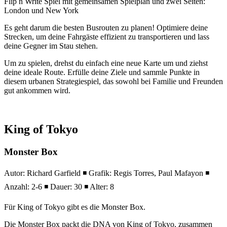
Flip n Write Spiel mit gemeinsamen Spielplan und zwei Seiten:
London und New York
Es geht darum die besten Busrouten zu planen! Optimiere deine
Strecken, um deine Fahrgäste effizient zu transportieren und lass
deine Gegner im Stau stehen.
Um zu spielen, drehst du einfach eine neue Karte um und ziehst
deine ideale Route. Erfülle deine Ziele und sammle Punkte in
diesem urbanen Strategiespiel, das sowohl bei Familie und Freunden
gut ankommen wird.
King of Tokyo
Monster Box
Autor: Richard Garfield ◾ Grafik: Regis Torres, Paul Mafayon ◾
Anzahl: 2-6 ◾ Dauer: 30 ◾ Alter: 8
Für King of Tokyo gibt es die Monster Box.
Die Monster Box packt die DNA von King of Tokyo, zusammen