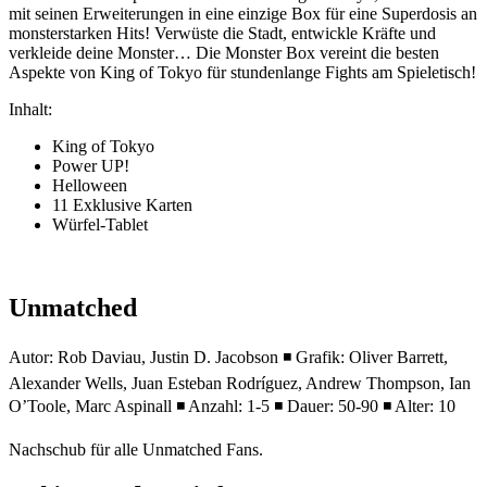
mit seinen Erweiterungen in eine einzige Box für eine Superdosis an
monsterstarken Hits! Verwüste die Stadt, entwickle Kräfte und
verkleide deine Monster… Die Monster Box vereint die besten
Aspekte von King of Tokyo für stundenlange Fights am Spieletisch!
Inhalt:
King of Tokyo
Power UP!
Helloween
11 Exklusive Karten
Würfel-Tablet
Unmatched
Autor: Rob Daviau, Justin D. Jacobson ◾ Grafik: Oliver Barrett,
Alexander Wells, Juan Esteban Rodríguez, Andrew Thompson, Ian
O’Toole, Marc Aspinall ◾ Anzahl: 1-5 ◾ Dauer: 50-90 ◾ Alter: 10
Nachschub für alle Unmatched Fans.