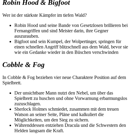
Robin Hood & Bigfoot
Wer ist der stärkste Kämpfer im tiefen Wald?
Robin Hood und seine Bande von Gesetzlosen brillieren bei
Fernangriffen und sind Meister darin, ihre Gegner
auszurauben.
Bigfoot und sein Kumpel, der Wolpertinger, springen für
einen schnellen Angriff blitzschnell aus dem Wald, bevor sie
wie ein Gedanke wieder in den Büschen verschwinden
Cobble & Fog
In Cobble & Fog beziehen vier neue Charaktere Position auf dem
Spielbrett.
Der unsichtbare Mann nutzt den Nebel, um über das
Spielbrett zu huschen und ohne Vorwarnung erbarmungslos
zuzuschlagen.
Sherlock Holmes schmiedet, zusammen mit dem treuen
Watson an seiner Seite, Pläne und kalkuliert die
Möglichkeiten, um den Sieg zu sichern.
Währenddessen entziehen Dracula und die Schwestern den
Helden langsam die Kraft.