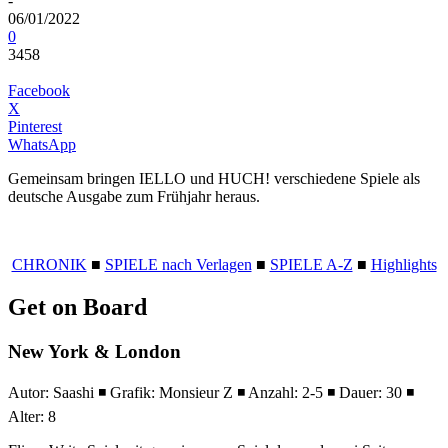
-
06/01/2022
0
3458
Facebook
X
Pinterest
WhatsApp
Gemeinsam bringen IELLO und HUCH! verschiedene Spiele als
deutsche Ausgabe zum Frühjahr heraus.
CHRONIK
■
SPIELE nach Verlagen
■
SPIELE A-Z
■
Highlights
Get on Board
New York & London
Autor: Saashi ◾ Grafik: Monsieur Z ◾ Anzahl: 2-5 ◾ Dauer: 30 ◾
Alter: 8