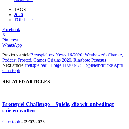
TAGS
2020
TOP Liste
Facebook
X
Pinterest
WhatsApp
Previous article
Brettspielbox News 16/2020: Wettbewerb Chartae,
Podcast Frosted, Games Origins 2020, Ringbote Pegasus
Next article
Brettspielbar – Folge 11/20 (47) – Spieleindrücke April
Christoph
RELATED ARTICLES
Brettspiel Challenge – Spiele, die wir unbedingt
spielen wollen
Christoph
-
09/02/2025