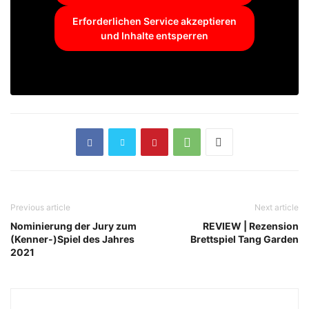
Erforderlichen Service akzeptieren
und Inhalte entsperren
Previous article
Next article
Nominierung der Jury zum
REVIEW | Rezension
(Kenner-)Spiel des Jahres
Brettspiel Tang Garden
2021