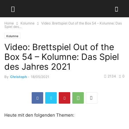
Home
Kolumne
Video: Brettspiel Out of the Box 54 – Kolumne: Das
Spiel des...
Kolumne
Video: Brettspiel Out of the
Box 54 – Kolumne: Das Spiel
des Jahres 2021
2134
0
By
Christoph
-
18/05/2021
Heute mit den folgenden Themen: