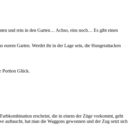
n Spaten und rein in den Garten… Achso, eins noch… Es gibt einen
us eurem Garten. Werdet ihr in der Lage sein, die Hungerattacken
he Portion Glück.
Farbkombination erscheint, die in einem der Züge vorkommt, geht
ive auftaucht, hat man die Waggons gewonnen und der Zug setzt sich