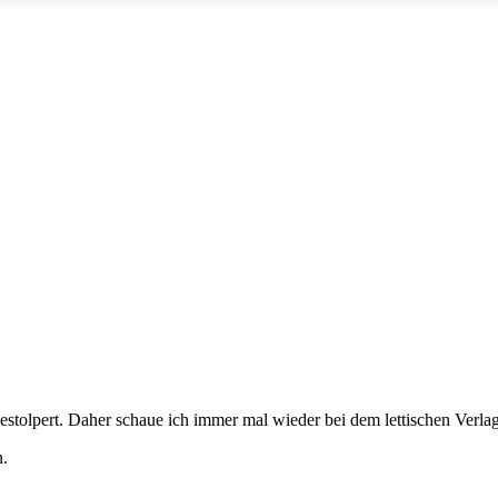
estolpert. Daher schaue ich immer mal wieder bei dem lettischen Verla
n.