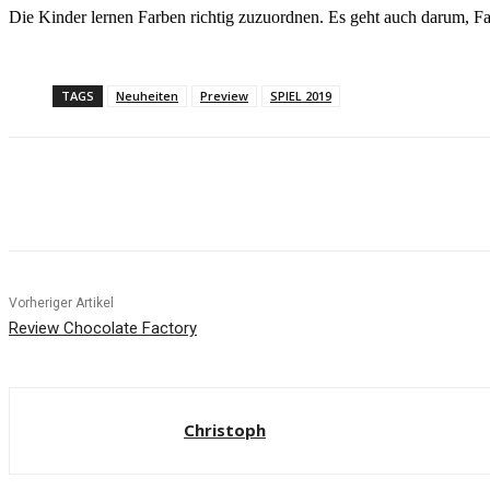
Die Kinder lernen Farben richtig zuzuordnen. Es geht auch darum, Fa
TAGS
Neuheiten
Preview
SPIEL 2019
Facebook
X
Pinterest
WhatsApp
Vorheriger Artikel
Review Chocolate Factory
Christoph