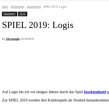
Start
Allgemein
Spielevent
SPIEL 2019: Logis
Spielevent
2019
SPIEL 2019: Logis
By
Christoph
23/10/2019
Facebook
X
Pinterest
WhatsApp
Auf Logis bin ich vor einigen Jahren durch das Spiel
Insektenhotel
g
Zur SPIEL 2019 werden drei Kinderspiele als Neuheit herauskomme