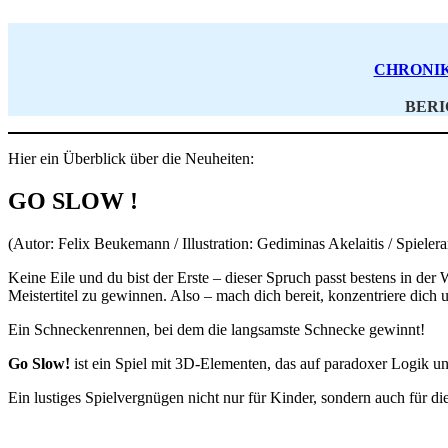
CHRONI
BERI
Hier ein Überblick über die Neuheiten:
GO SLOW
!
(Autor: Felix Beukemann / Illustration: Gediminas Akelaitis / Spieleran
Keine Eile und du bist der Erste – dieser Spruch passt bestens in de
Meistertitel zu gewinnen. Also – mach dich bereit, konzentriere dic
Ein Schneckenrennen, bei dem die langsamste Schnecke gewinnt!
Go Slow!
ist ein Spiel mit 3D-Elementen, das auf paradoxer Logik und
Ein lustiges Spielvergnügen nicht nur für Kinder, sondern auch für d