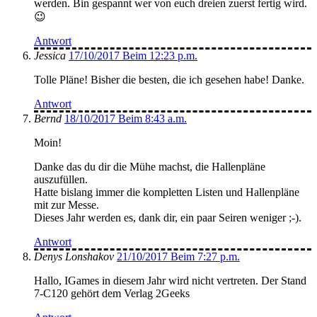
werden. Bin gespannt wer von euch dreien zuerst fertig wird.
😉
Antwort
Jessica
17/10/2017 Beim 12:23 p.m.
Tolle Pläne! Bisher die besten, die ich gesehen habe! Danke.
Antwort
Bernd
18/10/2017 Beim 8:43 a.m.
Moin!
Danke das du dir die Mühe machst, die Hallenpläne
auszufüllen.
Hatte bislang immer die kompletten Listen und Hallenpläne
mit zur Messe.
Dieses Jahr werden es, dank dir, ein paar Seiren weniger ;-).
Antwort
Denys Lonshakov
21/10/2017 Beim 7:27 p.m.
Hallo, IGames in diesem Jahr wird nicht vertreten. Der Stand
7-C120 gehört dem Verlag 2Geeks