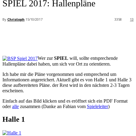
SPIEL 2017: Hallenpläne
By
Christoph
15/10/2017
3358
13
Facebook
X
Pinterest
WhatsApp
Wer zur
SPIEL
will, sollte entsprechende
Hallenpläne dabei haben, um sich vor Ort zu orientieren.
Ich habe mir die Pläne vorgenommen und entsprechend um
Informationen angereichert. Aktuell gibt es von Halle 1 und Halle 3
diese aufbereiteten Pläne. der Rest wird in den nächsten 2-3 Tagen
erscheinen.
Einfach auf das Bild klicken und es eröffnet sich ein PDF Format
oder
alle
zusammen (Danke an Fabian vom
Spieleleiter
)
Halle 1