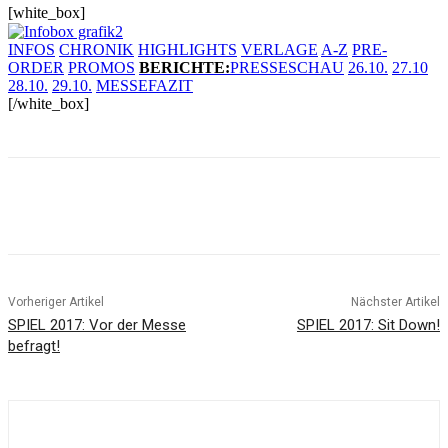
[white_box]
INFOS
CHRONIK
HIGHLIGHTS
VERLAGE
A-Z
PRE-
ORDER
PROMOS
BERICHTE
:
PRESSESCHAU
26.10.
27.10
28.10.
29.10.
MESSEFAZIT
[/white_box]
Facebook
X
Pinterest
WhatsApp
Vorheriger Artikel
Nächster Artikel
SPIEL 2017: Vor der Messe
SPIEL 2017: Sit Down!
befragt!