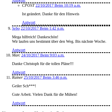
Antwort
CPOST
22/10/2017 Beim 10:19 a.m.
Ist geändert. Danke für den Hinweis
Antwort
Sebo
22/10/2017 Beim 1:42 p.m.
Mega hilfreich! Dankeschön!
Wir laufen uns bestimmt über den Weg. Bis nächste Woche.
Antwort
Marc
24/10/2017 Beim 9:03 a.m.
Danke Christoph für die tollen Pläne!!!
Antwort
Rainer
25/10/2017 Beim 3:46 p.m.
Geiler Sch***!
Gute Arbeit. Vielen Dank für die Mühen!
Antwort