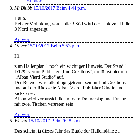
Antwort
Mr.Blubb
15/10/2017 Beim 4:44 p.m.
Hallo,
Bei der Verlinkung von Halle 3 Süd wird der Link von Halle
3 Nord angezeigt.
Antwort
Oliver
15/10/2017 Beim 5:53 p.m.
Hi,
zum Hallenplan 1 noch ein wichtiger Hinweis. Der Stand 1-
D129 ist vom Publisher „LudiCreations“, du führst hier nur
„Alban Viard Studio“ auf.
Der Bereich wird allerdings getrennt sein in LudiCreations
und auf der Rückseite Alban Viard, Publisher GIndie und
kickstarter.
Alban wird voraussichtlich nur am Donnerstag und Freitag
mit zwei Tischen vertreten sein.
Antwort
Wilson
15/10/2017 Beim 9:28 p.m.
Das scheint ja dieses Jahr das Battle der Hallenpläne zu