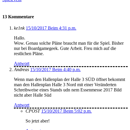
13 Kommentare
ke1nk
15/10/2017 Beim 4:31 p.m.
Hallo.
Wow. Genau solche Pläne braucht man für die Spiel. Bisher
nur bei Boardgamegeek. Gute Arbeit. Freu mich auf die
restlichen Pläne.
Antwort
Andreas
15/10/2017 Beim 4:40 p.m.
Wenn man den Hallenplan der Halle 3 SÜD öffnet bekommt
man den Hallenplan Halle 3 Nord mit einer Veränderten
Schreibweise eines Stands udn nem Essenmesse 2017 Bild
nicht aber Halle Süd
Antwort
CPOST
15/10/2017 Beim 5:02 p.m.
So jetzt aber!