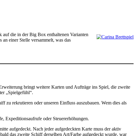
ck auf die in der Big Box enthaltenen Varianten
es an einer Stelle versammelt, was das
rweiterung bringt weitere Karten und Aufträge ins Spiel, die zweite
er „Spielgefühl“.
ff zu rekrutieren oder unseren Einfluss auszubauen. Wem dies als
ffe, Expeditionsaufrufe oder Steuererhöhungen.
hmitte aufgedeckt. Nach jeder aufgedeckten Karte muss der aktiv
bald das zweite Schiff derselben Art/Farbe aufgedeckt wurde, war