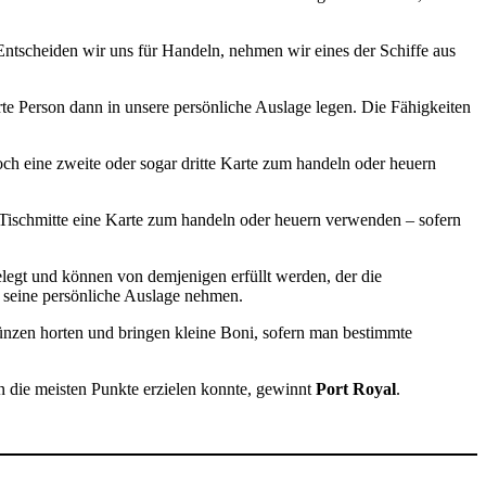
Entscheiden wir uns für Handeln, nehmen wir eines der Schiffe aus
te Person dann in unsere persönliche Auslage legen. Die Fähigkeiten
noch eine zweite oder sogar dritte Karte zum handeln oder heuern
r Tischmitte eine Karte zum handeln oder heuern verwenden – sofern
elegt und können von demjenigen erfüllt werden, der die
n seine persönliche Auslage nehmen.
nzen horten und bringen kleine Boni, sofern man bestimmte
nn die meisten Punkte erzielen konnte, gewinnt
Port Royal
.