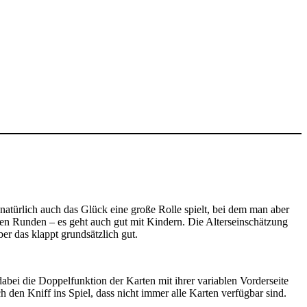
em natürlich auch das Glück eine große Rolle spielt, bei dem man aber
allen Runden – es geht auch gut mit Kindern. Die Alterseinschätzung
ber das klappt grundsätzlich gut.
 dabei die Doppelfunktion der Karten mit ihrer variablen Vorderseite
den Kniff ins Spiel, dass nicht immer alle Karten verfügbar sind.