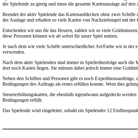
der Spielende zu gierig und muss die gesamte Kartenauslage auf den A
Beendet der aktiv Spielende das Kartenaufdecken ohne zwei Schiffe d
der Auslage und erhalten so viele Karten von Nachziehstapel mit de
Entscheiden wir uns für das Heuern, zahlen wir so viele Goldmünzen,
diese Personen können wir ab sofort für unser Spiel nutzen.
Je nach dem wie viele Schiffe unterschiedlicher Art/Farbe wir in der 
verwenden.
Nach dem aktiv Spielenden sind immer in Spielreihenfolge auch die M
dort noch Karten liegen. Sie müssen dabei jedoch immer eine Goldmü
Neben den Schiffen und Personen gibt es noch Expeditionsaufträge, di
Bedingungen des Auftrags als erstes erfüllen konnte. Wem dies gelung
Steuererhöhungskarten, die ebenfalls irgendwann aufgedeckt werden
Bedingungen erfüllt.
Das Spielende wird eingeleitet, sobald ein Spielender 12 Einflusspun