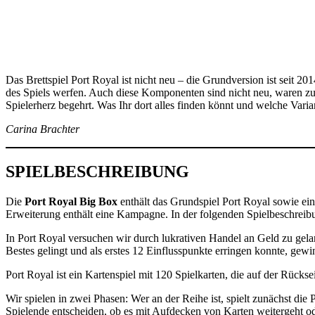
Das Brettspiel Port Royal ist nicht neu – die Grundversion ist seit 2
des Spiels werfen. Auch diese Komponenten sind nicht neu, waren zuv
Spielerherz begehrt. Was Ihr dort alles finden könnt und welche Varia
Carina Brachter
SPIELBESCHREIBUNG
Die
Port Royal Big Box
enthält das Grundspiel Port Royal sowie ein
Erweiterung enthält eine Kampagne. In der folgenden Spielbeschreibu
In Port Royal versuchen wir durch lukrativen Handel an Geld zu gela
Bestes gelingt und als erstes 12 Einflusspunkte erringen konnte, gewi
Port Royal ist ein Kartenspiel mit 120 Spielkarten, die auf der Rück
Wir spielen in zwei Phasen: Wer an der Reihe ist, spielt zunächst di
Spielende entscheiden, ob es mit Aufdecken von Karten weitergeht od