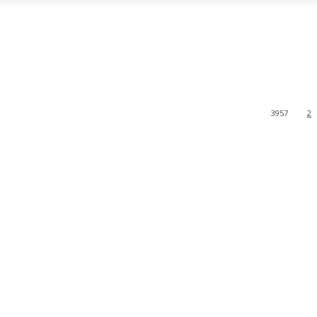
3957
2