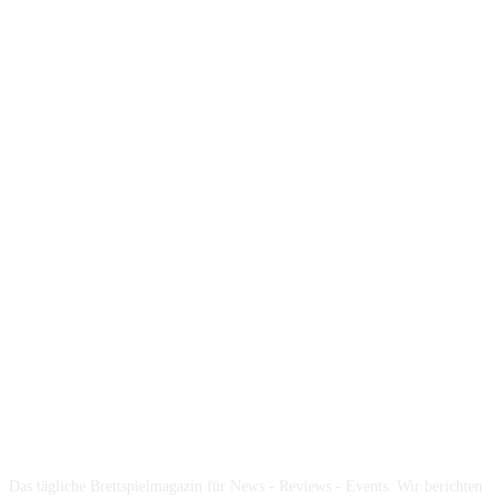
Über die Brettspielbox
Das tägliche Brettspielmagazin für News - Reviews - Events. Wir berichten