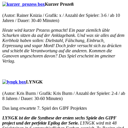
Kurzer Prozeß
(Autor: Rainer Knizia / Grafik: x / Anzahl der Spieler: 3-6 / ab 10
Jahren / Dauer: 30-40 Minuten)
Heute wird kurzer Prozess gemacht! Ein paar ziemlich üble
Schurken sitzen da auf der Anklagebank. Und was sie alles auf dem
Kerbholz haben sollen: Diebstahl, Fälschung, Einbruch,
Erpressung und sogar Mord! Doch jeder versucht sich zu drücken
und schiebt die Verantwortung auf die anderen. Kommen die
Ganoven ungeschoren davon? Das Spiel erscheint im gmeiner
Verlag.
LYNGK
(Autor: Kris Burm / Grafik: Kris Burm / Anzahl der Spieler: 2-4 / ab
8 Jahren / Dauer: 30-60 Minuten)
Das lang erwartete 7. Spiel des GIPF Projektes
LYNGK ist der die Synthese der ersten sechs Spiele des GIPF
project und der perfekte Epilog der Serie.
LYNGK wird mit 48