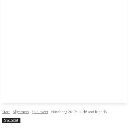
Start
Allgemein
Spielevent
Nürnberg 2017: Huch! and friends
Spielevent