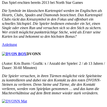
Das Spiel erschien bereits 2013 bei North Star Games
Die Symbole im klassischen Kartenspiel werden im Englischen als
Hearts, Clubs, Spades and Diamonds bezeichnet. Das Kartenspiel
Clubs rückt das Kreuzsymbol in den Fokus und offenbart ein
schnelles Stichspiel. Die Spieler bedienen entweder ein Set, einen
Single oder einen Run und versuchen sich so den Stich zu sichern.
Wer erzielt möglichst punkteträchtige Stiche, wird als Erster seine
Karten los und bekommt so den höchsten Bonus?
Anleitung
DVONN
(Autor: Kris Burm / Grafik: x / Anzahl der Spieler: 2 / ab 13 Jahren /
Dauer: 30-60 Minuten)
Die Spieler versuchen, in ihren Türmen möglichst viele Spielsteine
zu kontrollieren und dabei nie den Kontakt zu den roten DVONN-
Steinen zu verlieren. Denn Steine und Türme, die den Kontakt
verlieren, werden vom Spielplan genommen … und das kann die
Machtverhältnisse auf dem Brett immer wieder stark verändern.