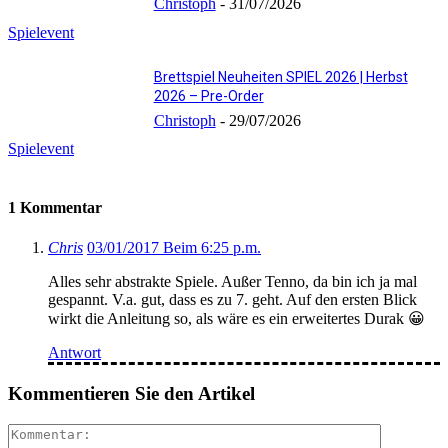
Christoph
-
31/07/2026
Spielevent
Brettspiel Neuheiten SPIEL 2026 | Herbst
2026 – Pre-Order
Christoph
-
29/07/2026
Spielevent
1 Kommentar
Chris
03/01/2017 Beim 6:25 p.m.
Alles sehr abstrakte Spiele. Außer Tenno, da bin ich ja mal
gespannt. V.a. gut, dass es zu 7. geht. Auf den ersten Blick
wirkt die Anleitung so, als wäre es ein erweitertes Durak 😀
Antwort
Kommentieren Sie den Artikel
Kommenta