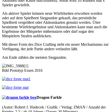
Aktionen oder Käufe durchführen). Somit wird 10 Runden mal x
Spieler gewürfelt.
Als aktiver Spieler können neue Würfelseiten erworben werden
oder auf dem Spielbrett Siegpunkte gekauft, das persönliche
Spielbrett vergrößert oder Aktionskarten genutzt werden. Über
bestimmte Würfelergebnisse und Aktionskarten kann man auch die
Ergebnisse der Mitspieler mitbenutzen oder darf sogar den
Mitspielern Strafen aufdrücken.
Mit dieser Form des Dice Crafting steht ein neuer Mechanismus zur
Verfügung, der jede Partie anders verlaufen läßt.
Am Ende zählen die meisten Siegpunkte.
Bild Prototyp Essen 2016
Dragon Farkle
(Autor: Robert J. Hudecek / Grafik: / Verlag: ZMAN / Anzahl der
Spieler: 2-5 / ab 10 Jahren / Dauer: 30 Minuten)