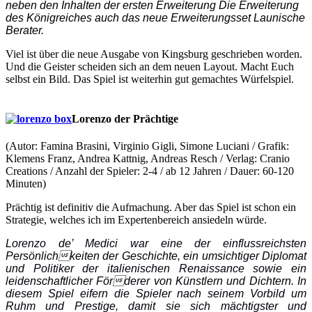
neben den Inhalten der ersten Erweiterung Die Erweiterung
des Königreiches auch das neue Erweiterungsset Launische
Berater.
Viel ist über die neue Ausgabe von Kingsburg geschrieben worden.
Und die Geister scheiden sich an dem neuen Layout. Macht Euch
selbst ein Bild. Das Spiel ist weiterhin gut gemachtes Würfelspiel.
Lorenzo der Prächtige
(Autor: Famina Brasini, Virginio Gigli, Simone Luciani / Grafik:
Klemens Franz, Andrea Kattnig, Andreas Resch / Verlag: Cranio
Creations / Anzahl der Spieler: 2-4 / ab 12 Jahren / Dauer: 60-120
Minuten)
Prächtig ist definitiv die Aufmachung. Aber das Spiel ist schon ein
Strategie, welches ich im Expertenbereich ansiedeln würde.
Lorenzo de’ Medici war eine der einflussreichsten
Persönlichkeiten der Geschichte, ein umsichtiger Diplomat
und Politiker der italienischen Renaissance sowie ein
leidenschaftlicher Förderer von Künstlern und Dichtern. In
diesem Spiel eifern die Spieler nach seinem Vorbild um
Ruhm und Prestige, damit sie sich mächtigster und