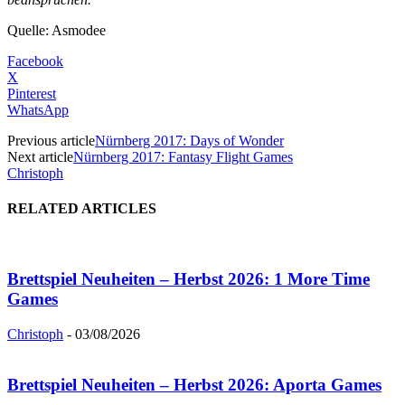
Quelle: Asmodee
Facebook
X
Pinterest
WhatsApp
Previous article
Nürnberg 2017: Days of Wonder
Next article
Nürnberg 2017: Fantasy Flight Games
Christoph
RELATED ARTICLES
Brettspiel Neuheiten – Herbst 2026: 1 More Time
Games
Christoph
-
03/08/2026
Brettspiel Neuheiten – Herbst 2026: Aporta Games