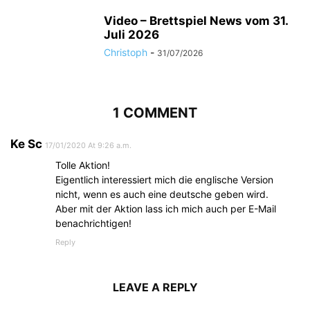
Video – Brettspiel News vom 31.
Juli 2026
Christoph
-
31/07/2026
1 COMMENT
Ke Sc
17/01/2020 At 9:26 a.m.
Tolle Aktion!
Eigentlich interessiert mich die englische Version
nicht, wenn es auch eine deutsche geben wird.
Aber mit der Aktion lass ich mich auch per E-Mail
benachrichtigen!
Reply
LEAVE A REPLY