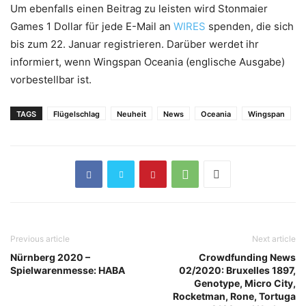
Um ebenfalls einen Beitrag zu leisten wird Stonmaier
Games 1 Dollar für jede E-Mail an
WIRES
spenden, die sich
bis zum 22. Januar registrieren. Darüber werdet ihr
informiert, wenn Wingspan Oceania (englische Ausgabe)
vorbestellbar ist.
TAGS
Flügelschlag
Neuheit
News
Oceania
Wingspan
Previous article
Next article
Nürnberg 2020 –
Crowdfunding News
Spielwarenmesse: HABA
02/2020: Bruxelles 1897,
Genotype, Micro City,
Rocketman, Rone, Tortuga