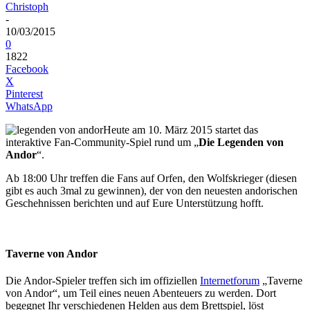
Christoph
-
10/03/2015
0
1822
Facebook
X
Pinterest
WhatsApp
Heute am 10. März 2015 startet das
interaktive Fan-Community-Spiel rund um „
Die Legenden von
Andor
“.
Ab 18:00 Uhr treffen die Fans auf Orfen, den Wolfskrieger (diesen
gibt es auch 3mal zu gewinnen), der von den neuesten andorischen
Geschehnissen berichten und auf Eure Unterstützung hofft.
Taverne von Andor
Die Andor-Spieler treffen sich im offiziellen
Internetforum
„Taverne
von Andor“, um Teil eines neuen Abenteuers zu werden. Dort
begegnet Ihr verschiedenen Helden aus dem Brettspiel, löst