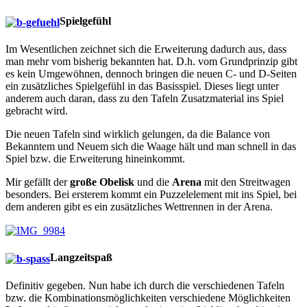
Spielgefühl
Im Wesentlichen zeichnet sich die Erweiterung dadurch aus, dass
man mehr vom bisherig bekannten hat. D.h. vom Grundprinzip gibt
es kein Umgewöhnen, dennoch bringen die neuen C- und D-Seiten
ein zusätzliches Spielgefühl in das Basisspiel. Dieses liegt unter
anderem auch daran, dass zu den Tafeln Zusatzmaterial ins Spiel
gebracht wird.
Die neuen Tafeln sind wirklich gelungen, da die Balance von
Bekanntem und Neuem sich die Waage hält und man schnell in das
Spiel bzw. die Erweiterung hineinkommt.
Mir gefällt der
große Obelisk
und die
Arena
mit den Streitwagen
besonders. Bei ersterem kommt ein Puzzelelement mit ins Spiel, bei
dem anderen gibt es ein zusätzliches Wettrennen in der Arena.
Langzeitspaß
Definitiv gegeben. Nun habe ich durch die verschiedenen Tafeln
bzw. die Kombinationsmöglichkeiten verschiedene Möglichkeiten