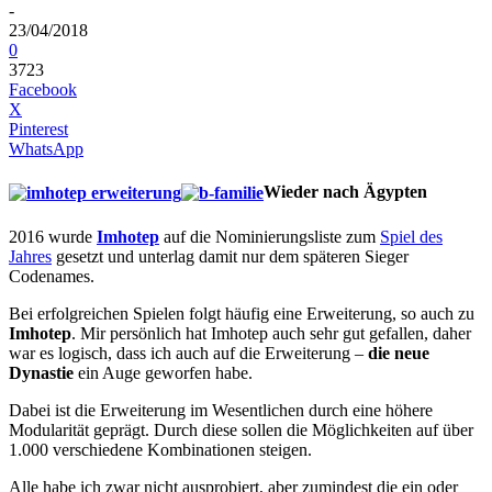
-
23/04/2018
0
3723
Facebook
X
Pinterest
WhatsApp
Wieder nach Ägypten
2016 wurde
Imhotep
auf die Nominierungsliste zum
Spiel des
Jahres
gesetzt und unterlag damit nur dem späteren Sieger
Codenames.
Bei erfolgreichen Spielen folgt häufig eine Erweiterung, so auch zu
Imhotep
. Mir persönlich hat Imhotep auch sehr gut gefallen, daher
war es logisch, dass ich auch auf die Erweiterung –
die neue
Dynastie
ein Auge geworfen habe.
Dabei ist die Erweiterung im Wesentlichen durch eine höhere
Modularität geprägt. Durch diese sollen die Möglichkeiten auf über
1.000 verschiedene Kombinationen steigen.
Alle habe ich zwar nicht ausprobiert, aber zumindest die ein oder