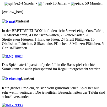
2-4 Spieler •
ab 10 Jahren •
ca. 50 Minuten
[/yellow_box]
Material
In der BRETTSPIELBOX befinden sich: 5 zweiseitige Orts-Tafeln,
14 Markt-Karten, 4 Obelisken-Karten, 7 Götter-Karten, 4
Streitwagen-Figuren, 1 Imhotep-Figur, 24 Gruft-Plättchen, 15
Obelisken-Plättchen, 8 Skarabäus-Plättchen, 8 Münzen-Plättchen, 5
Gerüst-Plättchen
Das Spielmaterial passt auf jedenfall in die Basisspielschachtel.
Somit kann sie auch platzsparend im Regal untergebracht werden.
Einstieg
Kein großes Problem, da sich vom grundsätzlichen Spiel her nur
sehr wenig verändert. Die jeweiligen Besonderheiten der Tafeln sind
schnell verstanden.