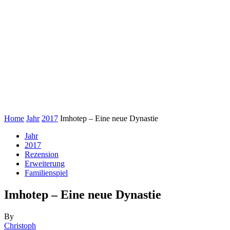
Home
Jahr
2017
Imhotep – Eine neue Dynastie
Jahr
2017
Rezension
Erweiterung
Familienspiel
Imhotep – Eine neue Dynastie
By
Christoph