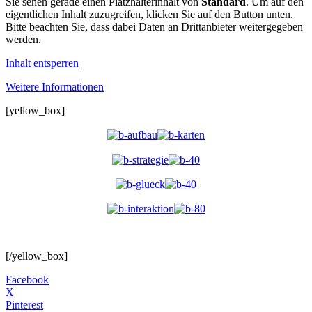
Sie sehen gerade einen Platzhalterinhalt von
Standard
. Um auf den
eigentlichen Inhalt zuzugreifen, klicken Sie auf den Button unten.
Bitte beachten Sie, dass dabei Daten an Drittanbieter weitergegeben
werden.
Inhalt entsperren
Weitere Informationen
[yellow_box]
[/yellow_box]
Facebook
X
Pinterest