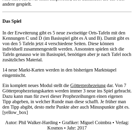
andere gespielt.
Das Spiel
In der Erweiterung gibt es 5 neue zweiseitige Orts-Tafeln mit den
Kennungen C und D (im Basisspiel gibt es A und B). Damit gibt es
von den 5 Tafeln jetzt 4 verschiedene Seiten. Diese können
individuell zusammengestellt werden. Ansonsten spielen sich die
Tafeln genauso wie im Basisspiel, benötigen aber je nach Tafel noch
zusätzliches Material.
14 neue Markt-Karten werden in den bisherigen Marktstapel
eingemischt.
Ein komplett neues Modul stellt die
Götterprohezeiung
dar. Von 7
Götterprophezeiungskarten werden immer 3 neue ins Spiel gebracht.
Dazu kann man für zwei dieser Prophezeihungen einen eigenen
Tipp abgeben, in welcher Runde man diese schafft. Je früher man
den Tipp abgibt, desto mehr Punkte aber auch Minuspunkte gibt es.
[yellow_box]
Autor: Phil Walker-Harding • Grafiker: Miguel Coimbra • Verlag:
Kosmos • Jahr: 2017