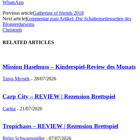
WhatsApp
Previous article
Gathering of friends 2018
Next article
Kommentar zum Artikel: Die Schattenseitenseiten des
Bloggerdarseins
Christoph
RELATED ARTICLES
Mission Haselnuss – Kinderspiel-Review des Monats
Tanja Mrosek
-
28/07/2026
Carp City – REVIEW | Rezension Brettspiel
Carina
-
21/07/2026
Tropichaos – REVIEW | Rezension Brettspiel
Björn Schwarzmüller
-
07/07/2026