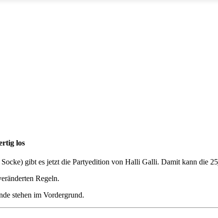
rtig los
Socke) gibt es jetzt die Partyedition von Halli Galli. Damit kann die 25
veränderten Regeln.
unde stehen im Vordergrund.