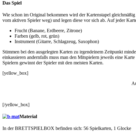
Das Spiel
Wie schon im Original bekommen wird der Kartenstapel gleichmäßig an 
vom aktiven Spieler weg) und legen diese vor sich ab. Auf jeder Kart
Frucht (Banane, Erdbeere, Zitrone)
Farben (gelb, rot, grün)
Instrument (Gitarre, Schlagzeug, Saxophon)
Stimmen bei den ausgelegten Karten zu irgendeinem Zeitpunkt mindest
einkassieren andernfalls muss man den Mitspielern jeweils eine Karte 
Spielern gewinnt der Spieler mit den meisten Karten.
[yellow_box]
Au
[/yellow_box]
Material
In der BRETTSPIELBOX befinden sich: 56 Spielkarten, 1 Glocke