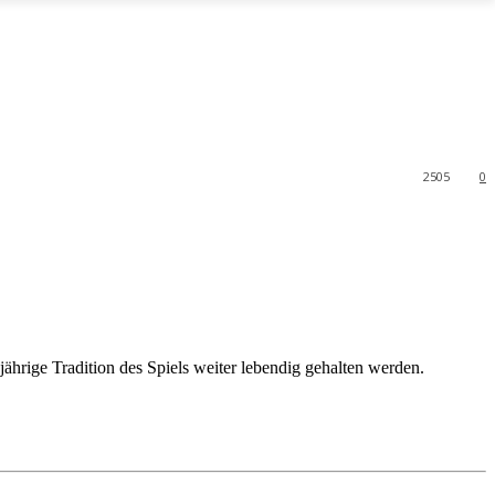
2505
0
jährige Tradition des Spiels weiter lebendig gehalten werden.