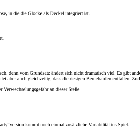
, in die die Glocke als Deckel integriert ist.
t.
lsch, denn vom Grundsatz ändert sich nicht dramatisch viel. Es gibt a
utet aber auch gleichzeitig, dass die riesigen Beutehaufen entfallen. Zu
er Verwechselungsgefahr an dieser Stelle.
arty“version kommt noch einmal zusätzliche Variabilität ins Spiel.