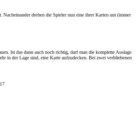
rt. Nacheinander drehen die Spieler nun eine ihrer Karten um (immer
en. Ist das dann auch noch richtig, darf man die komplette Auslage
mehr in der Lage sind, eine Karte aufzudecken. Bei zwei verbliebenen
017