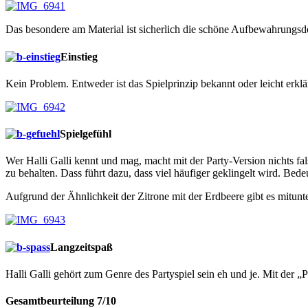
Das besondere am Material ist sicherlich die schöne Aufbewahrungsdose
Einstieg
Kein Problem. Entweder ist das Spielprinzip bekannt oder leicht erklär
Spielgefühl
Wer Halli Galli kennt und mag, macht mit der Party-Version nichts fa
zu behalten. Dass führt dazu, dass viel häufiger geklingelt wird. Bede
Aufgrund der Ähnlichkeit der Zitrone mit der Erdbeere gibt es mitunt
Langzeitspaß
Halli Galli gehört zum Genre des Partyspiel sein eh und je. Mit der „P
Gesamtbeurteilung 7/10