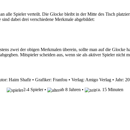
alle Spieler verteilt. Die Glocke bleibt in der Mitte des Tisch platzie
e sind dabei drei verschiedene Merkmale abgebildet:
ens zwei der obigen Merkmalen überein, sollte man auf die Glocke hau
abgegben. Mitspieler scheiden aus, wenn sie als aktiver Spieler nicht 
tor: Haim Shafir • Grafiker: Franfou • Verlag: Amigo Verlag • Jahr: 2
2-4 Spieler •
ab 8 Jahren •
ca. 15 Minuten