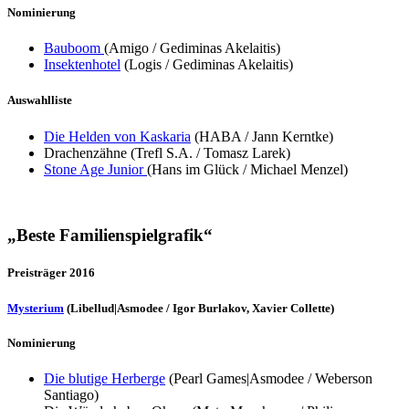
Nominierung
Bauboom
(Amigo / Gediminas Akelaitis)
Insektenhotel
(Logis / Gediminas Akelaitis)
Auswahlliste
Die Helden von Kaskaria
(HABA / Jann Kerntke)
Drachenzähne (Trefl S.A. / Tomasz Larek)
Stone Age Junior
(Hans im Glück / Michael Menzel)
„Beste Familienspielgrafik“
Preisträger 2016
Mysterium
(Libellud|Asmodee / Igor Burlakov, Xavier Collette)
Nominierung
Die blutige Herberge
(Pearl Games|Asmodee / Weberson
Santiago)