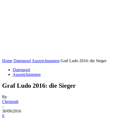
Home
Datenpool
Auszeichnungen
Graf Ludo 2016: die Sieger
Datenpool
Auszeichnungen
Graf Ludo 2016: die Sieger
By
Christoph
-
30/09/2016
0