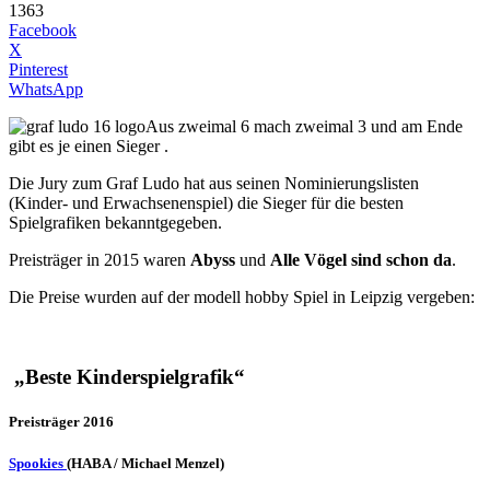
1363
Facebook
X
Pinterest
WhatsApp
Aus zweimal 6 mach zweimal 3 und am Ende
gibt es je einen Sieger .
Die Jury zum Graf Ludo hat aus seinen Nominierungslisten
(Kinder- und Erwachsenenspiel) die Sieger für die besten
Spielgrafiken bekanntgegeben.
Preisträger in 2015 waren
Abyss
und
Alle Vögel sind schon da
.
Die Preise wurden auf der modell hobby Spiel in Leipzig vergeben:
„Beste Kinderspielgrafik“
Preisträger 2016
Spookies
(HABA / Michael Menzel)