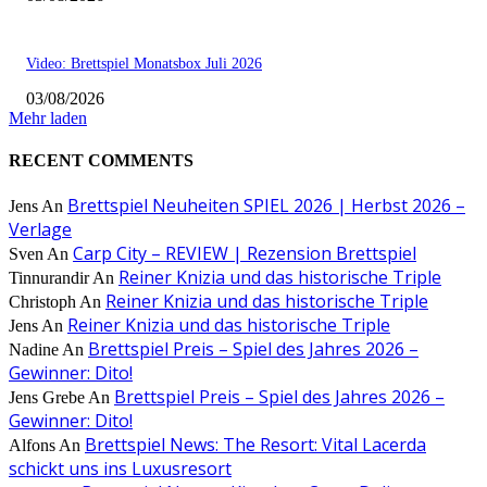
Video: Brettspiel Monatsbox Juli 2026
03/08/2026
Mehr laden
RECENT COMMENTS
Brettspiel Neuheiten SPIEL 2026 | Herbst 2026 –
Jens
An
Verlage
Carp City – REVIEW | Rezension Brettspiel
Sven
An
Reiner Knizia und das historische Triple
Tinnurandir
An
Reiner Knizia und das historische Triple
Christoph
An
Reiner Knizia und das historische Triple
Jens
An
Brettspiel Preis – Spiel des Jahres 2026 –
Nadine
An
Gewinner: Dito!
Brettspiel Preis – Spiel des Jahres 2026 –
Jens Grebe
An
Gewinner: Dito!
Brettspiel News: The Resort: Vital Lacerda
Alfons
An
schickt uns ins Luxusresort