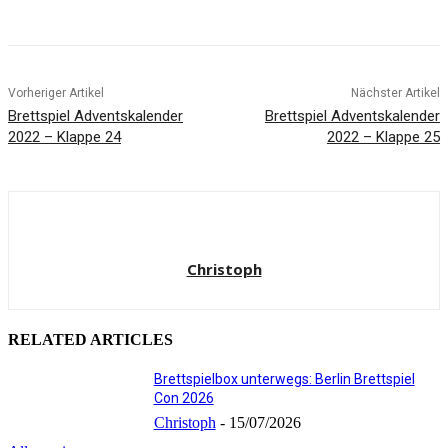
Facebook
X
Pinterest
WhatsApp
Vorheriger Artikel
Nächster Artikel
Brettspiel Adventskalender
Brettspiel Adventskalender
2022 – Klappe 24
2022 – Klappe 25
Christoph
RELATED ARTICLES
Brettspielbox unterwegs: Berlin Brettspiel
Con 2026
Christoph
-
15/07/2026