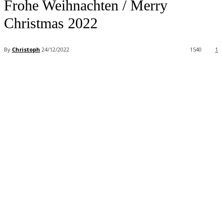
Frohe Weihnachten / Merry
Christmas 2022
By
Christoph
24/12/2022
1540
1
Facebook
X
Pinterest
WhatsApp