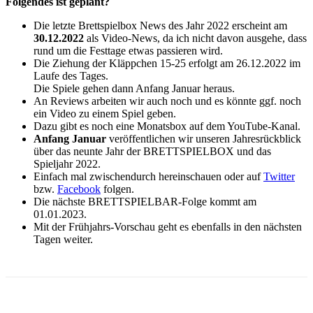
Folgendes ist geplant?
Die letzte Brettspielbox News des Jahr 2022 erscheint am
30.12.2022
als Video-News, da ich nicht davon ausgehe, dass
rund um die Festtage etwas passieren wird.
Die Ziehung der Kläppchen 15-25 erfolgt am 26.12.2022 im
Laufe des Tages.
Die Spiele gehen dann Anfang Januar heraus.
An Reviews arbeiten wir auch noch und es könnte ggf. noch
ein Video zu einem Spiel geben.
Dazu gibt es noch eine Monatsbox auf dem YouTube-Kanal.
Anfang Januar
veröffentlichen wir unseren Jahresrückblick
über das neunte Jahr der BRETTSPIELBOX und das
Spieljahr 2022.
Einfach mal zwischendurch hereinschauen oder auf
Twitter
bzw.
Facebook
folgen.
Die nächste BRETTSPIELBAR-Folge kommt am
01.01.2023.
Mit der Frühjahrs-Vorschau geht es ebenfalls in den nächsten
Tagen weiter.