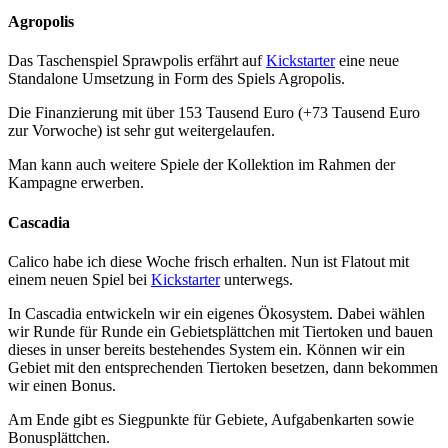
Agropolis
Das Taschenspiel Sprawpolis erfährt auf
Kickstarter
eine neue
Standalone Umsetzung in Form des Spiels Agropolis.
Die Finanzierung mit über 153 Tausend Euro (+73 Tausend Euro
zur Vorwoche) ist sehr gut weitergelaufen.
Man kann auch weitere Spiele der Kollektion im Rahmen der
Kampagne erwerben.
Cascadia
Calico habe ich diese Woche frisch erhalten. Nun ist Flatout mit
einem neuen Spiel bei
Kickstarter
unterwegs.
In Cascadia entwickeln wir ein eigenes Ökosystem. Dabei wählen
wir Runde für Runde ein Gebietsplättchen mit Tiertoken und bauen
dieses in unser bereits bestehendes System ein. Können wir ein
Gebiet mit den entsprechenden Tiertoken besetzen, dann bekommen
wir einen Bonus.
Am Ende gibt es Siegpunkte für Gebiete, Aufgabenkarten sowie
Bonusplättchen.