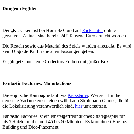
Dungeon Fighter
Der „Klassiker“ ist bei Horrible Guild auf
Kickstarter
online
gegangen. Aktuell sind bereits 247 Tausend Euro erreicht worden.
Die Regeln sowie das Material des Spiels wurden angepaßt. Es wird
kein Upgrade-Kit für die alten Fassungen geben.
Es gibt jetzt auch eine Collectors Edition mit großer Box.
Fantastic Factories: Manufactions
Die englische Kampagne läuft via
Kickstarter
. Wer sich für die
deutsche Variante entscheiden will, kann Strohmann Games, die für
die Lokalisierung verantwortlich sind,
hier
unterstützen.
Fantastic Factories ist ein einsteigerfreundliches Strategiespiel für 1
bis 5 Spieler und dauert 45 bis 60 Minuten. Es kombiniert Engine-
Building und Dice-Placement.