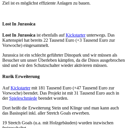
Ziel ist es möglichst effiziente Anlagen zu bauen.
Lost In Jurassica
Lost In Jurassica
ist ebenfalls auf
Kickstarter
unterwegs. Das
Kartenspiel hat bereits 22 Tausend Euro (+3 Tausend Euro zur
Vorwoche) eingesammelt.
Jurassica ist ein schlecht geführter Dinopark und wir müssen als
Besucher um unser Überleben kämpfen, da die Dinos ausgebrochen
sind und wir den Schutzschalter wieder aktivieren müssen.
Rurik Erweiterung
Auf
Kickstarter
mit 181 Tausend Euro (+47 Tausend Euro zur
Vorwoche) beendet. Das Projekt ist mit 31 Tausend Euro auch in
der
Spieleschmiede
beendet worden.
Dort heißt die Erweiterung Stein und Klinge und man kann auch
das Basisspiel inkl. aller Stretch Goals erwerben.
19 Stretch Goals (u.a. mit Holzgebäuden) wurden inzwischen
freigeschaltet.