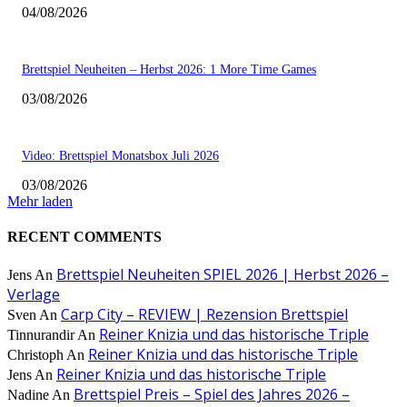
04/08/2026
Brettspiel Neuheiten – Herbst 2026: 1 More Time Games
03/08/2026
Video: Brettspiel Monatsbox Juli 2026
03/08/2026
Mehr laden
RECENT COMMENTS
Brettspiel Neuheiten SPIEL 2026 | Herbst 2026 –
Jens
An
Verlage
Carp City – REVIEW | Rezension Brettspiel
Sven
An
Reiner Knizia und das historische Triple
Tinnurandir
An
Reiner Knizia und das historische Triple
Christoph
An
Reiner Knizia und das historische Triple
Jens
An
Brettspiel Preis – Spiel des Jahres 2026 –
Nadine
An