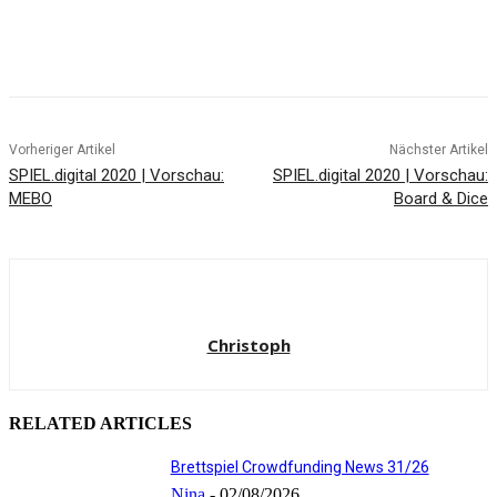
Facebook
X
Pinterest
WhatsApp
Vorheriger Artikel
Nächster Artikel
SPIEL.digital 2020 | Vorschau:
SPIEL.digital 2020 | Vorschau:
MEBO
Board & Dice
Christoph
RELATED ARTICLES
Brettspiel Crowdfunding News 31/26
Nina
-
02/08/2026