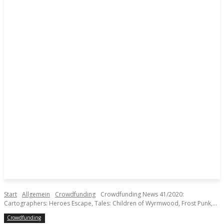
Start
Allgemein
Crowdfunding
Crowdfunding News 41/2020:
Cartographers: Heroes Escape, Tales: Children of Wyrmwood, Frost Punk,...
Crowdfunding