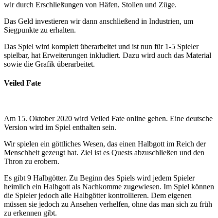
wir durch Erschließungen von Häfen, Stollen und Züge.
Das Geld investieren wir dann anschließend in Industrien, um
Siegpunkte zu erhalten.
Das Spiel wird komplett überarbeitet und ist nun für 1-5 Spieler
spielbar, hat Erweiterungen inkludiert. Dazu wird auch das Material
sowie die Grafik überarbeitet.
Veiled Fate
Am 15. Oktober 2020 wird Veiled Fate online gehen. Eine deutsche
Version wird im Spiel enthalten sein.
Wir spielen ein göttliches Wesen, das einen Halbgott im Reich der
Menschheit gezeugt hat. Ziel ist es Quests abzuschließen und den
Thron zu erobern.
Es gibt 9 Halbgötter. Zu Beginn des Spiels wird jedem Spieler
heimlich ein Halbgott als Nachkomme zugewiesen. Im Spiel können
die Spieler jedoch alle Halbgötter kontrollieren. Dem eigenen
müssen sie jedoch zu Ansehen verhelfen, ohne das man sich zu früh
zu erkennen gibt.