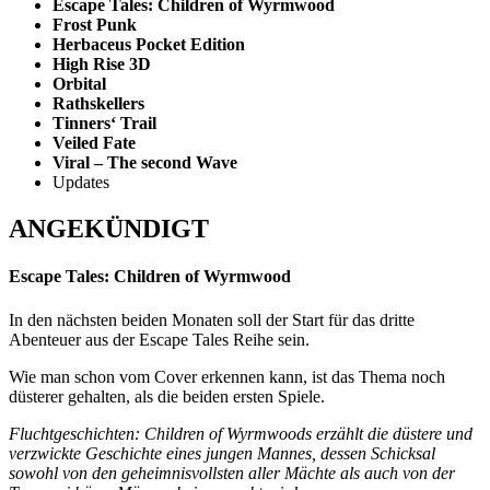
Escape Tales: Children of Wyrmwood
Frost Punk
Herbaceus Pocket Edition
High Rise 3D
Orbital
Rathskellers
Tinners‘ Trail
Veiled Fate
Viral – The second Wave
Updates
ANGEKÜNDIGT
Escape Tales: Children of Wyrmwood
In den nächsten beiden Monaten soll der Start für das dritte
Abenteuer aus der Escape Tales Reihe sein.
Wie man schon vom Cover erkennen kann, ist das Thema noch
düsterer gehalten, als die beiden ersten Spiele.
Fluchtgeschichten: Children of Wyrmwoods erzählt die düstere und
verzwickte Geschichte eines jungen Mannes, dessen Schicksal
sowohl von den geheimnisvollsten aller Mächte als auch von der