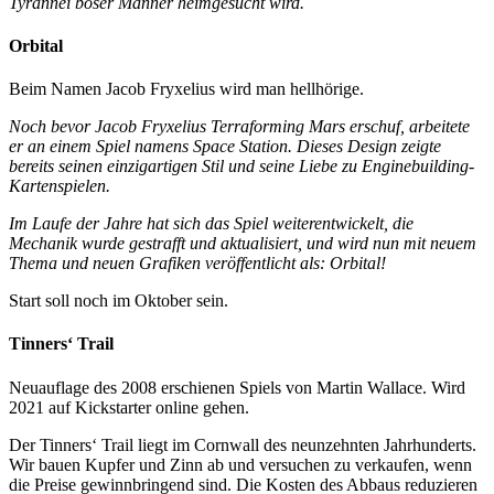
Tyrannei böser Männer heimgesucht wird.
Orbital
Beim Namen Jacob Fryxelius wird man hellhörige.
Noch bevor Jacob Fryxelius Terraforming Mars erschuf, arbeitete
er an einem Spiel namens Space Station. Dieses Design zeigte
bereits seinen einzigartigen Stil und seine Liebe zu Enginebuilding-
Kartenspielen.
Im Laufe der Jahre hat sich das Spiel weiterentwickelt, die
Mechanik wurde gestrafft und aktualisiert, und wird nun mit neuem
Thema und neuen Grafiken veröffentlicht als: Orbital!
Start soll noch im Oktober sein.
Tinners‘ Trail
Neuauflage des 2008 erschienen Spiels von Martin Wallace. Wird
2021 auf Kickstarter online gehen.
Der Tinners‘ Trail liegt im Cornwall des neunzehnten Jahrhunderts.
Wir bauen Kupfer und Zinn ab und versuchen zu verkaufen, wenn
die Preise gewinnbringend sind. Die Kosten des Abbaus reduzieren