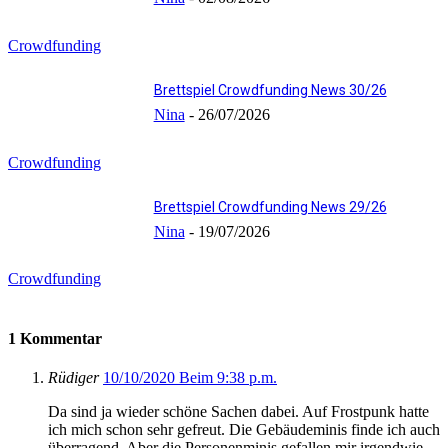
Crowdfunding
Brettspiel Crowdfunding News 30/26
Nina
-
26/07/2026
Crowdfunding
Brettspiel Crowdfunding News 29/26
Nina
-
19/07/2026
Crowdfunding
1 Kommentar
Rüdiger
10/10/2020 Beim 9:38 p.m.
Da sind ja wieder schöne Sachen dabei. Auf Frostpunk hatte
ich mich schon sehr gefreut. Die Gebäudeminis finde ich auch
überragend. Aber die Personenminis gefallen mir irgendwie