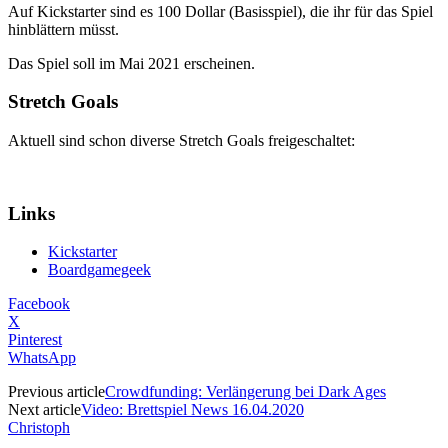
Auf Kickstarter sind es 100 Dollar (Basisspiel), die ihr für das Spiel
hinblättern müsst.
Das Spiel soll im Mai 2021 erscheinen.
Stretch Goals
Aktuell sind schon diverse Stretch Goals freigeschaltet:
Links
Kickstarter
Boardgamegeek
Facebook
X
Pinterest
WhatsApp
Previous article
Crowdfunding: Verlängerung bei Dark Ages
Next article
Video: Brettspiel News 16.04.2020
Christoph