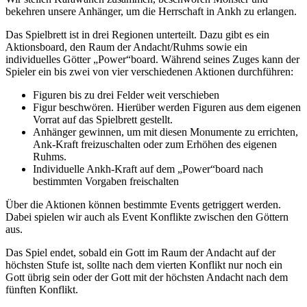
bekehren unsere Anhänger, um die Herrschaft in Ankh zu erlangen.
Das Spielbrett ist in drei Regionen unterteilt. Dazu gibt es ein
Aktionsboard, den Raum der Andacht/Ruhms sowie ein
individuelles Götter „Power“board. Während seines Zuges kann der
Spieler ein bis zwei von vier verschiedenen Aktionen durchführen:
Figuren bis zu drei Felder weit verschieben
Figur beschwören. Hierüber werden Figuren aus dem eigenen
Vorrat auf das Spielbrett gestellt.
Anhänger gewinnen, um mit diesen Monumente zu errichten,
Ank-Kraft freizuschalten oder zum Erhöhen des eigenen
Ruhms.
Individuelle Ankh-Kraft auf dem „Power“board nach
bestimmten Vorgaben freischalten
Über die Aktionen können bestimmte Events getriggert werden.
Dabei spielen wir auch als Event Konflikte zwischen den Göttern
aus.
Das Spiel endet, sobald ein Gott im Raum der Andacht auf der
höchsten Stufe ist, sollte nach dem vierten Konflikt nur noch ein
Gott übrig sein oder der Gott mit der höchsten Andacht nach dem
fünften Konflikt.