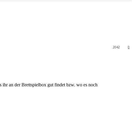
2042
0
 ihr an der Brettspielbox gut findet bzw. wo es noch