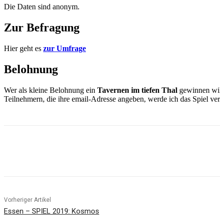
Die Daten sind anonym.
Zur Befragung
Hier geht es
zur Umfrage
Belohnung
Wer als kleine Belohnung ein
Tavernen im tiefen Thal
gewinnen will
Teilnehmern, die ihre email-Adresse angeben, werde ich das Spiel ver
Facebook
X
Pinterest
WhatsApp
Vorheriger Artikel
Essen – SPIEL 2019: Kosmos