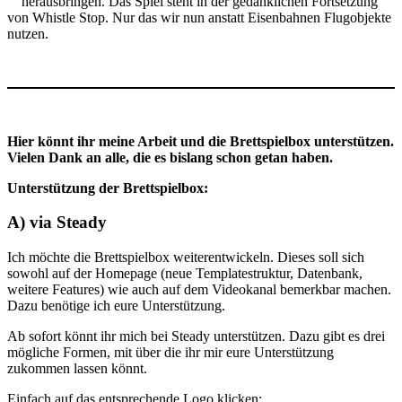
herausbringen. Das Spiel steht in der gedanklichen Fortsetzung
von Whistle Stop. Nur das wir nun anstatt Eisenbahnen Flugobjekte
nutzen.
Hier könnt ihr meine Arbeit und die Brettspielbox unterstützen.
Vielen Dank an alle, die es bislang schon getan haben.
Unterstützung der Brettspielbox:
A) via Steady
Ich möchte die Brettspielbox weiterentwickeln. Dieses soll sich
sowohl auf der Homepage (neue Templatestruktur, Datenbank,
weitere Features) wie auch auf dem Videokanal bemerkbar machen.
Dazu benötige ich eure Unterstützung.
Ab sofort könnt ihr mich bei Steady unterstützen. Dazu gibt es drei
mögliche Formen, mit über die ihr mir eure Unterstützung
zukommen lassen könnt.
Einfach auf das entsprechende Logo klicken: