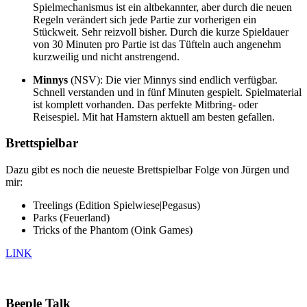
Spielmechanismus ist ein altbekannter, aber durch die neuen
Regeln verändert sich jede Partie zur vorherigen ein
Stückweit. Sehr reizvoll bisher. Durch die kurze Spieldauer
von 30 Minuten pro Partie ist das Tüfteln auch angenehm
kurzweilig und nicht anstrengend.
Minnys
(NSV): Die vier Minnys sind endlich verfügbar.
Schnell verstanden und in fünf Minuten gespielt. Spielmaterial
ist komplett vorhanden. Das perfekte Mitbring- oder
Reisespiel. Mit hat Hamstern aktuell am besten gefallen.
Brettspielbar
Dazu gibt es noch die neueste Brettspielbar Folge von Jürgen und
mir:
Treelings (Edition Spielwiese|Pegasus)
Parks (Feuerland)
Tricks of the Phantom (Oink Games)
LINK
Beeple Talk