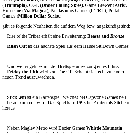
(
Traintopia
), CGE (
Under Falling Skies
), Game Brewer (
Paris
),
Hurricane (
Via Magica
), Pandasaurus Games (
CTRL
), Portal
Games (
Million Dollar Script
)
gibt es folgende Neuheiten die auf dem Weg bzw. angekündigt sind:
Rise of the Tribes erhält eine Erweiterung:
Beasts and
Bronze
Rush Out
ist das nächste Spiel aus dem Hause Sit Down Games.
Und weiter geht es mit der Brettspielumsetzung eines Films.
Friday the 13th
wird von The OP. Scheint sich echt zu einem
neuen Trend auszuwachsen.
Stick ‚em
ist ein Kartenspiel, welches bei Capstone Games neu
herauskommen wird. Das Spiel kam 1993 bei Amigo als Sticheln
heraus.
Neben Maglev Metro wird Bezier Games
Whistle Mountain