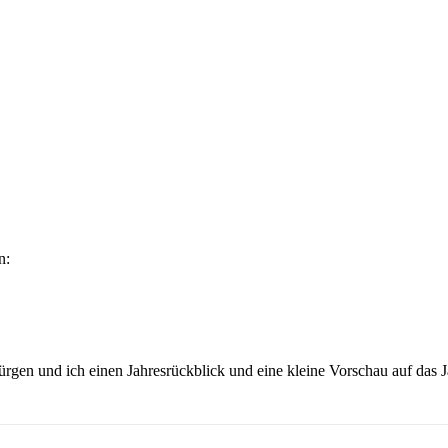
n:
ürgen und ich einen Jahresrückblick und eine kleine Vorschau auf das 