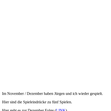
Im November / Dezember haben Jürgen und ich wieder gespielt.
Hier sind die Spieleindrücke zu fünf Spielen.
Hier geht es zur Dezember Folge (
LINK
)