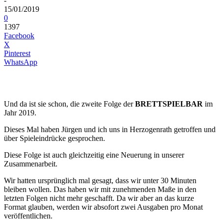
-
15/01/2019
0
1397
Facebook
X
Pinterest
WhatsApp
Und da ist sie schon, die zweite Folge der
BRETTSPIELBAR
im
Jahr 2019.
Dieses Mal haben Jürgen und ich uns in Herzogenrath getroffen und
über Spieleindrücke gesprochen.
Diese Folge ist auch gleichzeitig eine Neuerung in unserer
Zusammenarbeit.
Wir hatten ursprünglich mal gesagt, dass wir unter 30 Minuten
bleiben wollen. Das haben wir mit zunehmenden Maße in den
letzten Folgen nicht mehr geschafft. Da wir aber an das kurze
Format glauben, werden wir absofort zwei Ausgaben pro Monat
veröffentlichen.