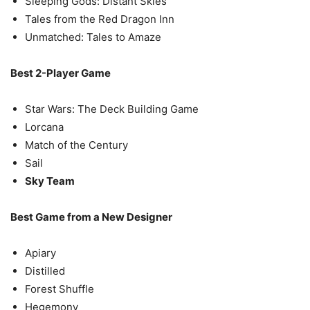
Sleeping Gods: Distant Skies
Tales from the Red Dragon Inn
Unmatched: Tales to Amaze
Best 2-Player Game
Star Wars: The Deck Building Game
Lorcana
Match of the Century
Sail
Sky Team
Best Game from a New Designer
Apiary
Distilled
Forest Shuffle
Hegemony