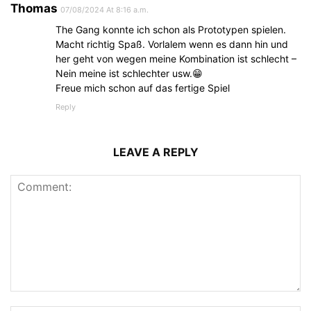
Thomas
07/08/2024 At 8:16 a.m.
The Gang konnte ich schon als Prototypen spielen.
Macht richtig Spaß. Vorlalem wenn es dann hin und
her geht von wegen meine Kombination ist schlecht –
Nein meine ist schlechter usw.😁
Freue mich schon auf das fertige Spiel
Reply
LEAVE A REPLY