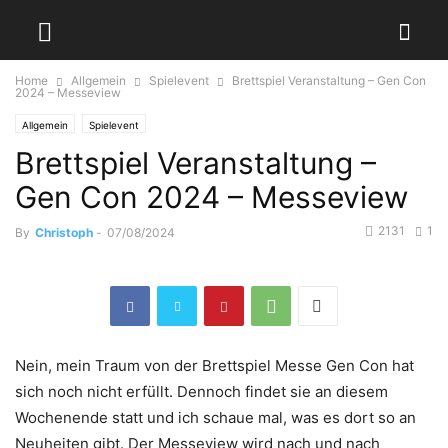
Home
Allgemein
Spielevent
Brettspiel Veranstaltung – Gen Con
2024 – Messeview
Allgemein
Spielevent
Brettspiel Veranstaltung –
Gen Con 2024 – Messeview
2131
1
By
Christoph
-
07/08/2024
Nein, mein Traum von der Brettspiel Messe Gen Con hat
sich noch nicht erfüllt. Dennoch findet sie an diesem
Wochenende statt und ich schaue mal, was es dort so an
Neuheiten gibt. Der Messeview wird nach und nach