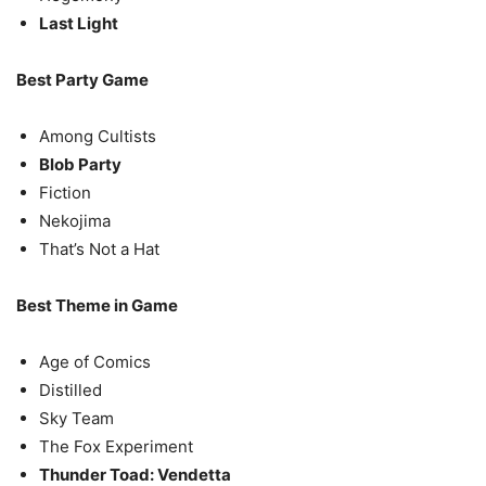
Last Light
Best Party Game
Among Cultists
Blob Party
Fiction
Nekojima
That’s Not a Hat
Best Theme in Game
Age of Comics
Distilled
Sky Team
The Fox Experiment
Thunder Toad: Vendetta