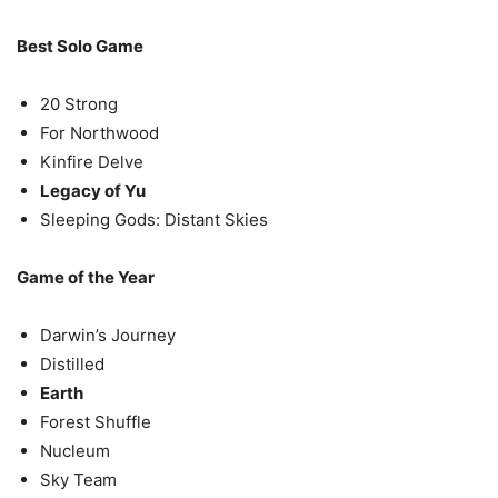
Best Solo Game
20 Strong
For Northwood
Kinfire Delve
Legacy of Yu
Sleeping Gods: Distant Skies
Game of the Year
Darwin’s Journey
Distilled
Earth
Forest Shuffle
Nucleum
Sky Team