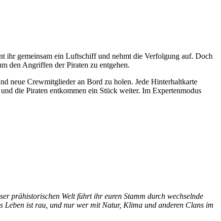
nnt ihr gemeinsam ein Luftschiff und nehmt die Verfolgung auf. Doch
um den Angriffen der Piraten zu entgehen.
 und neue Crewmitglieder an Bord zu holen. Jede Hinterhaltkarte
– und die Piraten entkommen ein Stück weiter. Im Expertenmodus
ser prähistorischen Welt führt ihr euren Stamm durch wechselnde
as Leben ist rau, und nur wer mit Natur, Klima und anderen Clans im