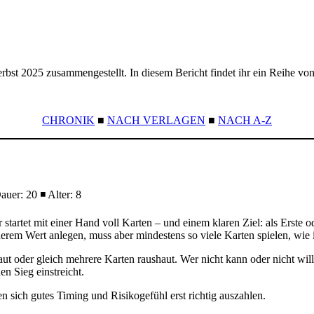
st 2025 zusammengestellt. In diesem Bericht findet ihr ein Reihe von B
CHRONIK
■
NACH VERLAGEN
■
NACH A-Z
uer: 20 ◾ Alter: 8
startet mit einer Hand voll Karten – und einem klaren Ziel: als Erste o
rem Wert anlegen, muss aber mindestens so viele Karten spielen, wie 
baut oder gleich mehrere Karten raushaut. Wer nicht kann oder nicht wi
n Sieg einstreicht.
n sich gutes Timing und Risikogefühl erst richtig auszahlen.