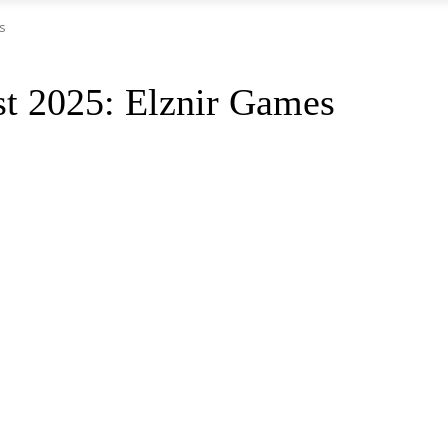
s
st 2025: Elznir Games