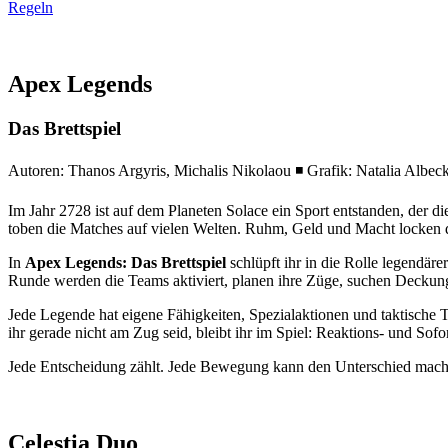
Regeln
Apex Legends
Das Brettspiel
Autoren: Thanos Argyris, Michalis Nikolaou ◾ Grafik: Natalia Albeck
Im Jahr 2728 ist auf dem Planeten Solace ein Sport entstanden, der di
toben die Matches auf vielen Welten. Ruhm, Geld und Macht locken d
In
Apex Legends: Das Brettspiel
schlüpft ihr in die Rolle legendär
Runde werden die Teams aktiviert, planen ihre Züge, suchen Deckun
Jede Legende hat eigene Fähigkeiten, Spezialaktionen und taktische
ihr gerade nicht am Zug seid, bleibt ihr im Spiel: Reaktions- und So
Jede Entscheidung zählt. Jede Bewegung kann den Unterschied machen
Celestia Duo