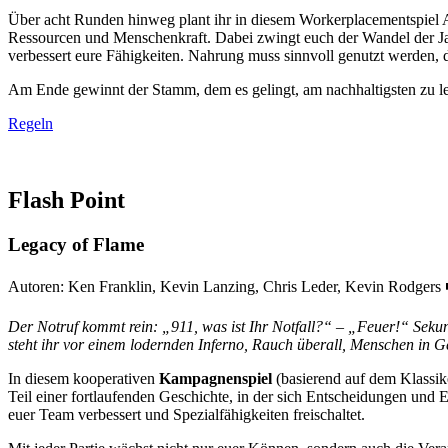
Über acht Runden hinweg plant ihr in diesem Workerplacementspiel Akti
Ressourcen und Menschenkraft. Dabei zwingt euch der Wandel der Jahr
verbessert eure Fähigkeiten. Nahrung muss sinnvoll genutzt werden, da
Am Ende gewinnt der Stamm, dem es gelingt, am nachhaltigsten zu le
Regeln
Flash Point
Legacy of Flame
Autoren: Ken Franklin, Kevin Lanzing, Chris Leder, Kevin Rodgers ◾
Der Notruf kommt rein: „911, was ist Ihr Notfall?“ – „Feuer!“ Sekun
steht ihr vor einem lodernden Inferno, Rauch überall, Menschen in G
In diesem kooperativen
Kampagnenspiel
(basierend auf dem Klassike
Teil einer fortlaufenden Geschichte, in der sich Entscheidungen und
euer Team verbessert und Spezialfähigkeiten freischaltet.