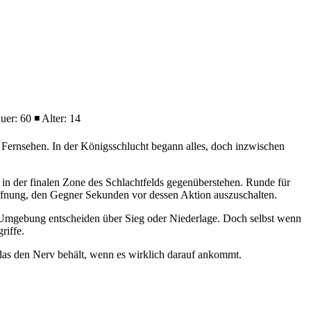
er: 60 ◾ Alter: 14
im Fernsehen. In der Königsschlucht begann alles, doch inzwischen
 in der finalen Zone des Schlachtfelds gegenüberstehen. Runde für
ffnung, den Gegner Sekunden vor dessen Aktion auszuschalten.
r Umgebung entscheiden über Sieg oder Niederlage. Doch selbst wenn
riffe.
das den Nerv behält, wenn es wirklich darauf ankommt.