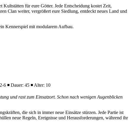
 Kultstätten für eure Götter. Jede Entscheidung kostet Zeit,
ren Clan weiter, vergrößert eure Siedlung, entdeckt neues Land und
 ein Kennerspiel mit modularem Aufbau.
-6 ◾ Dauer: 45 ◾ Alter: 10
rüstung und rast zum Einsatzort. Schon nach wenigen Augenblicken
skräften, die sich in immer neue Einsätze stürzen. Jede Partie ist
nthüllen neue Regeln, Ereignisse und Herausforderungen, während ihr