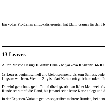
Ein volles Programm an Lokalisierungen hat Elznir Games für den Herb
13 Leaves
Autor: Masato Uesugi ◾ Grafik: Elina Zhelyazkova ◾ Anzahl: 3-6 ◾ Da
13 Leaves
beginnt schnell und bleibt spannend bis zum Schluss. Jeder 
langsam wachsen. Wer am Zug ist, darf Karten mit gleichem oder höhe
Da wird gerechnet, geblufft und überlegt, ob man lieber klein weiter
Runde schrumpft die Hand, bis jemand seine letzte Karte ablegt und de
In der Experten-Variante geht es sogar über mehrere Runden, bei dene