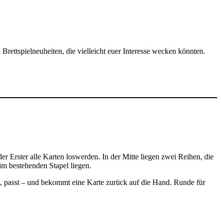
rettspielneuheiten, die vielleicht euer Interesse wecken könnten.
der Erster alle Karten loswerden. In der Mitte liegen zwei Reihen, die
im bestehenden Stapel liegen.
ll, passt – und bekommt eine Karte zurück auf die Hand. Runde für