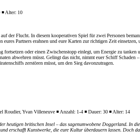
◾ Alter: 10
n auf der Flucht. In diesem kooperativen Spiel für zwei Personen bema
 eures Partners erahnen und eure Karten zur richtigen Zeit einsetzen, 
ung fortsetzen oder einen Zwischenstopp einlegt, um Energie zu tanken
naten abwehren müsst. Gelingt das nicht, nimmt euer Schiff Schaden 
iratenschiffs zerstören müsst, um den Sieg davonzutragen.
 Roudier, Yvan Villeneuve ◾ Anzahl: 1-4 ◾ Dauer: 30 ◾ Alter: 14
er heutigen britischen Insel – das sagenumwobene Doggerland. In die
 und erschafft Kunstwerke, die eure Kultur überdauern lassen. Doch d