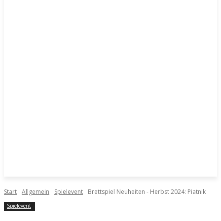
Start
Allgemein
Spielevent
Brettspiel Neuheiten - Herbst 2024: Piatnik
Spielevent