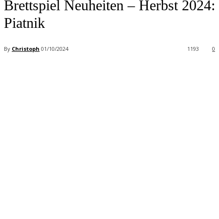
Brettspiel Neuheiten – Herbst 2024:
Piatnik
By
Christoph
01/10/2024
1193
0
Facebook
X
Pinterest
WhatsApp