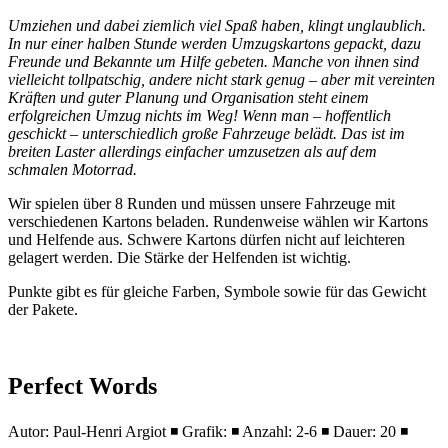
Umziehen und dabei ziemlich viel Spaß haben, klingt unglaublich.
In nur einer halben Stunde werden Umzugskartons gepackt, dazu
Freunde und Bekannte um Hilfe gebeten. Manche von ihnen sind
vielleicht tollpatschig, andere nicht stark genug – aber mit vereinten
Kräften und guter Planung und Organisation steht einem
erfolgreichen Umzug nichts im Weg! Wenn man – hoffentlich
geschickt – unterschiedlich große Fahrzeuge belädt. Das ist im
breiten Laster allerdings einfacher umzusetzen als auf dem
schmalen Motorrad.
Wir spielen über 8 Runden und müssen unsere Fahrzeuge mit
verschiedenen Kartons beladen. Rundenweise wählen wir Kartons
und Helfende aus. Schwere Kartons dürfen nicht auf leichteren
gelagert werden. Die Stärke der Helfenden ist wichtig.
Punkte gibt es für gleiche Farben, Symbole sowie für das Gewicht
der Pakete.
Perfect Words
Autor: Paul-Henri Argiot ◾ Grafik: ◾ Anzahl: 2-6 ◾ Dauer: 20 ◾