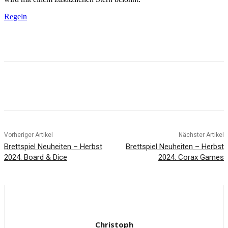
Regeln
Facebook
X
Pinterest
WhatsApp
Vorheriger Artikel
Nächster Artikel
Brettspiel Neuheiten – Herbst
Brettspiel Neuheiten – Herbst
2024: Board & Dice
2024: Corax Games
Christoph