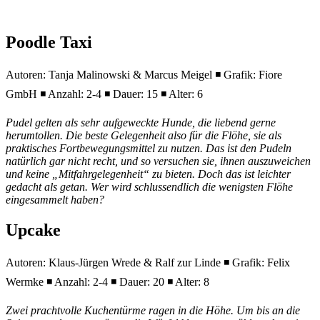
Poodle Taxi
Autoren: Tanja Malinowski & Marcus Meigel ◾ Grafik: Fiore
GmbH ◾ Anzahl: 2-4 ◾ Dauer: 15 ◾ Alter: 6
Pudel gelten als sehr aufgeweckte Hunde, die liebend gerne
herumtollen. Die beste Gelegenheit also für die Flöhe, sie als
praktisches Fortbewegungsmittel zu nutzen. Das ist den Pudeln
natürlich gar nicht recht, und so versuchen sie, ihnen auszuweichen
und keine „Mitfahrgelegenheit“ zu bieten. Doch das ist leichter
gedacht als getan. Wer wird schlussendlich die wenigsten Flöhe
eingesammelt haben?
Upcake
Autoren: Klaus-Jürgen Wrede & Ralf zur Linde ◾ Grafik: Felix
Wermke ◾ Anzahl: 2-4 ◾ Dauer: 20 ◾ Alter: 8
Zwei prachtvolle Kuchentürme ragen in die Höhe. Um bis an die