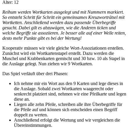
Alter: 12
Reihum werden Wortkarten ausgelegt und mit Nummern markiert.
So entsteht Schritt für Schritt ein gemeinsames Kreuzworträtsel mit
Wortketten. Anschließend werden dazu passende Überbegriffe
gesucht. Dabei gilt es abzuwägen, wie die Anderen ticken und
welche Begriffe sie assoziieren. Je besser alle auf einer Welle reiten,
desto mehr Punkte gibt es bei der Wertung!
Kooperativ müssen wir viele gleiche Wort-Assoziationen erstellen.
Zunächst wird ein Wortkartenstapel erstellt. Dazu werden die
Muschel und Krabbenkarten gemischt und 30 bzw. 10 als Stapel in
die Auslage gelegt. Nun ziehen wir 9 Wortkarten.
Das Spiel verläuft über drei Phasen:
Ich nehme mir ein Wort aus den 9 Karten und lege dieses in
die Auslage. Sobald zwei Wortkarten waagerecht oder
senkrecht platziert sind, nehmen wir eine Pfeilkarte und legen
diese an.
Liegen alle zehn Pfeile, schreiben alle ihre Überbegriffe für
die Pfeile auf und können sich entscheiden einen Begriff
doppelt zu werten.
Anschließend erfolgt die Wertung und wir vergleichen die
Übereinstimmungen.