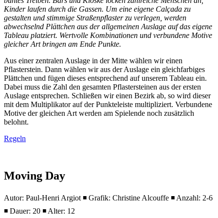
buntes Treiben. Bars und Kioske locken zahlreiche Menschen an,
Kinder laufen durch die Gassen. Um eine eigene Calçada zu
gestalten und stimmige Straßenpflaster zu verlegen, werden
abwechselnd Plättchen aus der allgemeinen Auslage auf das eigene
Tableau platziert. Wertvolle Kombinationen und verbundene Motive
gleicher Art bringen am Ende Punkte.
Aus einer zentralen Auslage in der Mitte wählen wir einen
Pflasterstein. Dann wählen wir aus der Auslage ein gleichfarbiges
Plättchen und fügen dieses entsprechend auf unserem Tableau ein.
Dabei muss die Zahl den gesamten Pflastersteinen aus der ersten
Auslage entsprechen. Schließen wir einen Bezirk ab, so wird dieser
mit dem Multiplikator auf der Punkteleiste multipliziert. Verbundene
Motive der gleichen Art werden am Spielende noch zusätzlich
belohnt.
Regeln
Moving Day
Autor: Paul-Henri Argiot ◾ Grafik: Christine Alcouffe ◾ Anzahl: 2-6
◾ Dauer: 20 ◾ Alter: 12