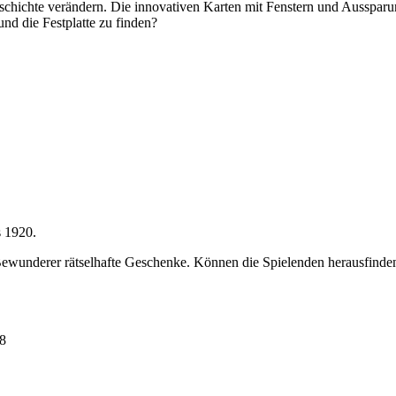
hichte verändern. Die innovativen Karten mit Fenstern und Aussparung
und die Festplatte zu finden?
s 1920.
 Bewunderer rätselhafte Geschenke. Können die Spielenden herausfinden
 8