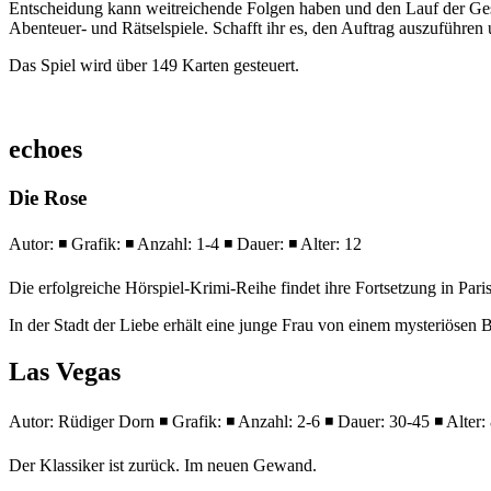
Entscheidung kann weitreichende Folgen haben und den Lauf der Gesc
Abenteuer- und Rätselspiele. Schafft ihr es, den Auftrag auszuführen 
Das Spiel wird über 149 Karten gesteuert.
echoes
Die Rose
Autor: ◾ Grafik: ◾ Anzahl: 1-4 ◾ Dauer: ◾ Alter: 12
Die erfolgreiche Hörspiel-Krimi-Reihe findet ihre Fortsetzung in Pari
In der Stadt der Liebe erhält eine junge Frau von einem mysteriösen
Las Vegas
Autor: Rüdiger Dorn ◾ Grafik: ◾ Anzahl: 2-6 ◾ Dauer: 30-45 ◾ Alter:
Der Klassiker ist zurück. Im neuen Gewand.