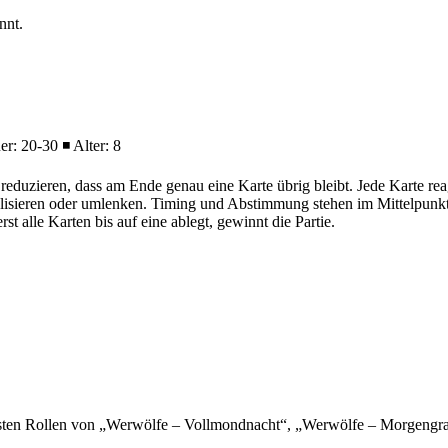
nnt.
: 20-30 ◾ Alter: 8
reduzieren, dass am Ende genau eine Karte übrig bleibt. Jede Karte reag
alisieren oder umlenken. Timing und Abstimmung stehen im Mittelpunkt
 alle Karten bis auf eine ablegt, gewinnt die Partie.
ebtesten Rollen von „Werwölfe – Vollmondnacht“, „Werwölfe – Morge