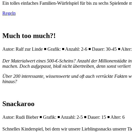
Ein tolles einfaches Familien-Würfelspiel für bis zu sechs Spielend
Regeln
Much too much?!
Autor: Ralf zur Linde ◾ Grafik: ◾ Anzahl: 2-6 ◾ Dauer: 30-45 ◾ Alter:
Der Materialwert eines 500-€-Scheins? Anzahl der Millionenstädte i
machen. Doch aufgepasst, bloß nicht übertreiben, denn sonst verliert i
Über 200 interessante, wissenswerte und oft auch verrückte Fakten w
hinaus?
Snackaroo
Autor: Rudi Bieber ◾ Grafik: ◾ Anzahl: 2-5 ◾ Dauer: 15 ◾ Alter: 6
Schnelles Kinderspiel, bei dem wir unsere Lieblingssnacks unserer Ti