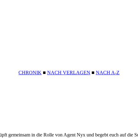
CHRONIK
■
NACH VERLAGEN
■
NACH A-Z
hlüpft gemeinsam in die Rolle von Agent Nyx und begebt euch auf die S