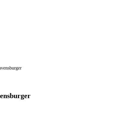
Ravensburger
vensburger