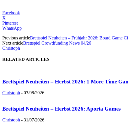
Facebook
X
Pinterest
WhatsApp
Previous article
Brettspiel Neuheiten – Frühjahr 2026: Board Game Ci
Next article
Brettspiel Crowdfunding News 04/26
Christoph
RELATED ARTICLES
Brettspiel Neuheiten – Herbst 2026: 1 More Time Ga
Christoph
-
03/08/2026
Brettspiel Neuheiten – Herbst 2026: Aporta Games
Christoph
-
31/07/2026