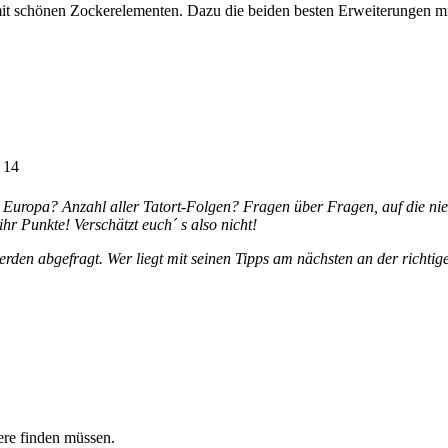
e mit schönen Zockerelementen. Dazu die beiden besten Erweiterungen 
 14
n Europa? Anzahl aller Tatort-Folgen? Fragen über Fragen, auf die n
hr Punkte! Verschätzt euch´ s also nicht!
erden abgefragt. Wer liegt mit seinen Tipps am nächsten an der richtig
ere finden müssen.