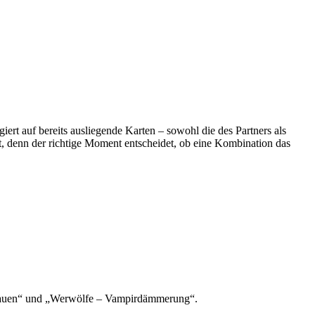
iert auf bereits ausliegende Karten – sowohl die des Partners als
, denn der richtige Moment entscheidet, ob eine Kombination das
ngrauen“ und „Werwölfe – Vampirdämmerung“.