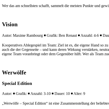
Wer das am schnellsten schafft, sammelt die meisten Punkte und gewi
Vision
Autor: Maxime Rambourg ◾ Grafik: Ben Renaut ◾ Anzahl: 4-6 ◾ Dauer
Kooperatives Ablegespiel im Team: Ziel ist es, die eigene Hand so zu 
auch die der Gegenseite – und kann deren Wirkung verstärken, neutr
eigene Team voranbringt oder dem Gegenüber hilft. Wer als Team zuerst
Werwölfe
Special Edition
Autor: ◾ Grafik: ◾ Anzahl: 3-10 ◾ Dauer: 10 ◾ Alter: 9
„Werwölfe – Special Edition“ ist eine Zusammenstellung der beli