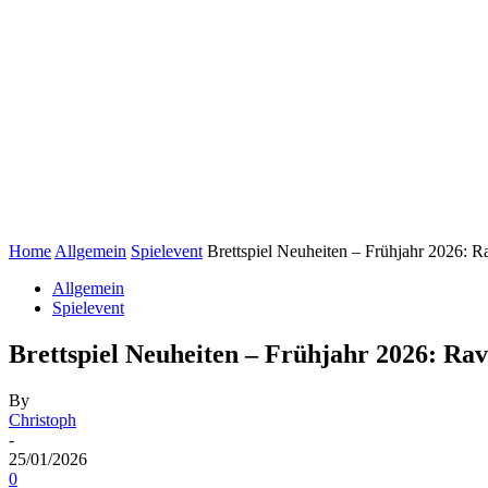
Home
Allgemein
Spielevent
Brettspiel Neuheiten – Frühjahr 2026: 
Allgemein
Spielevent
Brettspiel Neuheiten – Frühjahr 2026: Ra
By
Christoph
-
25/01/2026
0