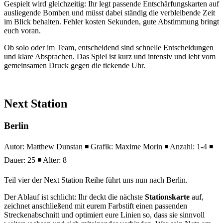
Gespielt wird gleichzeitig: Ihr legt passende Entschärfungskarten auf
ausliegende Bomben und müsst dabei ständig die verbleibende Zeit
im Blick behalten. Fehler kosten Sekunden, gute Abstimmung bringt
euch voran.
Ob solo oder im Team, entscheidend sind schnelle Entscheidungen
und klare Absprachen. Das Spiel ist kurz und intensiv und lebt vom
gemeinsamen Druck gegen die tickende Uhr.
Next Station
Berlin
Autor: Matthew Dunstan ◾ Grafik: Maxime Morin ◾ Anzahl: 1-4 ◾
Dauer: 25 ◾ Alter: 8
Teil vier der Next Station Reihe führt uns nun nach Berlin.
Der Ablauf ist schlicht: Ihr deckt die nächste
Stationskarte
auf,
zeichnet anschließend mit eurem Farbstift einen passenden
Streckenabschnitt und optimiert eure Linien so, dass sie sinnvoll