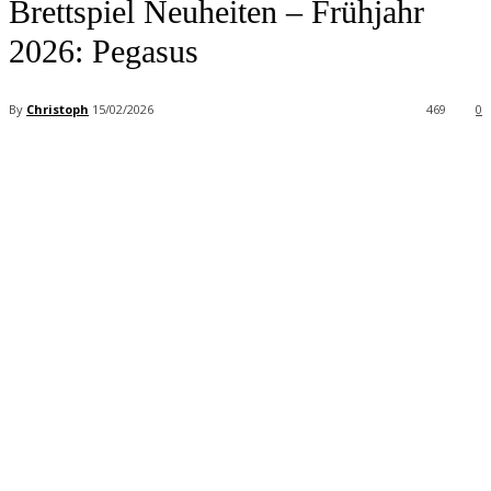
Brettspiel Neuheiten – Frühjahr
2026: Pegasus
By
Christoph
15/02/2026
469
0
Facebook
X
Pinterest
WhatsApp