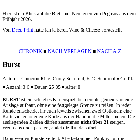
Hier ist ein Blick auf die Brettspiel Neuheiten von Pegasus aus dem
Frühjahr 2026.
Von
Deep Print
hatte ich ja bereit Wine & Cheese vorgestellt.
CHRONIK
■
NACH VERLAGEN
■
NACH A-Z
Burst
Autoren: Cameron Ring, Corey Schrimpl, K.C: Schrimpl ◾ Grafik:
◾ Anzahl: 3-6 ◾ Dauer: 25-35 ◾ Alter: 8
BURST
ist ein schnelles Kartenspiel, bei dem ihr gemeinsam eine
Auslage aufbaut, ohne eine festgelegte Grenze zu reißen. In jeder
Runde entscheidet ihr euch jeweils zwischen zwei Optionen: eine
Karte ziehen oder eine Karte aus der Hand in die Mitte spielen. Die
ausliegenden Zahlen dürfen zusammen
nicht über 21
steigen.
Wenn das doch passiert, endet die Runde sofort.
Dann werden Punkte verteilt: Alle bekommen Punkte, nur die