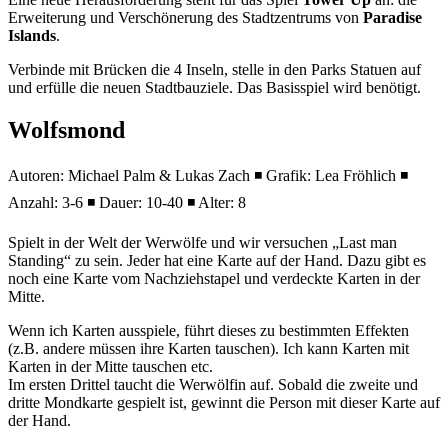
Erweiterung und Verschönerung des Stadtzentrums von
Paradise
Islands
.
Verbinde mit Brücken die 4 Inseln, stelle in den Parks Statuen auf
und erfülle die neuen Stadtbauziele. Das Basisspiel wird benötigt.
Wolfsmond
Autoren: Michael Palm & Lukas Zach ◾ Grafik: Lea Fröhlich ◾
Anzahl: 3-6 ◾ Dauer: 10-40 ◾ Alter: 8
Spielt in der Welt der Werwölfe und wir versuchen „Last man
Standing“ zu sein. Jeder hat eine Karte auf der Hand. Dazu gibt es
noch eine Karte vom Nachziehstapel und verdeckte Karten in der
Mitte.
Wenn ich Karten ausspiele, führt dieses zu bestimmten Effekten
(z.B. andere müssen ihre Karten tauschen). Ich kann Karten mit
Karten in der Mitte tauschen etc.
Im ersten Drittel taucht die Werwölfin auf. Sobald die zweite und
dritte Mondkarte gespielt ist, gewinnt die Person mit dieser Karte auf
der Hand.