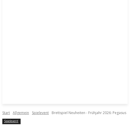
Start
Allgemein
Spielevent
Brettspiel Neuheiten - Frühjahr 2026: Pegasus
Spielevent