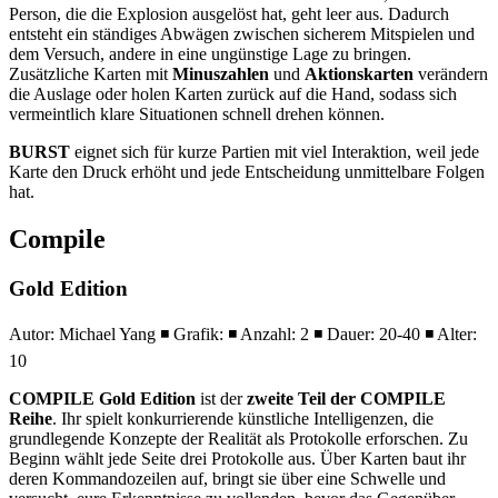
Person, die die Explosion ausgelöst hat, geht leer aus. Dadurch
entsteht ein ständiges Abwägen zwischen sicherem Mitspielen und
dem Versuch, andere in eine ungünstige Lage zu bringen.
Zusätzliche Karten mit
Minuszahlen
und
Aktionskarten
verändern
die Auslage oder holen Karten zurück auf die Hand, sodass sich
vermeintlich klare Situationen schnell drehen können.
BURST
eignet sich für kurze Partien mit viel Interaktion, weil jede
Karte den Druck erhöht und jede Entscheidung unmittelbare Folgen
hat.
Compile
Gold Edition
Autor: Michael Yang ◾ Grafik: ◾ Anzahl: 2 ◾ Dauer: 20-40 ◾ Alter:
10
COMPILE Gold Edition
ist der
zweite Teil der COMPILE
Reihe
. Ihr spielt konkurrierende künstliche Intelligenzen, die
grundlegende Konzepte der Realität als Protokolle erforschen. Zu
Beginn wählt jede Seite drei Protokolle aus. Über Karten baut ihr
deren Kommandozeilen auf, bringt sie über eine Schwelle und