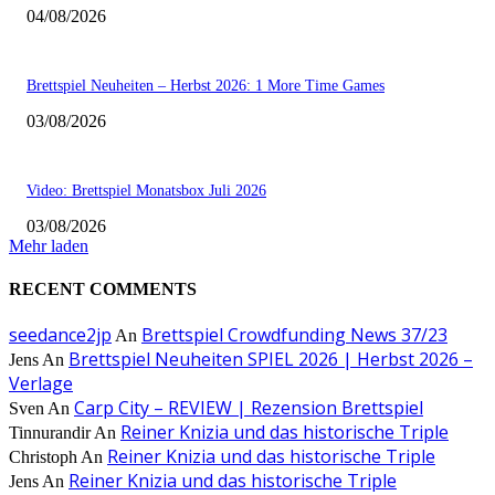
04/08/2026
Brettspiel Neuheiten – Herbst 2026: 1 More Time Games
03/08/2026
Video: Brettspiel Monatsbox Juli 2026
03/08/2026
Mehr laden
RECENT COMMENTS
seedance2jp
Brettspiel Crowdfunding News 37/23
An
Brettspiel Neuheiten SPIEL 2026 | Herbst 2026 –
Jens
An
Verlage
Carp City – REVIEW | Rezension Brettspiel
Sven
An
Reiner Knizia und das historische Triple
Tinnurandir
An
Reiner Knizia und das historische Triple
Christoph
An
Reiner Knizia und das historische Triple
Jens
An