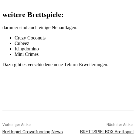
weitere Brettspiele:
darunter sind auch einige Neuauflagen:
Crazy Coconuts
Cubeez
Kingdomino
Mini Crimes
Dazu gibt es verschiedene neue Teburu Erweiterungen.
Facebook
X
Pinterest
WhatsApp
Vorheriger Artikel
Nächster Artikel
Brettspiel Crowdfunding News
BRETTSPIELBOX Brettspiel