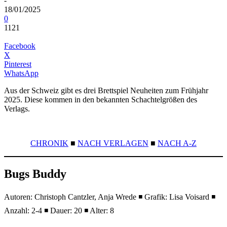
-
18/01/2025
0
1121
Facebook
X
Pinterest
WhatsApp
Aus der Schweiz gibt es drei Brettspiel Neuheiten zum Frühjahr
2025. Diese kommen in den bekannten Schachtelgrößen des
Verlags.
CHRONIK
■
NACH VERLAGEN
■
NACH A-Z
Bugs Buddy
Autoren: Christoph Cantzler, Anja Wrede ◾ Grafik: Lisa Voisard ◾
Anzahl: 2-4 ◾ Dauer: 20 ◾ Alter: 8