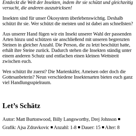
Entdeckt die Welt der Insekten, indem ihr sie schützt und gleichzeitig
versucht, die anderen auszutricksen!
Insekten sind für unser Ökosystem überlebenswichtig. Deshalb
schützt ihr sie. Wer schützt die meisten und ist dabei am schnellsten?
Aus unserer Hand fügen wir ein Insekt unserer Wahl der passenden
Arten hinzu und schützen sie anschließend mit unseren begrenzten
Steinen in gleicher Anzahl. Die Person, die zu letzt beschützt hatte,
erhält ihre Steine zurück. Dadurch stehen die Insekten ständig unter
einem anderen Schutz und entfachen einen kleinen Wettstreit
zwischen euch.
Wen schützt ihr zuerst? Die Marienkäfer, Ameisen oder doch die
Gottesanbeterin? Neun verschiedene Insektenarten bieten euch ganz
viel Handlungsspielraum.
Let’s Schätz
Autor: Matt Burtonwood, Billy Langsworthy, Drej Johnson ◾
Grafik: Ajsa Zdravkovic ◾ Anzahl: 1-8 ◾ Dauer: 15 ◾ Alter: 8