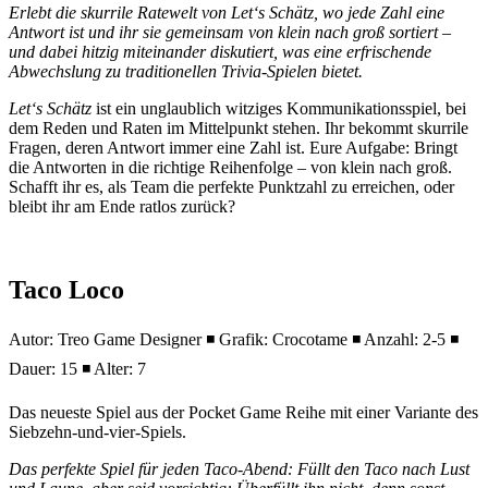
Erlebt die skurrile Ratewelt von Let‘s Schätz, wo jede Zahl eine
Antwort ist und ihr sie gemeinsam von klein nach groß sortiert –
und dabei hitzig miteinander diskutiert, was eine erfrischende
Abwechslung zu traditionellen Trivia-Spielen bietet.
Let‘s Schätz
ist ein unglaublich witziges Kommunikationsspiel, bei
dem Reden und Raten im Mittelpunkt stehen. Ihr bekommt skurrile
Fragen, deren Antwort immer eine Zahl ist. Eure Aufgabe: Bringt
die Antworten in die richtige Reihenfolge – von klein nach groß.
Schafft ihr es, als Team die perfekte Punktzahl zu erreichen, oder
bleibt ihr am Ende ratlos zurück?
Taco Loco
Autor: Treo Game Designer ◾ Grafik: Crocotame ◾ Anzahl: 2-5 ◾
Dauer: 15 ◾ Alter: 7
Das neueste Spiel aus der Pocket Game Reihe mit einer Variante des
Siebzehn-und-vier-Spiels.
Das perfekte Spiel für jeden Taco-Abend: Füllt den Taco nach Lust