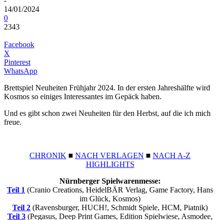
-
14/01/2024
0
2343
Facebook
X
Pinterest
WhatsApp
Brettspiel Neuheiten Frühjahr 2024. In der ersten Jahreshälfte wird
Kosmos so einiges Interessantes im Gepäck haben.
Und es gibt schon zwei Neuheiten für den Herbst, auf die ich mich
freue.
CHRONIK
■
NACH VERLAGEN
■
NACH A-Z
HIGHLIGHTS
Nürnberger Spielwarenmesse:
Teil 1
(Cranio Creations, HeidelBÄR Verlag, Game Factory, Hans
im Glück, Kosmos)
Teil 2
(Ravensburger, HUCH!, Schmidt Spiele, HCM, Piatnik)
Teil 3
(Pegasus, Deep Print Games, Edition Spielwiese, Asmodee,