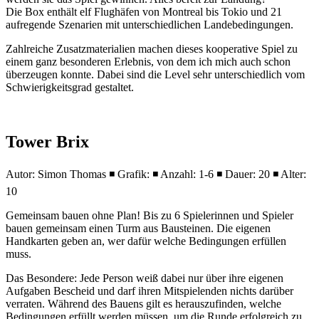
Die Box enthält elf Flughäfen von Montreal bis Tokio und 21
aufregende Szenarien mit unterschiedlichen Landebedingungen.
Zahlreiche Zusatzmaterialien machen dieses kooperative Spiel zu
einem ganz besonderen Erlebnis, von dem ich mich auch schon
überzeugen konnte. Dabei sind die Level sehr unterschiedlich vom
Schwierigkeitsgrad gestaltet.
Tower Brix
Autor: Simon Thomas ◾ Grafik: ◾ Anzahl: 1-6 ◾ Dauer: 20 ◾ Alter:
10
Gemeinsam bauen ohne Plan! Bis zu 6 Spielerinnen und Spieler
bauen gemeinsam einen Turm aus Bausteinen. Die eigenen
Handkarten geben an, wer dafür welche Bedingungen erfüllen
muss.
Das Besondere: Jede Person weiß dabei nur über ihre eigenen
Aufgaben Bescheid und darf ihren Mitspielenden nichts darüber
verraten. Während des Bauens gilt es herauszufinden, welche
Bedingungen erfüllt werden müssen, um die Runde erfolgreich zu