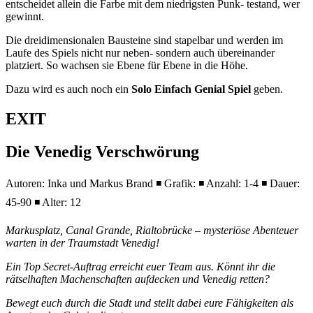
entscheidet allein die Farbe mit dem niedrigsten Punk- testand, wer
gewinnt.
Die dreidimensionalen Bausteine sind stapelbar und werden im
Laufe des Spiels nicht nur neben- sondern auch übereinander
platziert. So wachsen sie Ebene für Ebene in die Höhe.
Dazu wird es auch noch ein
Solo Einfach Genial Spiel
geben.
EXIT
Die Venedig Verschwörung
Autoren: Inka und Markus Brand ◾ Grafik: ◾ Anzahl: 1-4 ◾ Dauer:
45-90 ◾ Alter: 12
Markusplatz, Canal Grande, Rialtobrücke – mysteriöse Abenteuer
warten in der Traumstadt Venedig!
Ein Top Secret-Auftrag erreicht euer Team aus. Könnt ihr die
rätselhaften Machenschaften aufdecken und Venedig retten?
Bewegt euch durch die Stadt und stellt dabei eure Fähigkeiten als