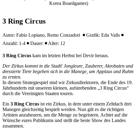
Korea Boardgames)
3 Ring Circus
Autor: Fabio Lopiano, Remo Conzadori ◾ Grafik: Edu Valls ◾
Anzahl: 1-4 ◾ Dauer: ◾ Alter: 12
3 Ring Circus
kam im letzten Herbst bei Devir heraus.
Der Zirkus kommt in die Stadt! Jongleure, Zauberer, Akrobaten und
dressierte Tiere begeben sich in die Manege, um Applaus und Ruhm
zu ernten.
In diesem Strategiespiel sind wir Zirkusdirektoren, die Ende des 19.
Jahrhunderts mit unserem kleinen, aufstrebenden „3 Ring Circus“
durch die Vereinigten Staaten touren.
Ein
3 Ring Circus
ist ein Zirkus, in dem unter einem Zeltdach drei
Manegen gleichzeitig bespielt werden. Nun gilt es die richtigen
Artisten anzuheuern, um die Menge zu begeistern. Achtet auf die
Wünsche eures Publikums und stellt die beste Show des Landes
zusammen.