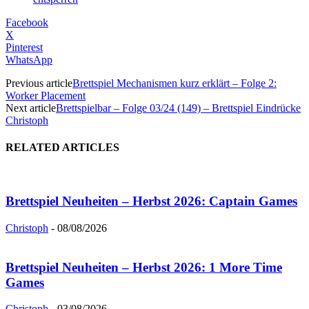
Facebook
X
Pinterest
WhatsApp
Previous article
Brettspiel Mechanismen kurz erklärt – Folge 2:
Worker Placement
Next article
Brettspielbar – Folge 03/24 (149) – Brettspiel Eindrücke
Christoph
RELATED ARTICLES
Brettspiel Neuheiten – Herbst 2026: Captain Games
Christoph
-
08/08/2026
Brettspiel Neuheiten – Herbst 2026: 1 More Time
Games
Christoph
-
03/08/2026