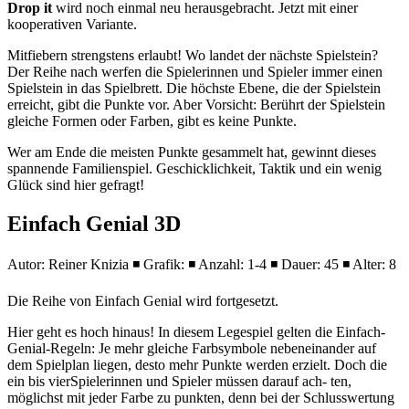
Drop it
wird noch einmal neu herausgebracht. Jetzt mit einer
kooperativen Variante.
Mitfiebern strengstens erlaubt! Wo landet der nächste Spielstein?
Der Reihe nach werfen die Spielerinnen und Spieler immer einen
Spielstein in das Spielbrett. Die höchste Ebene, die der Spielstein
erreicht, gibt die Punkte vor. Aber Vorsicht: Berührt der Spielstein
gleiche Formen oder Farben, gibt es keine Punkte.
Wer am Ende die meisten Punkte gesammelt hat, gewinnt dieses
spannende Familienspiel. Geschicklichkeit, Taktik und ein wenig
Glück sind hier gefragt!
Einfach Genial 3D
Autor: Reiner Knizia ◾ Grafik: ◾ Anzahl: 1-4 ◾ Dauer: 45 ◾ Alter: 8
Die Reihe von Einfach Genial wird fortgesetzt.
Hier geht es hoch hinaus! In diesem Legespiel gelten die Einfach-
Genial-Regeln: Je mehr gleiche Farbsymbole nebeneinander auf
dem Spielplan liegen, desto mehr Punkte werden erzielt. Doch die
ein bis vierSpielerinnen und Spieler müssen darauf ach- ten,
möglichst mit jeder Farbe zu punkten, denn bei der Schlusswertung