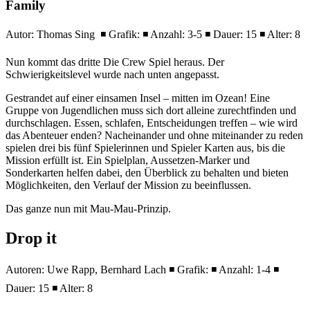
Family
Autor: Thomas Sing ◾ Grafik: ◾ Anzahl: 3-5 ◾ Dauer: 15 ◾ Alter: 8
Nun kommt das dritte Die Crew Spiel heraus. Der
Schwierigkeitslevel wurde nach unten angepasst.
Gestrandet auf einer einsamen Insel – mitten im Ozean! Eine
Gruppe von Jugendlichen muss sich dort alleine zurechtfinden und
durchschlagen. Essen, schlafen, Entscheidungen treffen – wie wird
das Abenteuer enden? Nacheinander und ohne miteinander zu reden
spielen drei bis fünf Spielerinnen und Spieler Karten aus, bis die
Mission erfüllt ist. Ein Spielplan, Aussetzen-Marker und
Sonderkarten helfen dabei, den Überblick zu behalten und bieten
Möglichkeiten, den Verlauf der Mission zu beeinflussen.
Das ganze nun mit Mau-Mau-Prinzip.
Drop it
Autoren: Uwe Rapp, Bernhard Lach ◾ Grafik: ◾ Anzahl: 1-4 ◾
Dauer: 15 ◾ Alter: 8