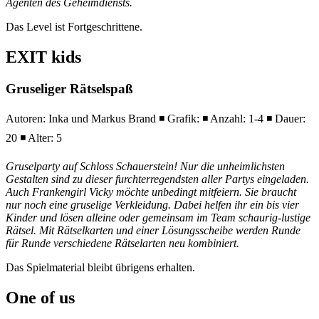
Agenten des Geheimdiensts.
Das Level ist Fortgeschrittene.
EXIT kids
Gruseliger Rätsel
spaß
Autoren: Inka und Markus Brand ◾ Grafik: ◾ Anzahl: 1-4 ◾ Dauer:
20 ◾ Alter: 5
Gruselparty auf Schloss Schauerstein! Nur die unheimlichsten
Gestalten sind zu dieser furchterregendsten aller Partys eingeladen.
Auch Frankengirl Vicky möchte unbedingt mitfeiern. Sie braucht
nur noch eine gruselige Verkleidung. Dabei helfen ihr ein bis vier
Kinder und lösen alleine oder gemeinsam im Team schaurig-lustige
Rätsel. Mit Rätselkarten und einer Lösungsscheibe werden Runde
für Runde verschiedene Rätselarten neu kombiniert.
Das Spielmaterial bleibt übrigens erhalten.
One of us