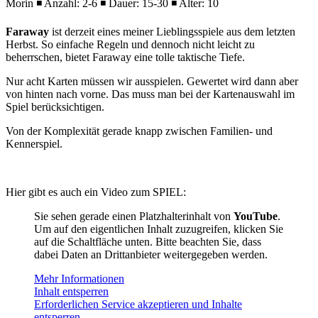
Morin ◾ Anzahl: 2-6 ◾ Dauer: 15-30 ◾ Alter: 10
Faraway
ist derzeit eines meiner Lieblingsspiele aus dem letzten
Herbst. So einfache Regeln und dennoch nicht leicht zu
beherrschen, bietet Faraway eine tolle taktische Tiefe.
Nur acht Karten müssen wir ausspielen. Gewertet wird dann aber
von hinten nach vorne. Das muss man bei der Kartenauswahl im
Spiel berücksichtigen.
Von der Komplexität gerade knapp zwischen Familien- und
Kennerspiel.
Hier gibt es auch ein Video zum SPIEL:
Sie sehen gerade einen Platzhalterinhalt von
YouTube
.
Um auf den eigentlichen Inhalt zuzugreifen, klicken Sie
auf die Schaltfläche unten. Bitte beachten Sie, dass
dabei Daten an Drittanbieter weitergegeben werden.
Mehr Informationen
Inhalt entsperren
Erforderlichen Service akzeptieren und Inhalte
entsperren