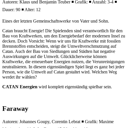
Autoren: Klaus und Benjamin Teuber ◾ Grafik: ◾ Anzahl: 3-4 ◾
Dauer: 90 ◾ Alter: 12
Eines der letzten Gemeinschaftswerke von Vater und Sohn.
Catan braucht Energie! Die Spielenden sind verantwortlich für den
Bau von Kraftwerken, um den Energiebedarf der modernen Insel zu
decken. Doch Vorsicht: Wenn wir uns für Kraftwerke mit fossilen
Brennstoffen entscheiden, steigt die Umweltverschmutzung auf
Catan. Auch der Bau von Siedlungen und Städten hat negative
Auswirkungen auf die Umwelt. Glücklicherweise können
Kraftwerke, die erneuerbare Energien nutzen, die Verunreinigungen
neutralisieren. In diesem eigenständigen Spiel liegt es ganz bei jeder
Person, wie die Umwelt auf Catan gestaltet wird. Welchen Weg
werdet ihr wählen?
CATAN Energien
wird komplett eigenständig spielbar sein.
Faraway
Autoren: Johannes Goupy, Corentin Lebrat ◾ Grafik: Maxime