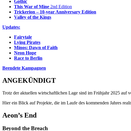
Gothic
This War of Mine
2nd Edition
Trickerion – 10-year Anniversary Edition
Valley of the Kings
Updates:
Fairytale
Lying Pirates
Minos: Dawn of Faith
Neon Hope
Race to Berlin
Beendete Kampagnen
ANGEKÜNDIGT
Trotz der aktuellen wirtschaftlichen Lage sind im Frühjahr 2025 auf 
Hier ein Blick auf Projekte, die im Laufe des kommenden Jahres realis
Aeon’s End
Beyond the Breach