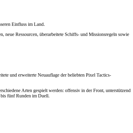
seren Einfluss im Land.
en, neue Ressourcen, überarbeitete Schiffs- und Missionsregeln sowie
eitete und erweiterte Neuauflage der beliebten Pixel Tactics-
schiedene Arten gespielt werden: offensiv in der Front, unterstützend
i bis fünf Runden im Duell.