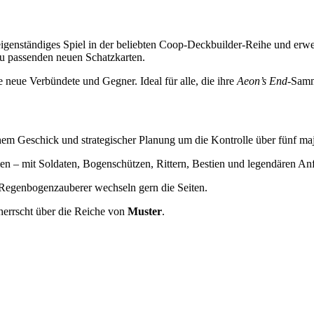
igenständiges Spiel in der beliebten Coop-Deckbuilder-Reihe und erwe
u passenden neuen Schatzkarten.
neue Verbündete und Gegner. Ideal für alle, die ihre
Aeon’s End
-Samm
schem Geschick und strategischer Planung um die Kontrolle über fünf ma
men – mit Soldaten, Bogenschützen, Rittern, Bestien und legendären An
 Regenbogenzauberer wechseln gern die Seiten.
herrscht über die Reiche von
Muster
.