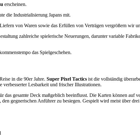
su
erscheinen.
e die Industrialisierung Japans mit.
iefern von Waren sowie das Erfüllen von Verträgen vergrößern wir un
staltung zahlreiche spielerische Neuerungen, darunter variable Fabrik
Einkommenstempo das Spielgeschehen.
Reise in die 90er Jahre.
Super Pixel Tactics
ist die vollständig überarb
verbesserter Lesbarkeit und frischer Illustrationen.
ür das gesamte Deck maßgeblich beeinflusst. Die Karten können auf ver
s, den gegnerischen Anführer zu besiegen. Gespielt wird meist über dre
l