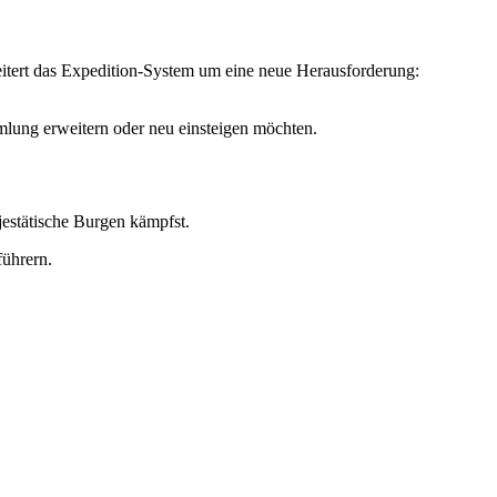
itert das Expedition-System um eine neue Herausforderung:
lung erweitern oder neu einsteigen möchten.
jestätische Burgen kämpfst.
führern.