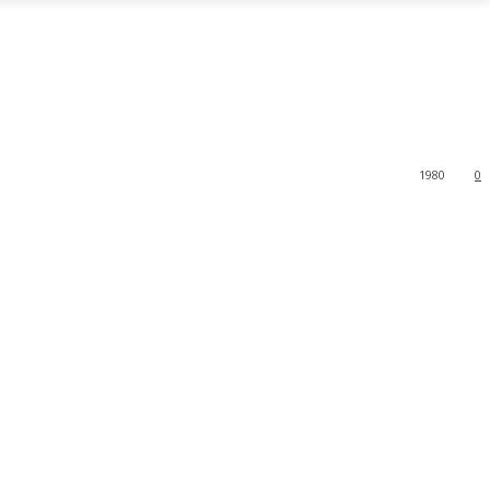
1980
0