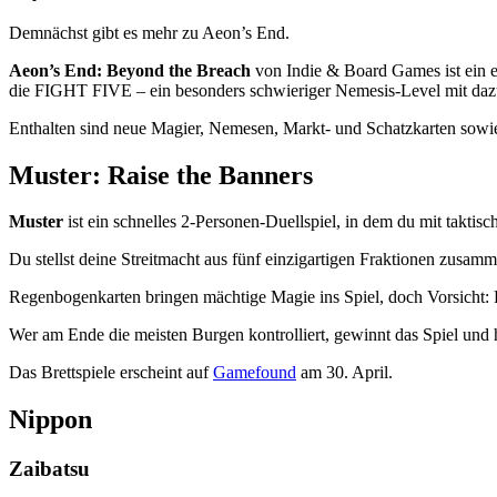
Demnächst gibt es mehr zu Aeon’s End.
Aeon’s End: Beyond the Breach
von Indie & Board Games ist ein e
die FIGHT FIVE – ein besonders schwieriger Nemesis-Level mit daz
Enthalten sind neue Magier, Nemesen, Markt- und Schatzkarten sowie 
Muster: Raise the Banners
Muster
ist ein schnelles 2-Personen-Duellspiel, in dem du mit takti
Du stellst deine Streitmacht aus fünf einzigartigen Fraktionen zusam
Regenbogenkarten bringen mächtige Magie ins Spiel, doch Vorsicht:
Wer am Ende die meisten Burgen kontrolliert, gewinnt das Spiel und 
Das Brettspiele erscheint auf
Gamefound
am 30. April.
Nippon
Zaibatsu