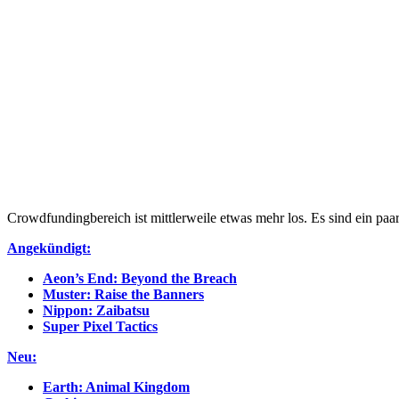
Crowdfundingbereich ist mittlerweile etwas mehr los. Es sind ein paar
Angekündigt:
Aeon’s End: Beyond the Breach
Muster: Raise the Banners
Nippon: Zaibatsu
Super Pixel Tactics
Neu:
Earth: Animal Kingdom