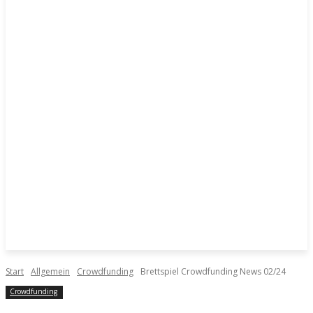
Start
Allgemein
Crowdfunding
Brettspiel Crowdfunding News 02/24
Crowdfunding