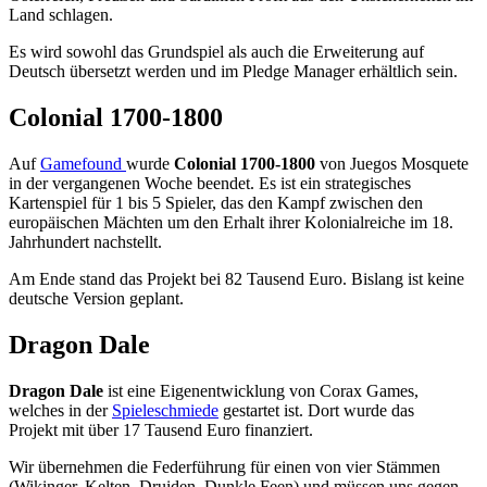
Land schlagen.
Es wird sowohl das Grundspiel als auch die Erweiterung auf
Deutsch übersetzt werden und im Pledge Manager erhältlich sein.
Colonial 1700-1800
Auf
Gamefound
wurde
Colonial 1700-1800
von Juegos Mosquete
in der vergangenen Woche beendet. Es ist ein strategisches
Kartenspiel für 1 bis 5 Spieler, das den Kampf zwischen den
europäischen Mächten um den Erhalt ihrer Kolonialreiche im 18.
Jahrhundert nachstellt.
Am Ende stand das Projekt bei 82 Tausend Euro. Bislang ist keine
deutsche Version geplant.
Dragon Dale
Dragon Dale
ist eine Eigenentwicklung von Corax Games,
welches in der
Spieleschmiede
gestartet ist. Dort wurde das
Projekt mit über 17 Tausend Euro finanziert.
Wir übernehmen die Federführung für einen von vier Stämmen
(Wikinger, Kelten, Druiden, Dunkle Feen) und müssen uns gegen