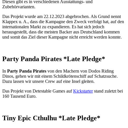
Diesen gibt es in verschiedenen Ausstattungs- und
Zubehörvarianten.
Das Projekt wurde am 22.12.2023 abgebrochen. Als Grund nennt
Klappex u. A., dass die Kampagne den Zweck verfolgt hat, auf den
internationalen Markt zu expandieren. Es hat sich jedoch
herausgestellt, dass die meisten Backer aus Deutschland kommen
und somit das Ziel dieser Kampagne nicht erreicht werden konnte.
Party Panda Pirates
*Late Pledge*
In
Party Panda Pirates
von den Machern von Dodos Riding
Dinos, gehen wir mit einem Schildkrötenschiff auf Schatzsuche.
Dazu lassen wir unsere Crew auf eine Insel gleiten.
Das Projekt von Detestable Games auf
Kickstarter
stand zuletzt bei
160 Tausend Euro.
Tiny Epic Cthulhu
*Late Pledge*