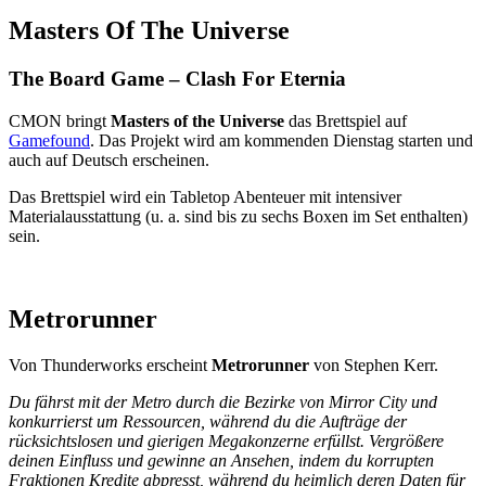
Masters Of The Universe
The Board Game – Clash For Eternia
CMON bringt
Masters of the Universe
das Brettspiel auf
Gamefound
. Das Projekt wird am kommenden Dienstag starten und
auch auf Deutsch erscheinen.
Das Brettspiel wird ein Tabletop Abenteuer mit intensiver
Materialausstattung (u. a. sind bis zu sechs Boxen im Set enthalten)
sein.
Metrorunner
Von Thunderworks erscheint
Metrorunner
von Stephen Kerr.
Du fährst mit der Metro durch die Bezirke von Mirror City und
konkurrierst um Ressourcen, während du die Aufträge der
rücksichtslosen und gierigen Megakonzerne erfüllst. Vergrößere
deinen Einfluss und gewinne an Ansehen, indem du korrupten
Fraktionen Kredite abpresst, während du heimlich deren Daten für