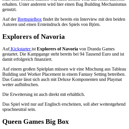
erhalten. Unter anderem wird hier einen Bag Building Mechanismus
genutzt.
Auf der
Brettspielbox
findet ihr bereits ein Interview mit den beiden
Autoren und einen Ersteindruck des Spiels von Björn.
Explorers of Navoria
Auf
Kickstarter
ist
Explorers of Navoria
von Dranda Games
gestartet. Die Kampgange steht bereits bei 94 Tausend Euro und ist
damit erfolgreich finanziert.
Auf einem großen Spielplan müssen wir eine Mischung aus Tableau
Building und Worker Placement in einem Fantasy Setting betreiben.
Das Ganze lässt sich auch mit Deluxe Komponenten und Playmat
weiter aufhübschen.
Die Erweiterung ist auch direkt mit erhältlich.
Das Spiel wird nur auf Englisch erscheinen, soll aber weitestgehend
sprachneutral sein.
Queen Games Big Box