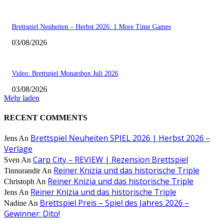
Brettspiel Neuheiten – Herbst 2026: 1 More Time Games
03/08/2026
Video: Brettspiel Monatsbox Juli 2026
03/08/2026
Mehr laden
RECENT COMMENTS
Brettspiel Neuheiten SPIEL 2026 | Herbst 2026 –
Jens
An
Verlage
Carp City – REVIEW | Rezension Brettspiel
Sven
An
Reiner Knizia und das historische Triple
Tinnurandir
An
Reiner Knizia und das historische Triple
Christoph
An
Reiner Knizia und das historische Triple
Jens
An
Brettspiel Preis – Spiel des Jahres 2026 –
Nadine
An
Gewinner: Dito!