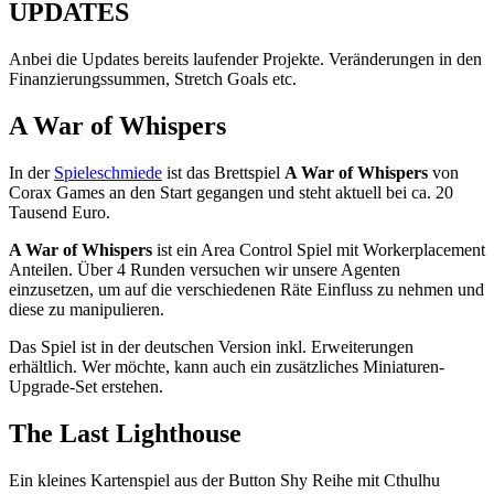
UPDATES
Anbei die Updates bereits laufender Projekte. Veränderungen in den
Finanzierungssummen, Stretch Goals etc.
A War of Whispers
In der
Spieleschmiede
ist das Brettspiel
A War of Whispers
von
Corax Games an den Start gegangen und steht aktuell bei ca. 20
Tausend Euro.
A War of Whispers
ist ein Area Control Spiel mit Workerplacement
Anteilen. Über 4 Runden versuchen wir unsere Agenten
einzusetzen, um auf die verschiedenen Räte Einfluss zu nehmen und
diese zu manipulieren.
Das Spiel ist in der deutschen Version inkl. Erweiterungen
erhältlich. Wer möchte, kann auch ein zusätzliches Miniaturen-
Upgrade-Set erstehen.
The Last Lighthouse
Ein kleines Kartenspiel aus der Button Shy Reihe mit Cthulhu