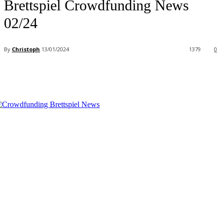
Brettspiel Crowdfunding News
02/24
By
Christoph
13/01/2024
1379
0
Facebook
X
Pinterest
WhatsApp