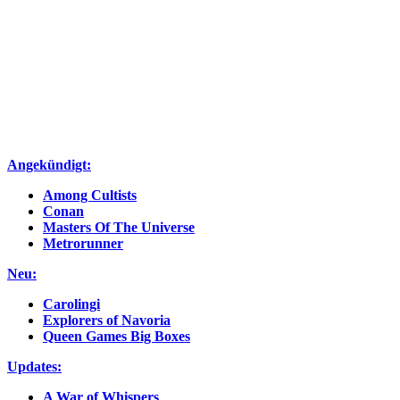
Angekündigt:
Among Cultists
Conan
Masters Of The Universe
Metrorunner
Neu:
Carolingi
Explorers of Navoria
Queen Games Big Box
es
Updates:
A War of Whispers