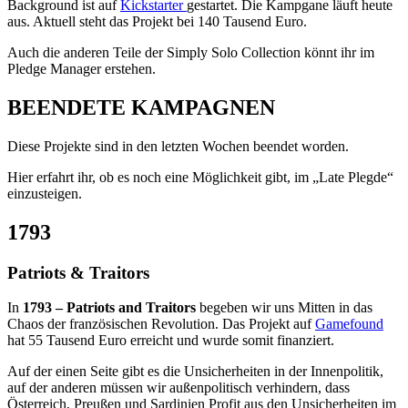
Background ist auf
Kickstarter
gestartet. Die Kampgane läuft heute
aus. Aktuell steht das Projekt bei 140 Tausend Euro.
Auch die anderen Teile der Simply Solo Collection könnt ihr im
Pledge Manager erstehen.
BEENDETE KAMPAGNEN
Diese Projekte sind in den letzten Wochen beendet worden.
Hier erfahrt ihr, ob es noch eine Möglichkeit gibt, im „Late Plegde“
einzusteigen.
1793
Patriots & Traitors
In
1793 –
Patriots and Traitors
begeben wir uns Mitten in das
Chaos der französischen Revolution. Das Projekt auf
Gamefound
hat 55 Tausend Euro erreicht und wurde somit finanziert.
Auf der einen Seite gibt es die Unsicherheiten in der Innenpolitik,
auf der anderen müssen wir außenpolitisch verhindern, dass
Österreich, Preußen und Sardinien Profit aus den Unsicherheiten im