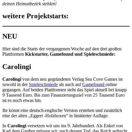
deinen Heimatbezirk stehlen!
weitere Projektstarts:
NEU
Hier sind die Starts der vergangenen Woche auf den drei großen
Plattformen
Kickstarter, Gamefound und Spieleschmiede:
Carolingi
Carolingi
von dem neu gegründeten Verlag Sea Cove Games ist
sowohl in der
Spieleschmiede
als auch auf
Gamefound
online
gegangen. Auf beiden Plattformen steht das Spiel aktuell bei knapp
9 Tausend Euro. Bis zum Finanzierungsziel von 25 Tausend Euro
ist es noch etwas hin.
Ihr könnt eine deutsch-englische Version erstehen und zusätzlich
eine der alten „Eggert -Holzboxen“ in limitierter Auflage.
In
Carolingi
versetzen wir uns ins 9. Jahrhundert. Als Enkel von
Karl dem Großen müssen wir, nach dessen Tod, das Reich aufrecht