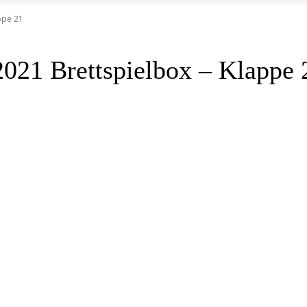
ppe 21
2021 Brettspielbox – Klappe 