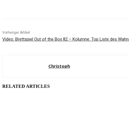
Facebook
X
Pinterest
WhatsApp
Vorheriger Artikel
Video: Brettspiel Out of the Box 82 – Kolumne: Top Liste des Wah
Christoph
RELATED ARTICLES