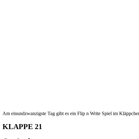
Am einundzwanzigste Tag gibt es ein Flip n Write Spiel im Kläppchen
KLAPPE
21