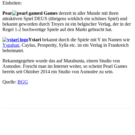
Einheiten:
Pear
l Games
derzeit in aller Munde mit ihren
attraktiven Spiel DEUS (übrigens wirklich ein schönes Spiel) und
bekannt geworden durch Troyes ist ein belgischer Verlag, der in der
Regel 1-2 hochwertige Spiele auf den Markt gebracht hat.
Ystari
bekannt durch die Spiele mit Y im Namen wie
Yspahan
, Caylus, Prosperity, Sylla etc. ist ein Verlag in Frankreich
beheimatet.
Bekanntgegeben wurde das auf Marabunta, einem Studio von
Asmodee. Forscht man im Internet weiter, so scheint Pearl Games
bereits seit Oktober 2014 ein Studio von Asmodee zu sein.
Quelle:
BGG
Facebook
X
Pinterest
WhatsApp