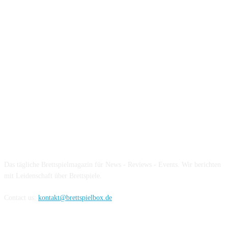
Über die Brettspielbox
Das tägliche Brettspielmagazin für News - Reviews - Events. Wir berichten
mit Leidenschaft über Brettspiele.
Contact us:
kontakt@brettspielbox.de