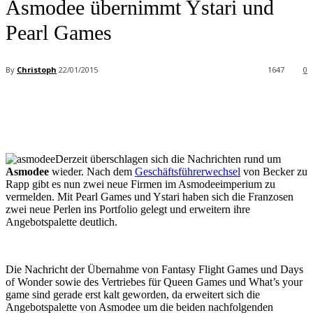
Asmodee übernimmt Ystari und
Pearl Games
By
Christoph
22/01/2015
1647
0
Facebook
X
Pinterest
WhatsApp
Derzeit überschlagen sich die Nachrichten rund um
Asmodee
wieder. Nach dem
Geschäftsführerwechsel
von Becker zu
Rapp gibt es nun zwei neue Firmen im Asmodeeimperium zu
vermelden. Mit Pearl Games und Ystari haben sich die Franzosen
zwei neue Perlen ins Portfolio gelegt und erweitern ihre
Angebotspalette deutlich.
Die Nachricht der Übernahme von Fantasy Flight Games und Days
of Wonder sowie des Vertriebes für Queen Games und What’s your
game sind gerade erst kalt geworden, da erweitert sich die
Angebotspalette von Asmodee um die beiden nachfolgenden