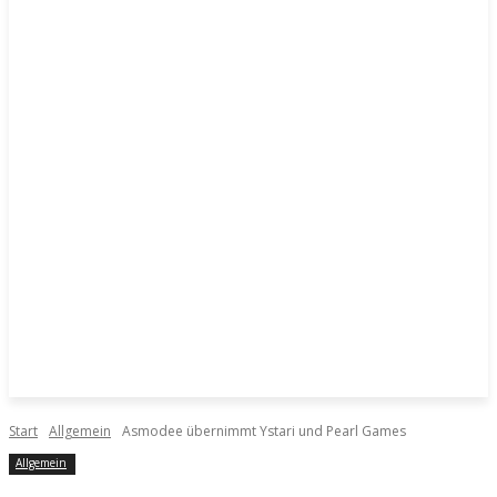
Start
Allgemein
Asmodee übernimmt Ystari und Pearl Games
Allgemein