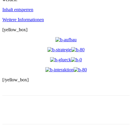
Inhalt entsperren
Weitere Informationen
[yellow_box]
[/yellow_box]
Facebook
X
Pinterest
WhatsApp