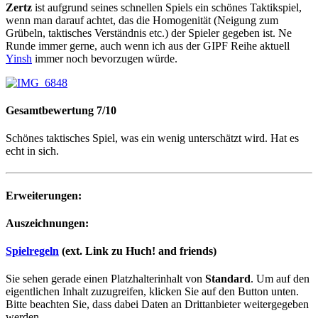
Zertz
ist aufgrund seines schnellen Spiels ein schönes Taktikspiel,
wenn man darauf achtet, das die Homogenität (Neigung zum
Grübeln, taktisches Verständnis etc.) der Spieler gegeben ist. Ne
Runde immer gerne, auch wenn ich aus der GIPF Reihe aktuell
Yinsh
immer noch bevorzugen würde.
Gesamtbewertung 7/10
Schönes taktisches Spiel, was ein wenig unterschätzt wird. Hat es
echt in sich.
Erweiterungen:
Auszeichnungen:
Spielregeln
(ext. Link zu Huch! and friends)
Sie sehen gerade einen Platzhalterinhalt von
Standard
. Um auf den
eigentlichen Inhalt zuzugreifen, klicken Sie auf den Button unten.
Bitte beachten Sie, dass dabei Daten an Drittanbieter weitergegeben
werden.