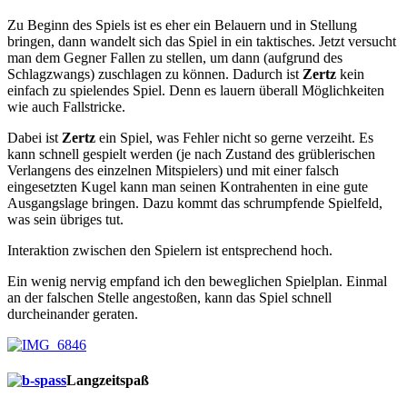
Zu Beginn des Spiels ist es eher ein Belauern und in Stellung
bringen, dann wandelt sich das Spiel in ein taktisches. Jetzt versucht
man dem Gegner Fallen zu stellen, um dann (aufgrund des
Schlagzwangs) zuschlagen zu können. Dadurch ist
Zertz
kein
einfach zu spielendes Spiel. Denn es lauern überall Möglichkeiten
wie auch Fallstricke.
Dabei ist
Zertz
ein Spiel, was Fehler nicht so gerne verzeiht. Es
kann schnell gespielt werden (je nach Zustand des grüblerischen
Verlangens des einzelnen Mitspielers) und mit einer falsch
eingesetzten Kugel kann man seinen Kontrahenten in eine gute
Ausgangslage bringen. Dazu kommt das schrumpfende Spielfeld,
was sein übriges tut.
Interaktion zwischen den Spielern ist entsprechend hoch.
Ein wenig nervig empfand ich den beweglichen Spielplan. Einmal
an der falschen Stelle angestoßen, kann das Spiel schnell
durcheinander geraten.
Langzeitspaß