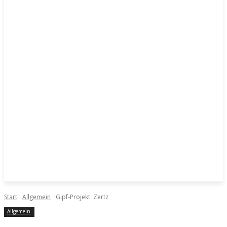
Start
Allgemein
Gipf-Projekt: Zertz
Allgemein