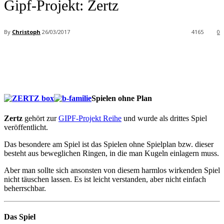
Gipf-Projekt: Zertz
By
Christoph
26/03/2017
4165
0
Facebook
X
Pinterest
WhatsApp
Spielen ohne Plan
Zertz
gehört zur
GIPF-Projekt Reihe
und wurde als drittes Spiel
veröffentlicht.
Das besondere am Spiel ist das Spielen ohne Spielplan bzw. dieser
besteht aus beweglichen Ringen, in die man Kugeln einlagern muss.
Aber man sollte sich ansonsten von diesem harmlos wirkenden Spiel
nicht täuschen lassen. Es ist leicht verstanden, aber nicht einfach
beherrschbar.
Das Spiel