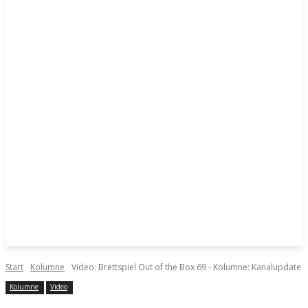
Start
Kolumne
Video: Brettspiel Out of the Box 69 - Kolumne: Kanalupdate
Kolumne
Video