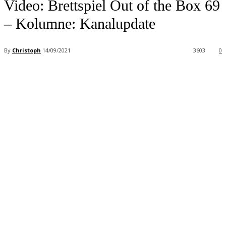
Video: Brettspiel Out of the Box 69
– Kolumne: Kanalupdate
By
Christoph
14/09/2021
3603
0
Facebook
X
Pinterest
WhatsApp