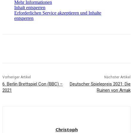
Mehr Informationen
Inhalt entsperren
Erforderlichen Service akzeptieren und Inhalte
entsperren
Facebook
X
Pinterest
WhatsApp
Vorheriger Artikel
Nächster Artikel
6. Berlin Brettspiel Con (BBC) –
Deutscher Spielepreis 2021: Die
2021
Ruinen von Arnak
Christoph