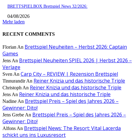
BRETTSPIELBOX Brettspiel News 32/2026:
04/08/2026
Mehr laden
RECENT COMMENTS
Brettspiel Neuheiten – Herbst 2026: Captain
Florian
An
Games
Brettspiel Neuheiten SPIEL 2026 | Herbst 2026 –
Jens
An
Verlage
Carp City – REVIEW | Rezension Brettspiel
Sven
An
Reiner Knizia und das historische Triple
Tinnurandir
An
Reiner Knizia und das historische Triple
Christoph
An
Reiner Knizia und das historische Triple
Jens
An
Brettspiel Preis – Spiel des Jahres 2026 –
Nadine
An
Gewinner: Dito!
Brettspiel Preis – Spiel des Jahres 2026 –
Jens Grebe
An
Gewinner: Dito!
Brettspiel News: The Resort: Vital Lacerda
Alfons
An
schickt uns ins Luxusresort