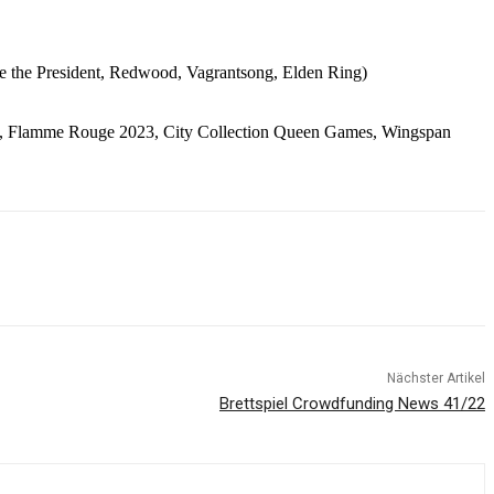
ve the President, Redwood, Vagrantsong, Elden Ring)
ns, Flamme Rouge 2023, City Collection Queen Games, Wingspan
Nächster Artikel
Brettspiel Crowdfunding News 41/22