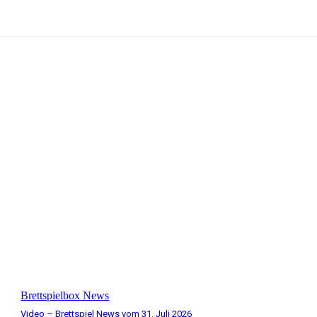
Brettspielbox News
Video – Brettspiel News vom 31. Juli 2026