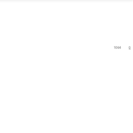
1064
0