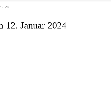
r 2024
m 12. Januar 2024