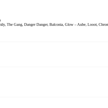
)
ly, The Gang, Danger Danger, Balconia, Glow – Aube, Looot, Chroni